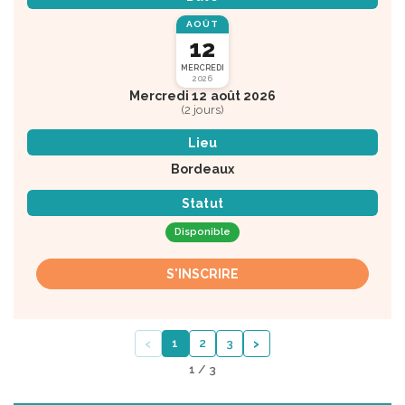
AOÛT
12
MERCREDI
2026
Mercredi 12 août 2026
(2 jours)
Lieu
Bordeaux
Statut
Disponible
S'INSCRIRE
‹
›
1
2
3
1 / 3