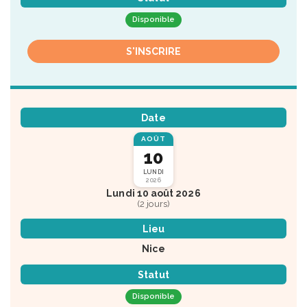
Disponible
S'INSCRIRE
Date
AOÛT
10
LUNDI
2026
Lundi 10 août 2026
(2 jours)
Lieu
Nice
Statut
Disponible