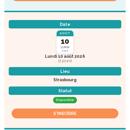
Date
AOÛT
10
LUNDI
2026
Lundi 10 août 2026
(2 jours)
Lieu
Strasbourg
Statut
Disponible
S'INSCRIRE