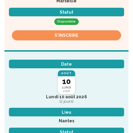
Marseille
Statut
Disponible
S'INSCRIRE
Date
AOÛT
10
LUNDI
2026
Lundi 10 août 2026
(2 jours)
Lieu
Nantes
Statut