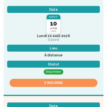
Date
AOÛT
10
LUNDI
2026
Lundi 10 août 2026
(2 jours)
Lieu
À distance
Statut
Disponible
S'INSCRIRE
Date