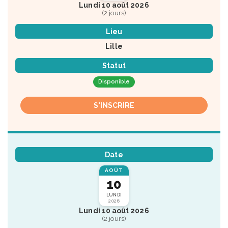
Lundi 10 août 2026
(2 jours)
Lieu
Lille
Statut
Disponible
S'INSCRIRE
Date
AOÛT
10
LUNDI
2026
Lundi 10 août 2026
(2 jours)