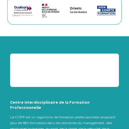
Centre Interdisciplinaire de la Formation
Professionnelle
Le CIDFP est un organisme de formation professionnelle proposant
plus de 680 formations dans les domaines du management, des
ressources humaines, du droit, de la santé, de la sécurité, de la