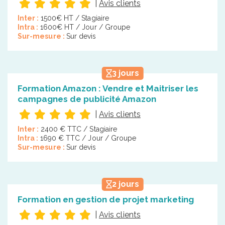
|
Avis clients
Inter :
1500€ HT / Stagiaire
Intra :
1600€ HT / Jour / Groupe
Sur-mesure :
Sur devis
3 jours
Formation Amazon : Vendre et Maitriser les
campagnes de publicité Amazon
|
Avis clients
Inter :
2400 € TTC / Stagiaire
Intra :
1690 € TTC / Jour / Groupe
Sur-mesure :
Sur devis
2 jours
Formation en gestion de projet marketing
|
Avis clients