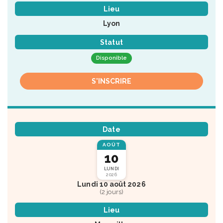
Lieu
Lyon
Statut
Disponible
S'INSCRIRE
Date
AOÛT
10
LUNDI
2026
Lundi 10 août 2026
(2 jours)
Lieu