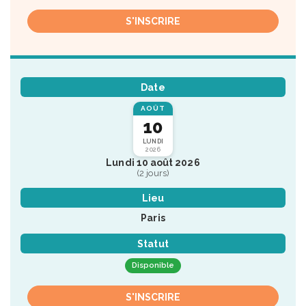
S'INSCRIRE
Date
AOÛT
10
LUNDI
2026
Lundi 10 août 2026
(2 jours)
Lieu
Paris
Statut
Disponible
S'INSCRIRE