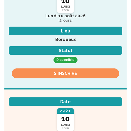
10
LUNDI
2026
Lundi 10 août 2026
(2 jours)
Lieu
Bordeaux
Statut
Disponible
S'INSCRIRE
Date
AOÛT
10
LUNDI
2026