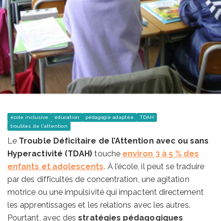
école inclusive
éducation
pédagogie adaptée
TDAH
troubles de l'attention
Le
Trouble Déficitaire de l’Attention avec ou sans
Hyperactivité (TDAH)
touche
environ 3 à 5 % des
enfants et adolescents
. À l’école, il peut se traduire
par des difficultés de concentration, une agitation
motrice ou une impulsivité qui impactent directement
les apprentissages et les relations avec les autres.
Pourtant, avec des
stratégies pédagogiques