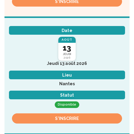
S'INSCRIRE
Date
AOÛT
13
JEUDI
2026
Jeudi 13 août 2026
Lieu
Nantes
Statut
Disponible
S'INSCRIRE