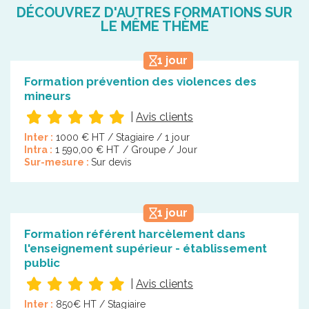
DÉCOUVREZ D'AUTRES FORMATIONS SUR
LE MÊME THÈME
1 jour
Formation prévention des violences des
mineurs
|
Avis clients
Inter :
1000 € HT / Stagiaire / 1 jour
Intra :
1 590,00 € HT / Groupe / Jour
Sur-mesure :
Sur devis
1 jour
Formation référent harcèlement dans
l'enseignement supérieur - établissement
public
|
Avis clients
Inter :
850€ HT / Stagiaire