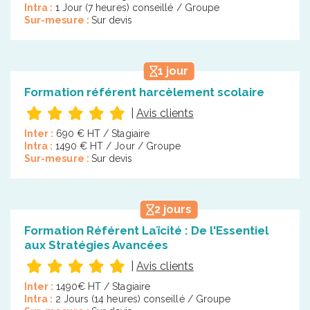
Intra :
1 Jour (7 heures) conseillé / Groupe
Sur-mesure :
Sur devis
1 jour
Formation référent harcèlement scolaire
|
Avis clients
Inter :
690 € HT / Stagiaire
Intra :
1490 € HT / Jour / Groupe
Sur-mesure :
Sur devis
2 jours
Formation Référent Laïcité : De l'Essentiel
aux Stratégies Avancées
|
Avis clients
Inter :
1490€ HT / Stagiaire
Intra :
2 Jours (14 heures) conseillé / Groupe