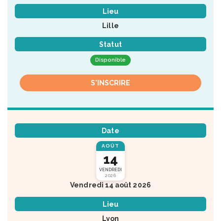
Lieu
Lille
Statut
Disponible
S'INSCRIRE
Date
AOÛT
14
VENDREDI
2026
Vendredi 14 août 2026
Lieu
Lyon