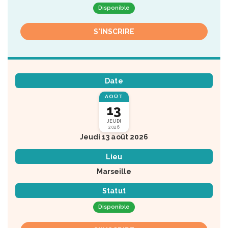
Disponible
S'INSCRIRE
Date
AOÛT
13
JEUDI
2026
Jeudi 13 août 2026
Lieu
Marseille
Statut
Disponible