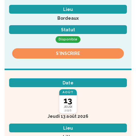
Lieu
Bordeaux
Statut
Disponible
S'INSCRIRE
Date
AOÛT
13
JEUDI
2026
Jeudi 13 août 2026
Lieu