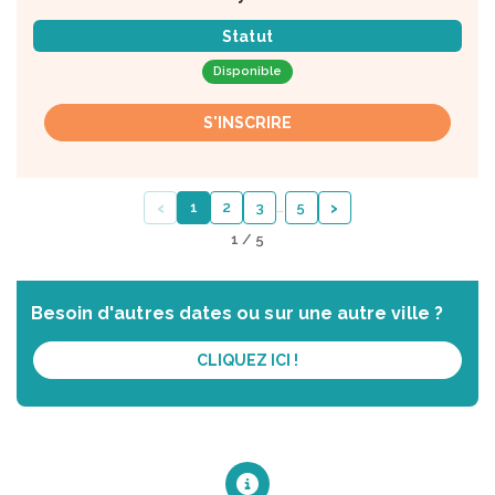
Statut
Disponible
S'INSCRIRE
‹
›
1
2
3
…
5
1 / 5
Besoin d'autres dates ou sur une autre ville ?
CLIQUEZ ICI !