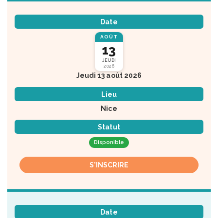
Date
AOÛT
13
JEUDI
2026
Jeudi 13 août 2026
Lieu
Nice
Statut
Disponible
S'INSCRIRE
Date