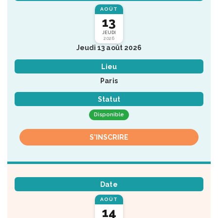
AOÛT
13
JEUDI
2026
Jeudi 13 août 2026
Lieu
Paris
Statut
Disponible
S'INSCRIRE
Date
AOÛT
14