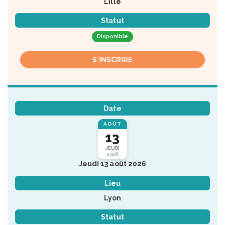
Lille
Statut
Disponible
S'INSCRIRE
Date
AOÛT
13
JEUDI
2026
Jeudi 13 août 2026
Lieu
Lyon
Statut