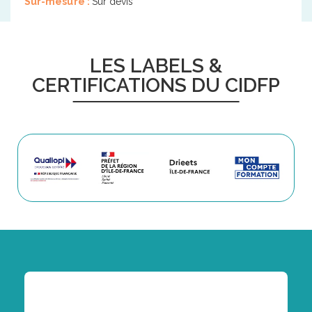
Sur-mesure :
Sur devis
LES LABELS &
CERTIFICATIONS DU CIDFP