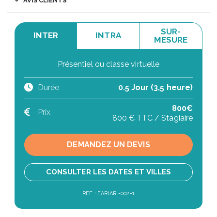
AVIS CLIENTS
SUR-
INTER
INTRA
MESURE
Présentiel ou classe virtuelle
Durée
0.5 Jour (3,5 heure)
800€
Prix
800 € TTC / Stagiaire
DEMANDEZ UN DEVIS
CONSULTER LES DATES ET VILLES
REF : FARIARI-002-1