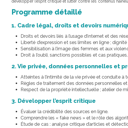
développer l’esprit critique et lutter contre les contenus haine
Programme détaillé
1. Cadre légal, droits et devoirs numéri
Droits et devoirs liés à l’usage d’internet et des ré
Liberté d’expression et ses limites en ligne ; dignit
Sensibilisation à l’image des femmes et aux violenc
Droit à l’oubli, sanctions possibles et cas pratiques.
2. Vie privée, données personnelles et pr
Atteintes à l’intimité de la vie privée et conduite à te
Règles de traitement des données personnelles e
Respect de la propriété intellectuelle ; atelier de mi
3. Développer l’esprit critique
Évaluer la crédibilité des sources en ligne.
Comprendre les « fake news » et le rôle des algor
Étude de cas : analyse critique d’articles et détect