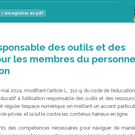
 / enregistrer en pdf
esponsable des outils et des
ur les membres du personne
ion
mai 2024, modifiant l’article L. 312-9 du code de l’éducation,
ucatif à l’utilisation responsable des outils et des ressour
et réguler l’espace numérique, en mettant un accent particul
vie privée, et la lutte contre les contenus haineux en ligne.
ants des compétences nécessaires pour naviguer de maniè