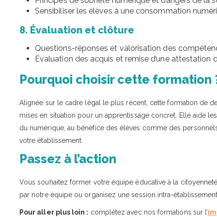
Principes de sobriété numérique et dangers de la 
Sensibiliser les élèves à une consommation numéri
8. Évaluation et clôture
Questions-réponses et valorisation des compéten
Évaluation des acquis et remise d’une attestation d
Pourquoi choisir cette formation 
Alignée sur le cadre légal le plus récent, cette formation de 
mises en situation pour un apprentissage concret. Elle aide l
du numérique, au bénéfice des élèves comme des personnels. 
votre établissement.
Passez à l’action
Vous souhaitez former votre équipe éducative à la citoyennet
par notre équipe ou organisez une session intra-établissemen
Pour aller plus loin :
complétez avec nos formations sur l’
im