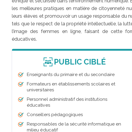
éthique et sécurisée dans l’environnement numérique.
les meilleures pratiques en matière de citoyenneté n
leurs élèves et promouvoir un usage responsable du n
tels que le respect de la propriété intellectuelle, la lut
l’image des femmes en ligne, faisant de cette form
éducatives.
PUBLIC CIBLÉ
Enseignants du primaire et du secondaire
Formateurs en établissements scolaires et
universitaires
Personnel administratif des institutions
éducatives
Conseillers pédagogiques
Responsables de la sécurité informatique en
milieu éducatif