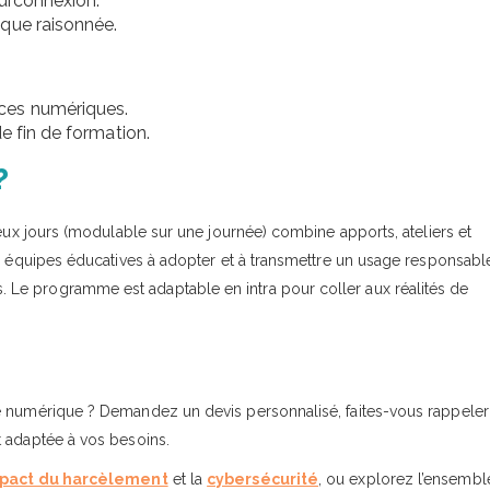
surconnexion.
que raisonnée.
ces numériques.
e fin de formation.
?
deux jours (modulable sur une journée) combine apports, ateliers et
es équipes éducatives à adopter et à transmettre un usage responsabl
Le programme est adaptable en intra pour coller aux réalités de
é numérique ? Demandez un devis personnalisé, faites-vous rappeler
t adaptée à vos besoins.
pact du harcèlement
et la
cybersécurité
, ou explorez l’ensembl