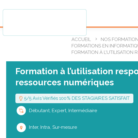
ACCUEIL
NOS FORMATIO
FORMATIONS EN INFORMATIQ
FORMATION À L’UTILISATION
Formation à l’utilisation resp
ressources numériques
5/5 Avis Vérifiés 100% DES STAGIAIRES SATISFAIT
Débutant, Expert, Intermédiaire
Inter, Intra, Sur-mesure