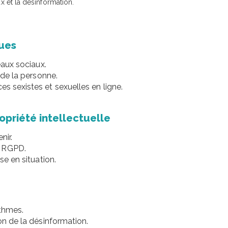
ux et la désinformation.
ques
seaux sociaux.
é de la personne.
es sexistes et sexuelles en ligne.
opriété intellectuelle
nir.
t RGPD.
se en situation.
ithmes.
ion de la désinformation.