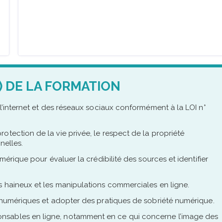
) DE LA FORMATION
 l’internet et des réseaux sociaux conformément à la LOI n°
otection de la vie privée, le respect de la propriété
nelles.
umérique pour évaluer la crédibilité des sources et identifier
s haineux et les manipulations commerciales en ligne.
s numériques et adopter des pratiques de sobriété numérique.
nsables en ligne, notamment en ce qui concerne l’image des