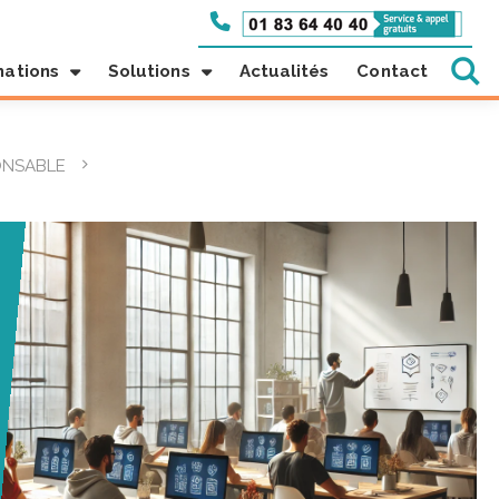
mations
Solutions
Actualités
Contact
ONSABLE