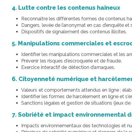
4. Lutte contre les contenus haineux
Reconnaître les différentes formes de contenus hai
Dangers, levée de l’anonymat en cas d’enquête et 
Dispositifs de signalement des contenus illicites.
5. Manipulations commerciales et escroq
Identifier les manipulations commerciales et les a
Prévenir les risques d’escroquerie et de fraude.
Exercice interactif de détection d’arnaques.
6. Citoyenneté numérique et harcèlemen
Valeurs et comportements attendus en ligne ; élabo
Identifier les formes de harcèlement en ligne et s’e
Sanctions légales et gestion de situations (jeux de r
7. Sobriété et impact environnemental 
Impacts environnementaux des technologies et n