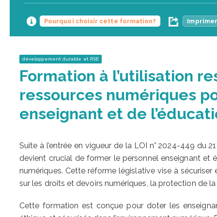
Pourquoi choisir cette formation?
Imprimer
développement durable et RSE
Formation à l’utilisation r
ressources numériques po
enseignant et de l’éducat
Suite à l’entrée en vigueur de la LOI n° 2024-449 du 21 
devient crucial de former le personnel enseignant et éd
numériques. Cette réforme législative vise à sécuriser 
sur les droits et devoirs numériques, la protection de la 
Cette formation est conçue pour doter les enseign