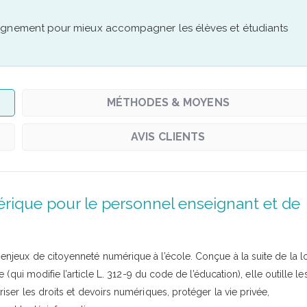
eignement pour mieux accompagner les élèves et étudiants
MÉTHODES & MOYENS
AVIS CLIENTS
ique pour le personnel enseignant et de
jeux de citoyenneté numérique à l’école. Conçue à la suite de la lo
qui modifie l’article L. 312-9 du code de l’éducation), elle outille le
er les droits et devoirs numériques, protéger la vie privée,