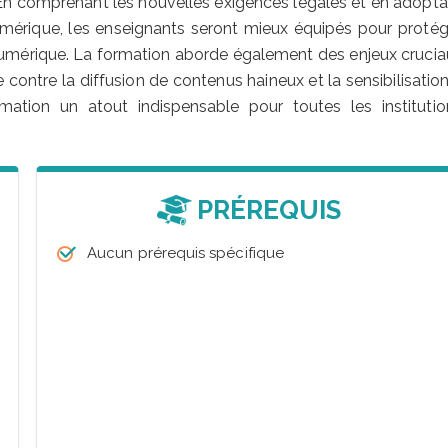
 En comprenant les nouvelles exigences légales et en adopta
umérique, les enseignants seront mieux équipés pour protég
umérique. La formation aborde également des enjeux crucia
te contre la diffusion de contenus haineux et la sensibilisatio
ation un atout indispensable pour toutes les institutio
PRÉREQUIS
Aucun prérequis spécifique