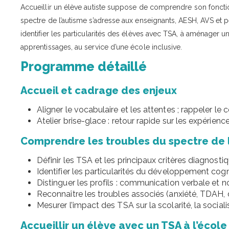
Accueillir un élève autiste suppose de comprendre son foncti
spectre de l’autisme s’adresse aux enseignants, AESH, AVS et 
identifier les particularités des élèves avec TSA, à aménager u
apprentissages, au service d’une école inclusive.
Programme détaillé
Accueil et cadrage des enjeux
Aligner le vocabulaire et les attentes ; rappeler le 
Atelier brise-glace : retour rapide sur les expérienc
Comprendre les troubles du spectre de 
Définir les TSA et les principaux critères diagnostiq
Identifier les particularités du développement cognit
Distinguer les profils : communication verbale et n
Reconnaître les troubles associés (anxiété, TDAH, d
Mesurer l’impact des TSA sur la scolarité, la socialis
Accueillir un élève avec un TSA à l’école