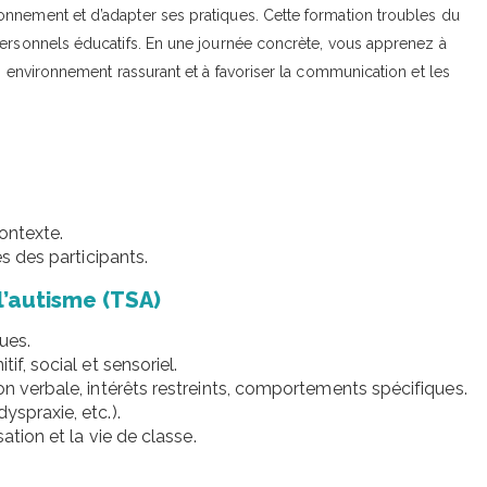
onnement et d’adapter ses pratiques. Cette formation troubles du
personnels éducatifs. En une journée concrète, vous apprenez à
n environnement rassurant et à favoriser la communication et les
contexte.
es des participants.
l’autisme (TSA)
ues.
if, social et sensoriel.
on verbale, intérêts restreints, comportements spécifiques.
yspraxie, etc.).
ation et la vie de classe.