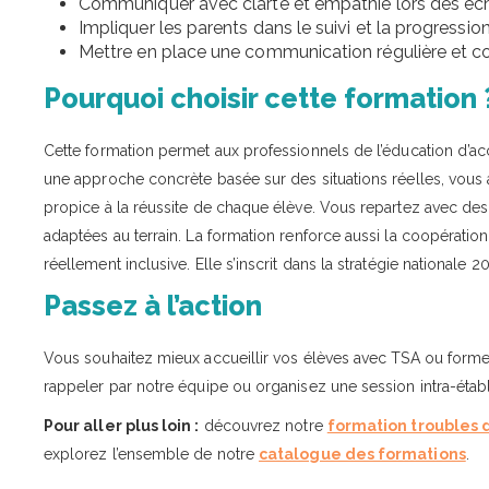
Communiquer avec clarté et empathie lors des éch
Impliquer les parents dans le suivi et la progression
Mettre en place une communication régulière et co
Pourquoi choisir cette formation 
Cette formation permet aux professionnels de l’éducation d’acc
une approche concrète basée sur des situations réelles, vous 
propice à la réussite de chaque élève. Vous repartez avec des 
adaptées au terrain. La formation renforce aussi la coopératio
réellement inclusive. Elle s’inscrit dans la stratégie nationa
Passez à l’action
Vous souhaitez mieux accueillir vos élèves avec TSA ou forme
rappeler par notre équipe ou organisez une session intra-éta
Pour aller plus loin :
découvrez notre
formation troubles 
explorez l’ensemble de notre
catalogue des formations
.