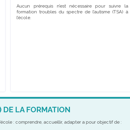
Aucun prérequis n’est nécessaire pour suivre la
formation troubles du spectre de l’autisme (TSA) à
l’école.
) DE LA FORMATION
’école : comprendre, accueillir, adapter a pour objectif de :