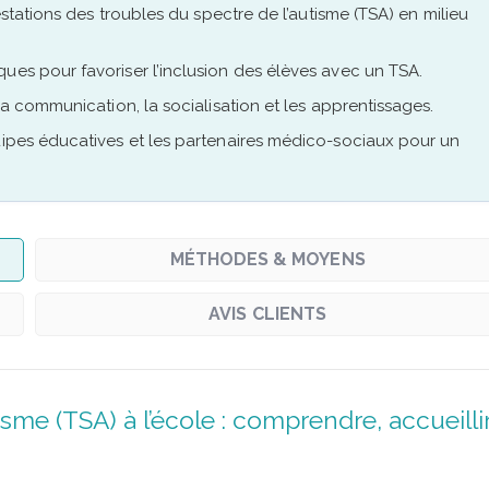
festations des troubles du spectre de l’autisme (TSA) en milieu
ues pour favoriser l’inclusion des élèves avec un TSA.
la communication, la socialisation et les apprentissages.
uipes éducatives et les partenaires médico-sociaux pour un
MÉTHODES & MOYENS
AVIS CLIENTS
sme (TSA) à l’école : comprendre, accueillir