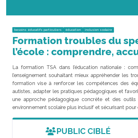
besoins éducatifs particuliers
éducation
inclusion scolaire
Formation troubles du spe
l’école : comprendre, accu
La formation TSA dans l’éducation nationale : compr
l’enseignement souhaitant mieux appréhender les trou
formation vise à renforcer les compétences des équip
autistes, adapter les pratiques pédagogiques et favor
une approche pédagogique concrète et des outils o
environnement scolaire plus inclusif et sécurisant pour
PUBLIC CIBLÉ