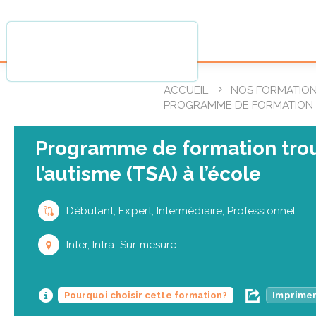
ACCUEIL
NOS FORMATIO
PROGRAMME DE FORMATION TR
Programme de formation trou
l’autisme (TSA) à l’école
Débutant, Expert, Intermédiaire, Professionnel
Inter, Intra, Sur-mesure
Pourquoi choisir cette formation?
Imprimer