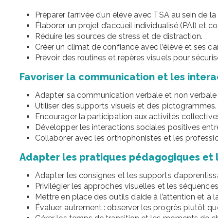
Préparer l’arrivée d’un élève avec TSA au sein de la
Élaborer un projet d’accueil individualisé (PAI) et c
Réduire les sources de stress et de distraction.
Créer un climat de confiance avec l’élève et ses c
Prévoir des routines et repères visuels pour sécurise
Favoriser la communication et les intera
Adapter sa communication verbale et non verbale se
Utiliser des supports visuels et des pictogrammes.
Encourager la participation aux activités collective
Développer les interactions sociales positives entre
Collaborer avec les orthophonistes et les professio
Adapter les pratiques pédagogiques et 
Adapter les consignes et les supports d’apprentiss
Privilégier les approches visuelles et les séquences
Mettre en place des outils d’aide à l’attention et à 
Évaluer autrement : observer les progrès plutôt q