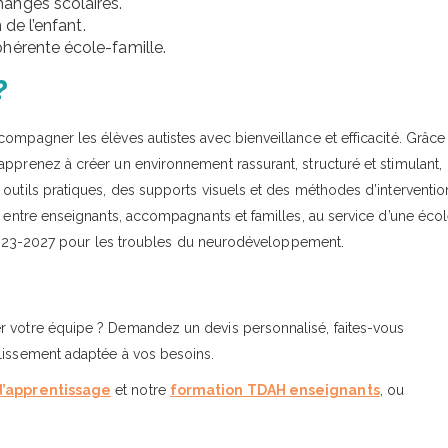
anges scolaires.
 de l’enfant.
hérente école-famille.
?
ompagner les élèves autistes avec bienveillance et efficacité. Grâce
apprenez à créer un environnement rassurant, structuré et stimulant,
outils pratiques, des supports visuels et des méthodes d’interventio
n entre enseignants, accompagnants et familles, au service d’une éco
le 2023-2027 pour les troubles du neurodéveloppement.
r votre équipe ? Demandez un devis personnalisé, faites-vous
blissement adaptée à vos besoins.
d’apprentissage
et notre
formation TDAH enseignants
, ou