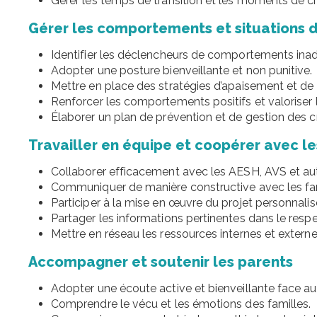
Gérer les temps de transition et les moments de 
Gérer les comportements et situations di
Identifier les déclencheurs de comportements ina
Adopter une posture bienveillante et non punitive.
Mettre en place des stratégies d’apaisement et de
Renforcer les comportements positifs et valoriser l
Élaborer un plan de prévention et de gestion des cr
Travailler en équipe et coopérer avec le
Collaborer efficacement avec les AESH, AVS et aut
Communiquer de manière constructive avec les fam
Participer à la mise en œuvre du projet personnalis
Partager les informations pertinentes dans le respe
Mettre en réseau les ressources internes et externes
Accompagner et soutenir les parents
Adopter une écoute active et bienveillante face au
Comprendre le vécu et les émotions des familles.