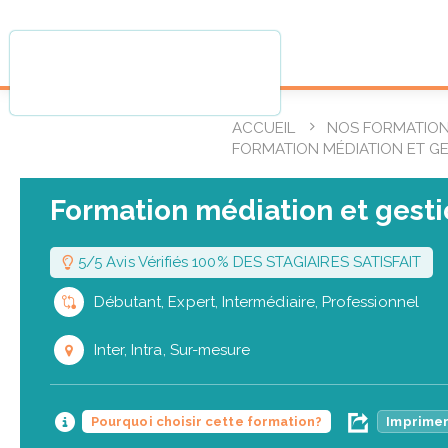
ACCUEIL
NOS FORMATIO
FORMATION MÉDIATION ET GE
Formation médiation et gestio
5/5 Avis Vérifiés 100% DES STAGIAIRES SATISFAIT
Débutant, Expert, Intermédiaire, Professionnel
Inter, Intra, Sur-mesure
Pourquoi choisir cette formation?
Imprimer