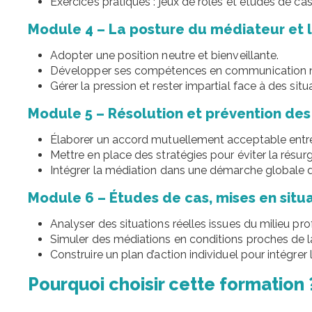
Exercices pratiques : jeux de rôles et études de cas
Module 4 – La posture du médiateur et 
Adopter une position neutre et bienveillante.
Développer ses compétences en communication n
Gérer la pression et rester impartial face à des sit
Module 5 – Résolution et prévention des 
Élaborer un accord mutuellement acceptable entre 
Mettre en place des stratégies pour éviter la résur
Intégrer la médiation dans une démarche globale d
Module 6 – Études de cas, mises en situa
Analyser des situations réelles issues du milieu pro
Simuler des médiations en conditions proches de la
Construire un plan d’action individuel pour intégre
Pourquoi choisir cette formation 