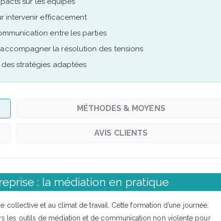
impacts sur les équipes
ur intervenir efficacement
communication entre les parties
r accompagner la résolution des tensions
à des stratégies adaptées
MÉTHODES & MOYENS
AVIS CLIENTS
eprise : la médiation en pratique
 collective et au climat de travail. Cette formation d’une journée,
s les outils de médiation et de communication non violente pour