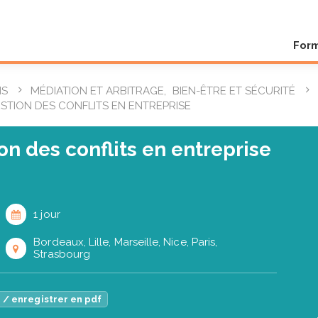
For
NS
MÉDIATION ET ARBITRAGE
,
BIEN-ÊTRE ET SÉCURITÉ
STION DES CONFLITS EN ENTREPRISE
n des conflits en entreprise
1 jour
Bordeaux, Lille, Marseille, Nice, Paris,
Strasbourg
 / enregistrer en pdf