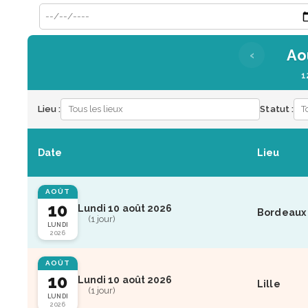
Ao
‹
1
Lieu :
Statut :
Date
Lieu
AOÛT
10
Lundi 10 août 2026
Bordeaux
(1 jour)
LUNDI
2026
AOÛT
10
Lundi 10 août 2026
Lille
(1 jour)
LUNDI
2026