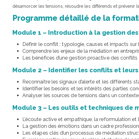
désamorcer les tensions, résoudre les différends et prévenir le
Programme détaillé de la format
Module 1 – Introduction à la gestion des 
Définir le conflit : typologie, causes et impacts sur 
Comprendre les enjeux de la médiation en entreprise 
Les bénéfices d’une gestion proactive des conflits p
Module 2 – Identifier les conflits et leu
Reconnaître les signaux d’alerte et les différents st
Identifier les besoins et les intérêts des parties co
Analyser les sources de tensions dans un contexte
Module 3 – Les outils et techniques de 
L’écoute active et empathique, la reformulation et l
La gestion des émotions dans un cadre profession
Les étapes clés d’un processus de médiation struc