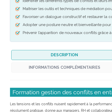
Identifier les différents types de conflits et leurs 
Maîtriser les outils et techniques de médiation po
Favoriser un dialogue constructif et restaurer la 
Adopter une posture neutre et bienveillante pou
Prévenir l’apparition de nouveaux conflits grâce 
DESCRIPTION
INFORMATIONS COMPLÉMENTAIRES
Formation gestion des conflits en entr
Les tensions et les conflits nuisent rapidement à la performance
résolument pratique, donne aux managers, RH et collaborateur