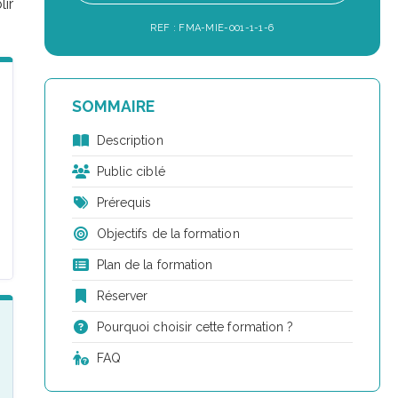
ir
REF : FMA-MIE-001-1-1-6
SOMMAIRE
Description
Public ciblé
Prérequis
Objectifs de la formation
Plan de la formation
Réserver
Pourquoi choisir cette formation ?
FAQ