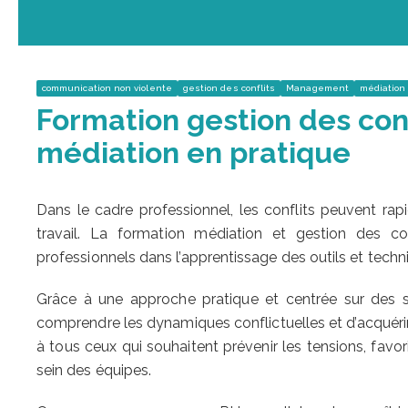
communication non violente
gestion des conflits
Management
médiation
Formation gestion des confl
médiation en pratique
Dans le cadre professionnel, les conflits peuvent ra
travail. La formation médiation et gestion des c
professionnels dans l’apprentissage des outils et tech
Grâce à une approche pratique et centrée sur des s
comprendre les dynamiques conflictuelles et d’acquéri
à tous ceux qui souhaitent prévenir les tensions, favori
sein des équipes.