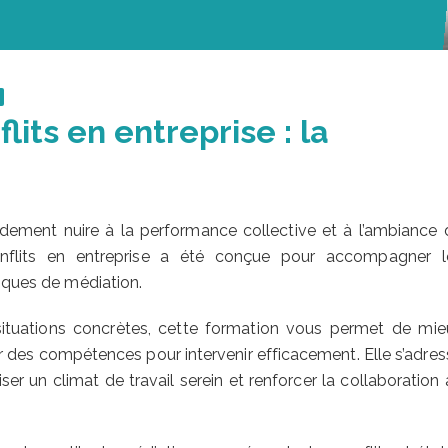
its en entreprise : la
pidement nuire à la performance collective et à l’ambiance 
onflits en entreprise a été conçue pour accompagner l
niques de médiation.
ituations concrètes, cette formation vous permet de mie
r des compétences pour intervenir efficacement. Elle s’adres
ser un climat de travail serein et renforcer la collaboration