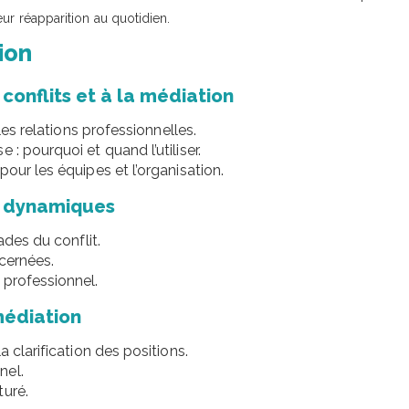
ur réapparition au quotidien.
ion
conflits et à la médiation
les relations professionnelles.
: pourquoi et quand l’utiliser.
our les équipes et l’organisation.
rs dynamiques
ades du conflit.
ncernées.
 professionnel.
médiation
a clarification des positions.
nel.
turé.