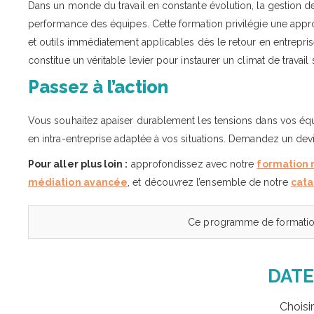
Dans un monde du travail en constante évolution, la gestion 
performance des équipes. Cette formation privilégie une appro
et outils immédiatement applicables dès le retour en entrepr
constitue un véritable levier pour instaurer un climat de travail s
Passez à l’action
Vous souhaitez apaiser durablement les tensions dans vos éq
en intra-entreprise adaptée à vos situations. Demandez un dev
Pour aller plus loin :
approfondissez avec notre
formation 
médiation avancée
, et découvrez l’ensemble de notre
cata
Ce programme de formation
DATE
Choisi