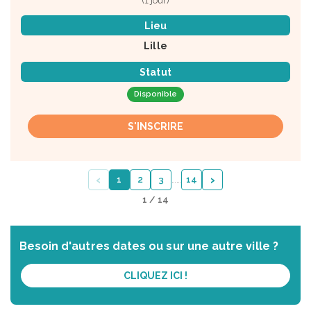
(1 jour)
Lieu
Lille
Statut
Disponible
S'INSCRIRE
‹
›
1
2
3
…
…
14
1 / 14
Besoin d'autres dates ou sur une autre ville ?
CLIQUEZ ICI !