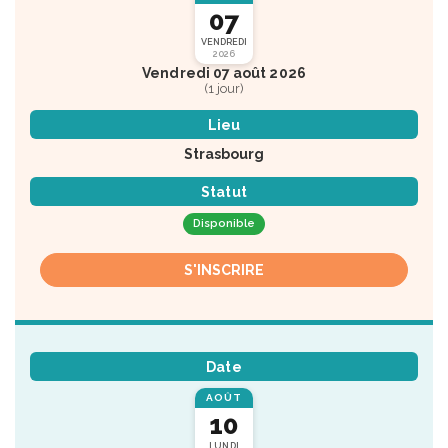
07
VENDREDI
2026
Vendredi 07 août 2026
(1 jour)
Lieu
Strasbourg
Statut
Disponible
S'INSCRIRE
Date
AOÛT
10
LUNDI