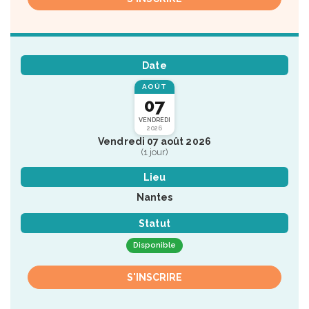
Date
AOÛT
07
VENDREDI
2026
Vendredi 07 août 2026
(1 jour)
Lieu
Nantes
Statut
Disponible
S'INSCRIRE