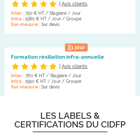
|
Avis clients
Inter :
750 € HT / Stagiaire / Jour
Intra :
1580 € HT / Jour / Groupe
Sur-mesure :
Sur devis
1 jour
Formation résiliation infra-annuelle
|
Avis clients
Inter :
760 € HT / Stagiaire / Jour
Intra :
1590 € HT / Jour / Groupe
Sur-mesure :
Sur devis
LES LABELS &
CERTIFICATIONS DU CIDFP