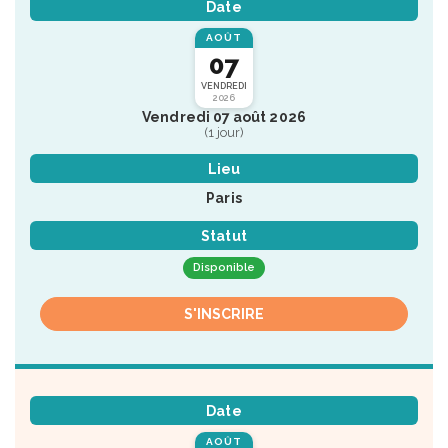
Date
AOÛT
07
VENDREDI
2026
Vendredi 07 août 2026
(1 jour)
Lieu
Paris
Statut
Disponible
S'INSCRIRE
Date
AOÛT