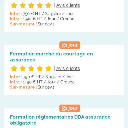
|
Avis clients
Inter :
750 € HT / Stagiaire / Jour
Intra :
1590 € HT / Jour / Groupe
Sur-mesure :
Sur devis
1 jour
Formation marché du courtage en
assurance
|
Avis clients
Inter :
790 € HT / Stagiaire / Jour
Intra :
1490 € HT / Jour / Groupe
Sur-mesure :
Sur devis
1 jour
Formation réglementaires DDA assurance
obligatoire