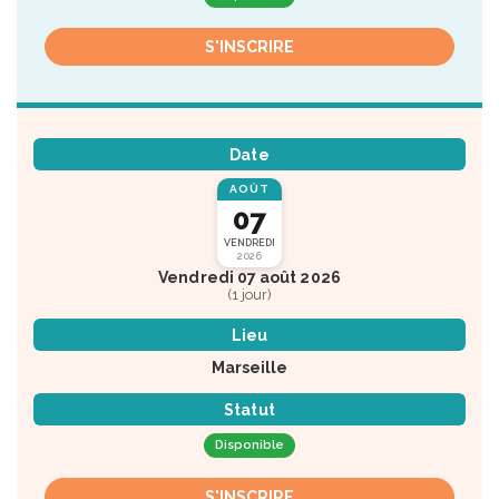
S'INSCRIRE
Date
AOÛT
07
VENDREDI
2026
Vendredi 07 août 2026
(1 jour)
Lieu
Marseille
Statut
Disponible
S'INSCRIRE