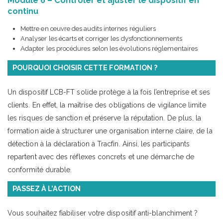
Module 6 – Contrôler et ajuster le dispositif en
continu
Mettre en œuvre des audits internes réguliers
Analyser les écarts et corriger les dysfonctionnements
Adapter les procédures selon les évolutions réglementaires
POURQUOI CHOISIR CETTE FORMATION ?
Un dispositif LCB-FT solide protège à la fois l’entreprise et ses
clients. En effet, la maîtrise des obligations de vigilance limite
les risques de sanction et préserve la réputation. De plus, la
formation aide à structurer une organisation interne claire, de la
détection à la déclaration à Tracfin. Ainsi, les participants
repartent avec des réflexes concrets et une démarche de
conformité durable.
PASSEZ À L’ACTION
Vous souhaitez fiabiliser votre dispositif anti-blanchiment ?