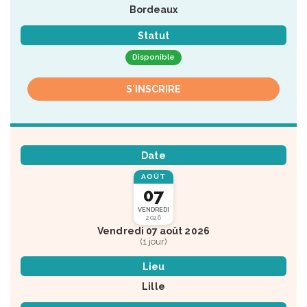
Bordeaux
Statut
Disponible
S'INSCRIRE
Date
AOÛT
07
VENDREDI
2026
Vendredi 07 août 2026
(1 jour)
Lieu
Lille