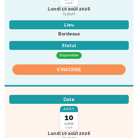
2026
Lundi 10 août 2026
(1 jour)
Lieu
Bordeaux
Statut
Disponible
S'INSCRIRE
Date
AOÛT
10
LUNDI
2026
Lundi 10 août 2026