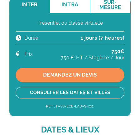
SUR-
INTER
INTRA
MESURE
Présentiel ou classe virtuelle
Durée
1 jours (7 heures)
750€
Prix
750 € HT / Stagiaire / Jour
DEMANDEZ UN DEVIS
CONSULTER LES DATES ET VILLES
REF : FASS-LCB-LABAS-002
DATES & LIEUX