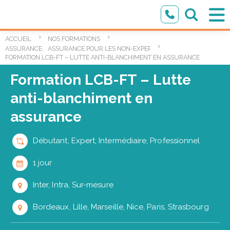
ACCUEIL
NOS FORMATIONS
,
ASSURANCE
ASSURANCE POUR LES NON-EXPERTS
FORMATION LCB-FT – LUTTE ANTI-BLANCHIMENT EN ASSURANCE
Formation LCB-FT – Lutte
anti-blanchiment en
assurance
Débutant, Expert, Intermédiaire, Professionnel
1 jour
Inter, Intra, Sur-mesure
Bordeaux, Lille, Marseille, Nice, Paris, Strasbourg