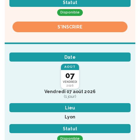
Statut
Disponible
S'INSCRIRE
Date
AOÛT
07
VENDREDI
2026
Vendredi 07 août 2026
(1 jour)
Lieu
Lyon
Statut
Disponible