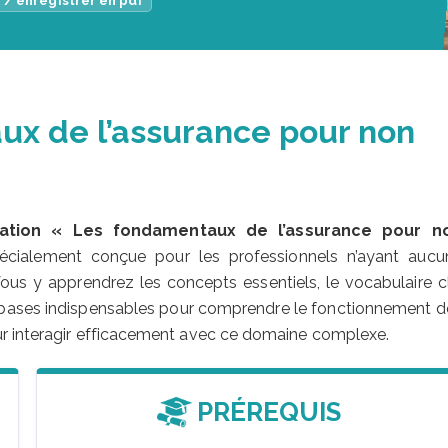
 / enregistrer en pdf
ux de l’assurance pour non
ation « Les fondamentaux de l’assurance pour n
pécialement conçue pour les professionnels n’ayant aucu
Vous y apprendrez les concepts essentiels, le vocabulaire cl
les bases indispensables pour comprendre le fonctionnement d
ur interagir efficacement avec ce domaine complexe.
PRÉREQUIS