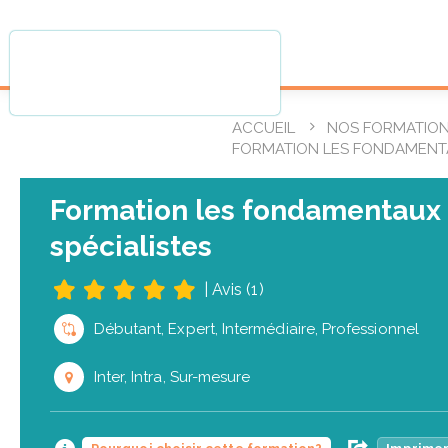
ACCUEIL
NOS FORMATIO
FORMATION LES FONDAMENTA
Formation les fondamentaux 
spécialistes
|
Avis (1)
Débutant, Expert, Intermédiaire, Professionnel
Inter, Intra, Sur-mesure