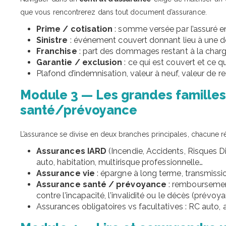
que vous rencontrerez dans tout document d’assurance.
Prime / cotisation
: somme versée par l’assuré e
Sinistre
: événement couvert donnant lieu à une dé
Franchise
: part des dommages restant à la charge
Garantie / exclusion
: ce qui est couvert et ce qu
Plafond d’indemnisation, valeur à neuf, valeur de
Module 3 — Les grandes familles d
santé/prévoyance
L’assurance se divise en deux branches principales, chacune r
Assurances IARD
(Incendie, Accidents, Risques Div
auto, habitation, multirisque professionnelle…
Assurance vie
: épargne à long terme, transmissi
Assurance santé / prévoyance
: remboursement
contre l’incapacité, l’invalidité ou le décès (prévoy
Assurances obligatoires vs facultatives : RC auto, 