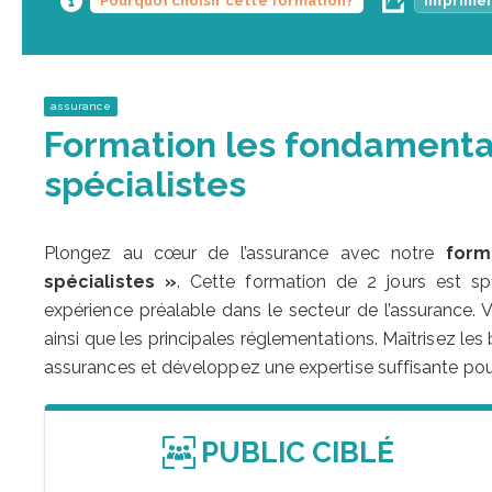
Pourquoi choisir cette formation?
Imprimer
assurance
Formation les fondamenta
spécialistes
Plongez au cœur de l’assurance avec notre
form
spécialistes »
. Cette formation de 2 jours est s
expérience préalable dans le secteur de l’assurance. 
ainsi que les principales réglementations. Maîtrisez 
assurances et développez une expertise suffisante po
PUBLIC CIBLÉ