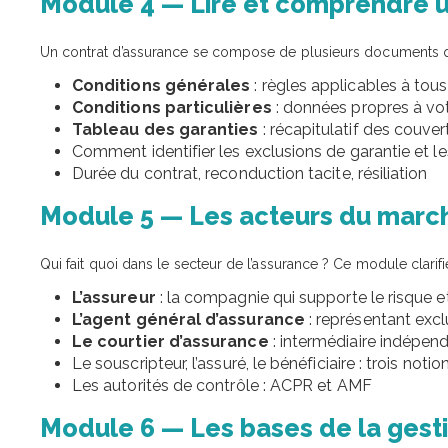
Module 4 — Lire et comprendre u
Un contrat d’assurance se compose de plusieurs documents qu’i
Conditions générales
: règles applicables à tou
Conditions particulières
: données propres à votr
Tableau des garanties
: récapitulatif des couve
Comment identifier les exclusions de garantie et le
Durée du contrat, reconduction tacite, résiliation
Module 5 — Les acteurs du march
Qui fait quoi dans le secteur de l’assurance ? Ce module clarif
L’assureur
: la compagnie qui supporte le risque e
L’agent général d’assurance
: représentant excl
Le courtier d’assurance
: intermédiaire indépend
Le souscripteur, l’assuré, le bénéficiaire : trois not
Les autorités de contrôle : ACPR et AMF
Module 6 — Les bases de la gestio