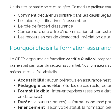
Un sinistre, ça s’anticipe et ça se gère. Ce module pratique vo
Comment déclarer un sinistre dans les délais léga
Les pièces justificatives à rassembler
Le rôle de l’expert d’assurance
Comprendre une offre d’indemnisation et contester
Les recours en cas de désaccord : médiation de l’
Pourquoi choisir la formation assuranc
Le CIDFP, organisme de formation
certifié Qualiopi
, propose
qui ne sont pas issus du secteur assurantiel. Nos formateurs s
mécanismes parfois abstraits.
Accessibilité
: aucun prérequis en assurance n’est
Pédagogie concrète
: études de cas réels, lectu
Format flexible
: inter-entreprises (sessions à da
en distanciel)
Durée
: 2 jours (14 heures) — format condensé p
Financement
: selon votre statut, la formation p