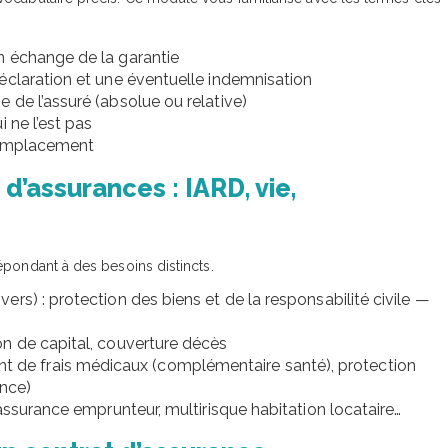
n échange de la garantie
claration et une éventuelle indemnisation
 de l’assuré (absolue ou relative)
i ne l’est pas
 remplacement
’assurances : IARD, vie,
épondant à des besoins distincts.
ers) : protection des biens et de la responsabilité civile —
on de capital, couverture décès
 de frais médicaux (complémentaire santé), protection
ance)
assurance emprunteur, multirisque habitation locataire…