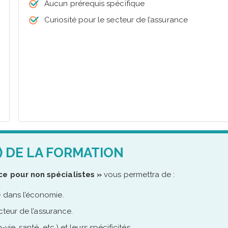
Aucun prérequis spécifique
Curiosité pour le secteur de l’assurance
) DE LA FORMATION
e pour non spécialistes »
vous permettra de :
e dans l’économie.
ecteur de l’assurance.
vie, santé, etc.) et leurs spécificités.