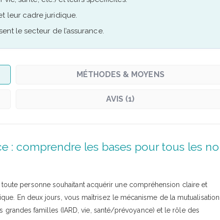
 leur cadre juridique.
sent le secteur de l’assurance.
MÉTHODES & MOYENS
AVIS (1)
e : comprendre les bases pour tous les n
 toute personne souhaitant acquérir une compréhension claire et
que. En deux jours, vous maîtrisez le mécanisme de la mutualisation
es grandes familles (IARD, vie, santé/prévoyance) et le rôle des