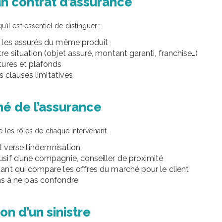
n contrat d’assurance
l est essentiel de distinguer :
s les assurés du même produit
e situation (objet assuré, montant garanti, franchise…)
rtures et plafonds
s clauses limitatives
é de l’assurance
ie les rôles de chaque intervenant.
t verse l’indemnisation
usif d’une compagnie, conseiller de proximité
ant qui compare les offres du marché pour le client
ions à ne pas confondre
n d’un sinistre