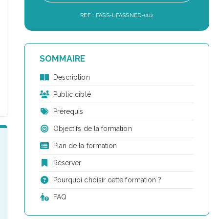
REF : FASS-LFASSNED-002
SOMMAIRE
Description
Public ciblé
Prérequis
Objectifs de la formation
Plan de la formation
Réserver
Pourquoi choisir cette formation ?
FAQ