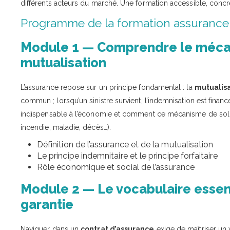
différents acteurs du marché. Une formation accessible, conc
Programme de la formation assurance 
Module 1 — Comprendre le mécan
mutualisation
L’assurance repose sur un principe fondamental : la
mutualisa
commun ; lorsqu’un sinistre survient, l’indemnisation est fina
indispensable à l’économie et comment ce mécanisme de soli
incendie, maladie, décès…).
Définition de l’assurance et de la mutualisation
Le principe indemnitaire et le principe forfaitaire
Rôle économique et social de l’assurance
Module 2 — Le vocabulaire essentie
garantie
Naviguer dans un
contrat d’assurance
exige de maîtriser un 