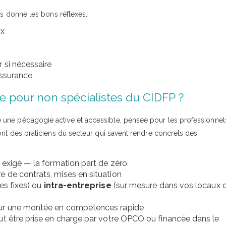
us donne les bons réflexes.
ux
 si nécessaire
assurance
e pour non spécialistes du CIDFP ?
 une pédagogie active et accessible, pensée pour les professionnel
ont des praticiens du secteur qui savent rendre concrets des
 exigé — la formation part de zéro
re de contrats, mises en situation
tes fixes) ou
intra-entreprise
(sur mesure dans vos locaux 
our une montée en compétences rapide
eut être prise en charge par votre OPCO ou financée dans le