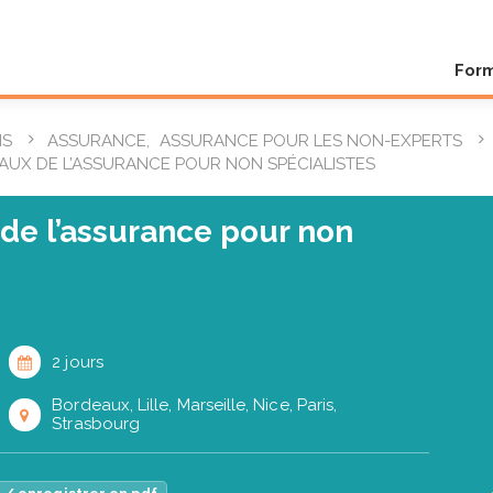
For
NS
ASSURANCE
,
ASSURANCE POUR LES NON-EXPERTS
UX DE L’ASSURANCE POUR NON SPÉCIALISTES
de l’assurance pour non
2 jours
Bordeaux, Lille, Marseille, Nice, Paris,
Strasbourg