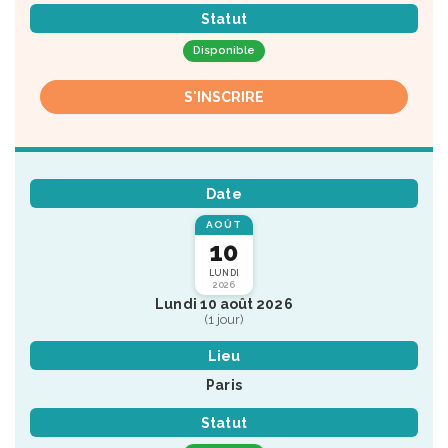
Statut
Disponible
S'INSCRIRE
Date
AOÛT
10
LUNDI
2026
Lundi 10 août 2026
(1 jour)
Lieu
Paris
Statut