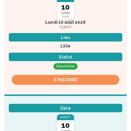
10
LUNDI
2026
Lundi 10 août 2026
(1 jour)
Lieu
Lille
Statut
Disponible
S'INSCRIRE
Date
AOÛT
10