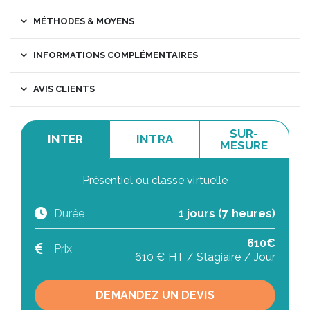
MÉTHODES & MOYENS
INFORMATIONS COMPLÉMENTAIRES
AVIS CLIENTS
SUR-
INTER
INTRA
MESURE
Présentiel ou classe virtuelle
Durée
1 jours (7 heures)
610€
Prix
610 € HT / Stagiaire / Jour
DEMANDEZ UN DEVIS