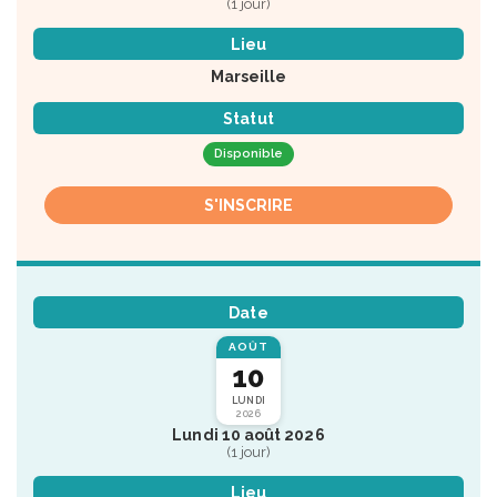
(1 jour)
Lieu
Marseille
Statut
Disponible
S'INSCRIRE
Date
AOÛT
10
LUNDI
2026
Lundi 10 août 2026
(1 jour)
Lieu