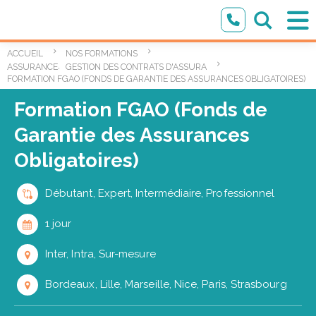
ACCUEIL
NOS FORMATIONS
,
ASSURANCE
GESTION DES CONTRATS D'ASSURANCE AUTOMOBILE
FORMATION FGAO (FONDS DE GARANTIE DES ASSURANCES OBLIGATOIRES)
Formation FGAO (Fonds de
Garantie des Assurances
Obligatoires)
Débutant, Expert, Intermédiaire, Professionnel
1 jour
Inter, Intra, Sur-mesure
Bordeaux, Lille, Marseille, Nice, Paris, Strasbourg