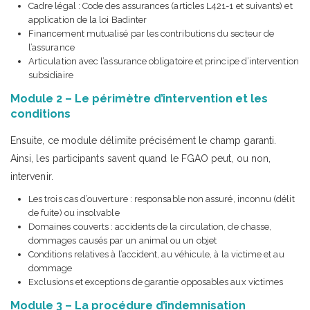
Cadre légal : Code des assurances (articles L421-1 et suivants) et
application de la loi Badinter
Financement mutualisé par les contributions du secteur de
l’assurance
Articulation avec l’assurance obligatoire et principe d’intervention
subsidiaire
Module 2 – Le périmètre d’intervention et les
conditions
Ensuite, ce module délimite précisément le champ garanti.
Ainsi, les participants savent quand le FGAO peut, ou non,
intervenir.
Les trois cas d’ouverture : responsable non assuré, inconnu (délit
de fuite) ou insolvable
Domaines couverts : accidents de la circulation, de chasse,
dommages causés par un animal ou un objet
Conditions relatives à l’accident, au véhicule, à la victime et au
dommage
Exclusions et exceptions de garantie opposables aux victimes
Module 3 – La procédure d’indemnisation