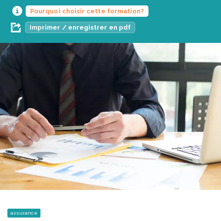
Pourquoi choisir cette formation?
Imprimer / enregistrer en pdf
assurance