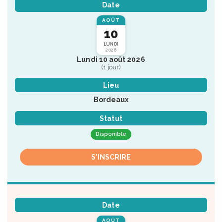
Date
AOÛT
10
LUNDI
2026
Lundi 10 août 2026
(1 jour)
Lieu
Bordeaux
Statut
Disponible
S'INSCRIRE
Date
AOÛT