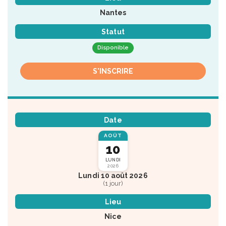
Nantes
Statut
Disponible
S'INSCRIRE
Date
AOÛT
10
LUNDI
2026
Lundi 10 août 2026
(1 jour)
Lieu
Nice