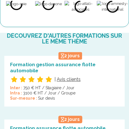
DÉCOUVREZ D'AUTRES FORMATIONS SUR
LE MÊME THÈME
2 jours
Formation gestion assurance flotte
automobile
|
Avis clients
Inter :
750 € HT / Stagiaire / Jour
Intra :
3100 € HT / Jour / Groupe
Sur-mesure :
Sur devis
2 jours
Formation assurance flotte automobile