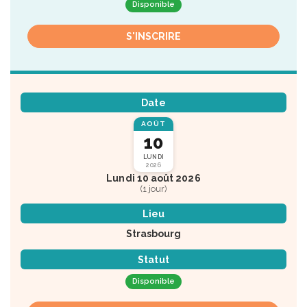
Disponible
S'INSCRIRE
Date
AOÛT
10
LUNDI
2026
Lundi 10 août 2026
(1 jour)
Lieu
Strasbourg
Statut
Disponible