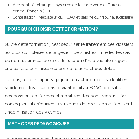
Accidents à l’étranger : système de la carte verte et Bureau
central français (BCF)
Contestation : Médiateur du FGAO et saisine du tribunal judiciaire
POURQUOI CHOISIR CETTE FORMATION ?
Suivre cette formation, c’est sécuriser le traitement des dossiers
les plus complexes de la gestion de sinistres. En effet, les cas
de non-assurance, de délit de fuite ou d’insolvabilité exigent
une parfaite connaissance des conditions et des délais.
De plus, les participants gagnent en autonomie : ils identifient
rapidement les situations ouvrant droit au FGAO, constituent
des dossiers conformes et mobilisent les bons recours. Par
conséquent, ils réduisent les risques de forclusion et fiabilisent
l’indemnisation des victimes.
MÉTHODES PÉDAGOGIQUES
La formation combine théorie et pratique sur une journée. En