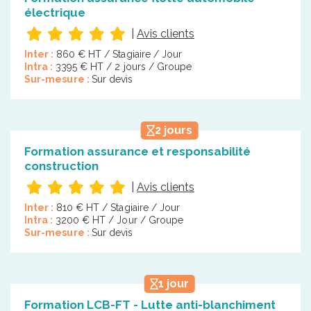
électrique
|
Avis clients
Inter :
860 € HT / Stagiaire / Jour
Intra :
3395 € HT / 2 jours / Groupe
Sur-mesure :
Sur devis
2 jours
Formation assurance et responsabilité
construction
|
Avis clients
Inter :
810 € HT / Stagiaire / Jour
Intra :
3200 € HT / Jour / Groupe
Sur-mesure :
Sur devis
1 jour
Formation LCB-FT - Lutte anti-blanchiment