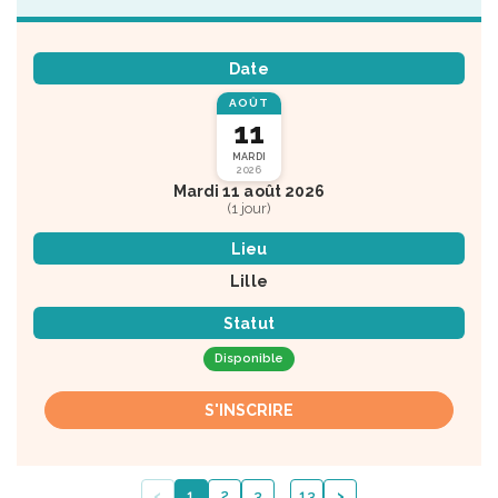
Date
AOÛT
11
MARDI
2026
Mardi 11 août 2026
(1 jour)
Lieu
Lille
Statut
Disponible
S'INSCRIRE
‹
›
1
2
3
…
…
13