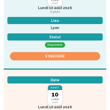
LUNDI
2026
Lundi 10 août 2026
(1 jour)
Lieu
Lyon
Statut
Disponible
S'INSCRIRE
Date
AOÛT
10
LUNDI
2026
Lundi 10 août 2026