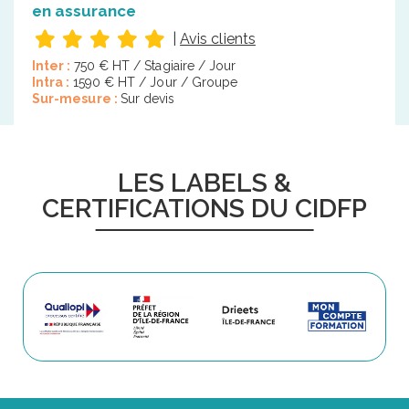
en assurance
|
Avis clients
Inter :
750 € HT / Stagiaire / Jour
Intra :
1590 € HT / Jour / Groupe
Sur-mesure :
Sur devis
LES LABELS &
CERTIFICATIONS DU CIDFP