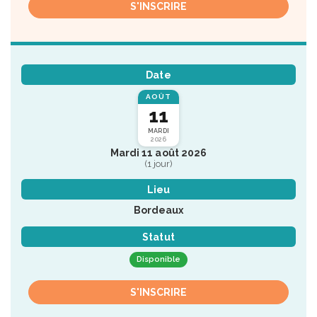
S'INSCRIRE
Date
AOÛT
11
MARDI
2026
Mardi 11 août 2026
(1 jour)
Lieu
Bordeaux
Statut
Disponible
S'INSCRIRE