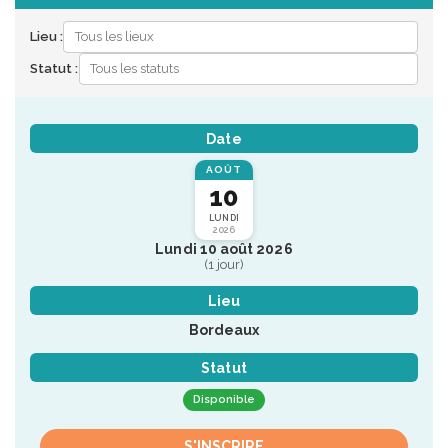
Lieu :
Statut :
Date
AOÛT
10
LUNDI
2026
Lundi 10 août 2026
(1 jour)
Lieu
Bordeaux
Statut
Disponible
S'INSCRIRE