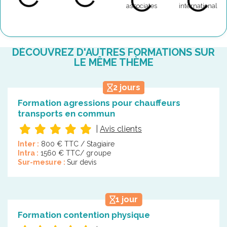
DÉCOUVREZ D'AUTRES FORMATIONS SUR
LE MÊME THÈME
2 jours
Formation agressions pour chauffeurs
transports en commun
|
Avis clients
Inter :
800 € TTC / Stagiaire
Intra :
1560 € TTC/ groupe
Sur-mesure :
Sur devis
1 jour
Formation contention physique