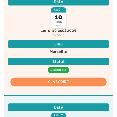
Date
AOÛT
10
LUNDI
2026
Lundi 10 août 2026
(1 jour)
Lieu
Marseille
Statut
Disponible
S'INSCRIRE
Date
AOÛT