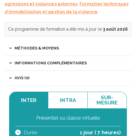
agressions et violences externes
,
Formation techniques
d’immobilisation et gestion de la violence
.
Ce programme de formation a été mis à jour le
3 août 2026
MÉTHODES & MOYENS
INFORMATIONS COMPLÉMENTAIRES
AVIS (0)
SUR-
INTER
INTRA
MESURE
Présentiel ou classe virtuelle
Durée
1 jour ( 7 heures)