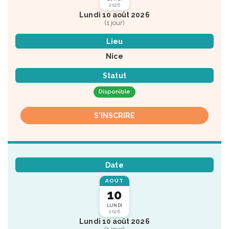
2026
Lundi 10 août 2026
(1 jour)
Lieu
Nice
Statut
Disponible
S'INSCRIRE
Date
AOÛT
10
LUNDI
2026
Lundi 10 août 2026