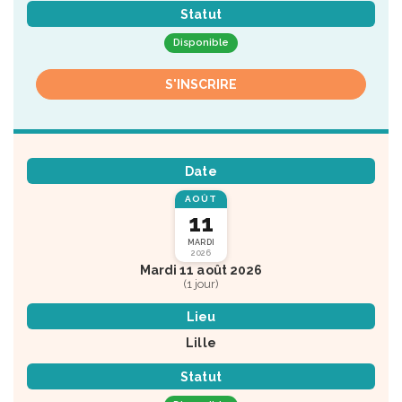
Statut
Disponible
S'INSCRIRE
Date
AOÛT
11
MARDI
2026
Mardi 11 août 2026
(1 jour)
Lieu
Lille
Statut