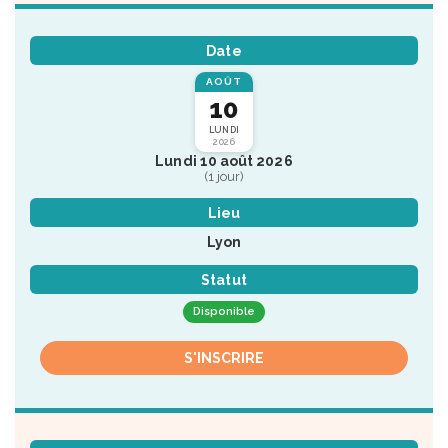
Date
AOÛT
10
LUNDI
2026
Lundi 10 août 2026
(1 jour)
Lieu
Lyon
Statut
Disponible
S'INSCRIRE