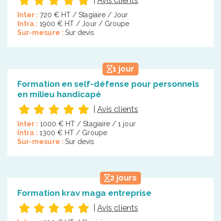
|
Avis clients
Inter :
720 € HT / Stagiaire / Jour
Intra :
1900 € HT / Jour / Groupe
Sur-mesure :
Sur devis
1 jour
Formation en self-défense pour personnels
en milieu handicapé
|
Avis clients
Inter :
1000 € HT / Stagiaire / 1 jour
Intra :
1300 € HT / Groupe
Sur-mesure :
Sur devis
2 jours
Formation krav maga entreprise
|
Avis clients