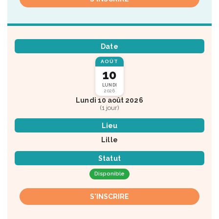
Date
AOÛT
10
LUNDI
2026
Lundi 10 août 2026
(1 jour)
Lieu
Lille
Statut
Disponible
S'INSCRIRE