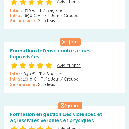
|
Avis clients
Inter :
890 € HT / Stagiaire
Intra :
1690 € HT / 1 Jour / Groupe
Sur-mesure :
Sur devis
1 jour
Formation défense contre armes
improvisées
|
Avis clients
Inter :
890 € HT / Stagiaire
Intra :
1690 € HT / 1 Jour / Groupe
Sur-mesure :
Sur devis
2 jours
Formation en gestion des violences et
agressivités verbales et physiques