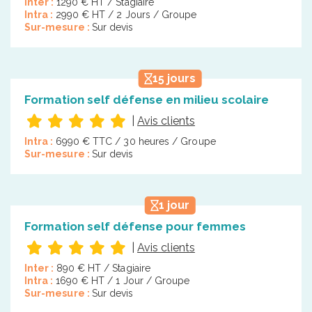
Inter :
1290 € HT / Stagiaire
Intra :
2990 € HT / 2 Jours / Groupe
Sur-mesure :
Sur devis
15 jours
Formation self défense en milieu scolaire
|
Avis clients
Intra :
6990 € TTC / 30 heures / Groupe
Sur-mesure :
Sur devis
1 jour
Formation self défense pour femmes
|
Avis clients
Inter :
890 € HT / Stagiaire
Intra :
1690 € HT / 1 Jour / Groupe
Sur-mesure :
Sur devis