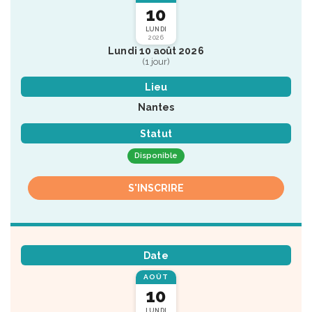
10
LUNDI
2026
Lundi 10 août 2026
(1 jour)
Lieu
Nantes
Statut
Disponible
S'INSCRIRE
Date
AOÛT
10
LUNDI