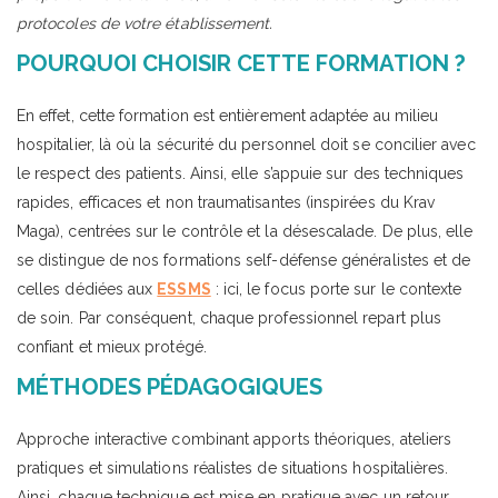
protocoles de votre établissement.
POURQUOI CHOISIR CETTE FORMATION ?
En effet, cette formation est entièrement adaptée au milieu
hospitalier, là où la sécurité du personnel doit se concilier avec
le respect des patients. Ainsi, elle s’appuie sur des techniques
rapides, efficaces et non traumatisantes (inspirées du Krav
Maga), centrées sur le contrôle et la désescalade. De plus, elle
se distingue de nos formations self-défense généralistes et de
celles dédiées aux
ESSMS
: ici, le focus porte sur le contexte
de soin. Par conséquent, chaque professionnel repart plus
confiant et mieux protégé.
MÉTHODES PÉDAGOGIQUES
Approche interactive combinant apports théoriques, ateliers
pratiques et simulations réalistes de situations hospitalières.
Ainsi, chaque technique est mise en pratique avec un retour