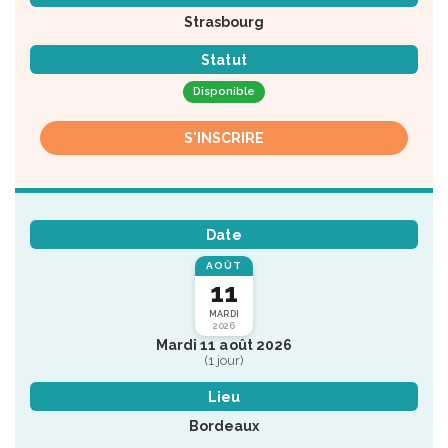
Strasbourg
Statut
Disponible
S'INSCRIRE
Date
AOÛT
11
MARDI
2026
Mardi 11 août 2026
(1 jour)
Lieu
Bordeaux