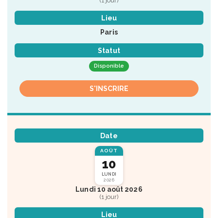
(1 jour)
Lieu
Paris
Statut
Disponible
S'INSCRIRE
Date
AOÛT
10
LUNDI
2026
Lundi 10 août 2026
(1 jour)
Lieu