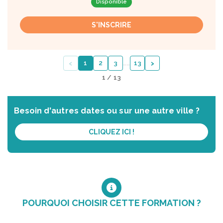
Disponible
S'INSCRIRE
‹
›
1
2
3
…
…
13
1 / 13
Besoin d'autres dates ou sur une autre ville ?
CLIQUEZ ICI !
POURQUOI CHOISIR CETTE FORMATION ?