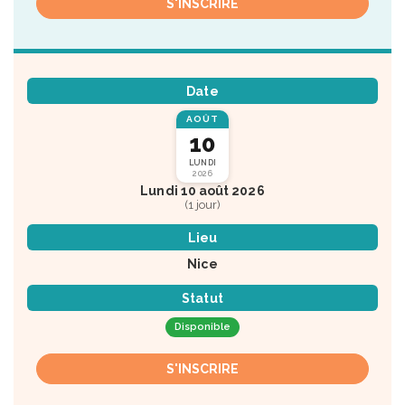
S'INSCRIRE
Date
AOÛT
10
LUNDI
2026
Lundi 10 août 2026
(1 jour)
Lieu
Nice
Statut
Disponible
S'INSCRIRE