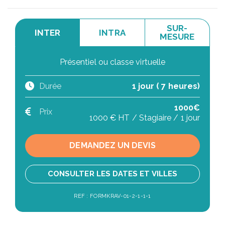
SUR-
INTER
INTRA
MESURE
Présentiel ou classe virtuelle
Durée
1 jour ( 7 heures)
1000€
Prix
1000 € HT / Stagiaire / 1 jour
DEMANDEZ UN DEVIS
CONSULTER LES DATES ET VILLES
REF : FORMKRAV-01-2-1-1-1