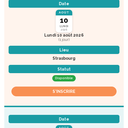
Date
AOÛT
10
LUNDI
2026
Lundi 10 août 2026
(1 jour)
Lieu
Strasbourg
Statut
Disponible
S'INSCRIRE
Date
AOÛT