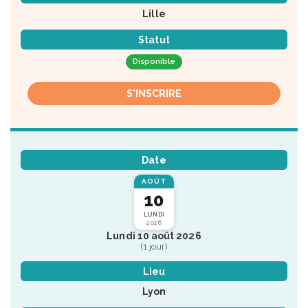
Lille
Statut
Disponible
S'INSCRIRE
Date
AOÛT
10
LUNDI
2026
Lundi 10 août 2026
(1 jour)
Lieu
Lyon