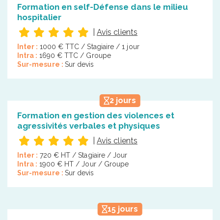
Formation en self-Défense dans le milieu
hospitalier
|
Avis clients
Inter :
1000 € TTC / Stagiaire / 1 jour
Intra :
1690 € TTC / Groupe
Sur-mesure :
Sur devis
2 jours
Formation en gestion des violences et
agressivités verbales et physiques
|
Avis clients
Inter :
720 € HT / Stagiaire / Jour
Intra :
1900 € HT / Jour / Groupe
Sur-mesure :
Sur devis
15 jours