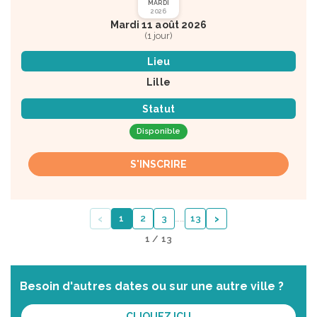
MARDI
2026
Mardi 11 août 2026
(1 jour)
Lieu
Lille
Statut
Disponible
S'INSCRIRE
‹
›
1
2
3
…
…
13
1 / 13
Besoin d'autres dates ou sur une autre ville ?
CLIQUEZ ICI !