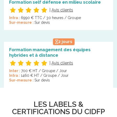
Formation self défense en milieu scolaire
|
Avis clients
Intra :
6990 € TTC / 30 heures / Groupe
Sur-mesure :
Sur devis
2 jours
Formation management des équipes
hybrides et à distance
|
Avis clients
Inter :
700 € HT / Groupe / Jour
Intra :
1460 € HT / Groupe / Jour
Sur-mesure :
Sur devis
LES LABELS &
CERTIFICATIONS DU CIDFP