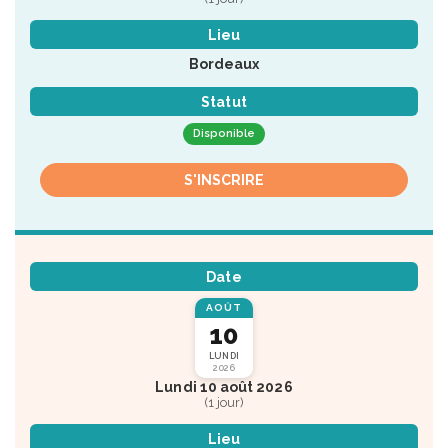
Lieu
Bordeaux
Statut
Disponible
S'INSCRIRE
Date
AOÛT
10
LUNDI
2026
Lundi 10 août 2026
(1 jour)
Lieu