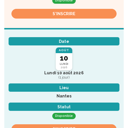
Disponible
S'INSCRIRE
Date
AOÛT
10
LUNDI
2026
Lundi 10 août 2026
(1 jour)
Lieu
Nantes
Statut
Disponible