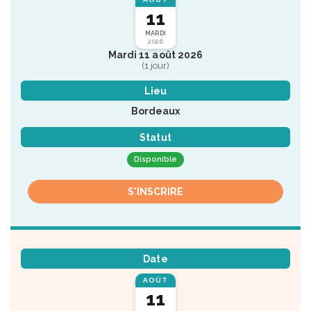
11
MARDI
2026
Mardi 11 août 2026
(1 jour)
Lieu
Bordeaux
Statut
Disponible
S'INSCRIRE
Date
AOÛT
11