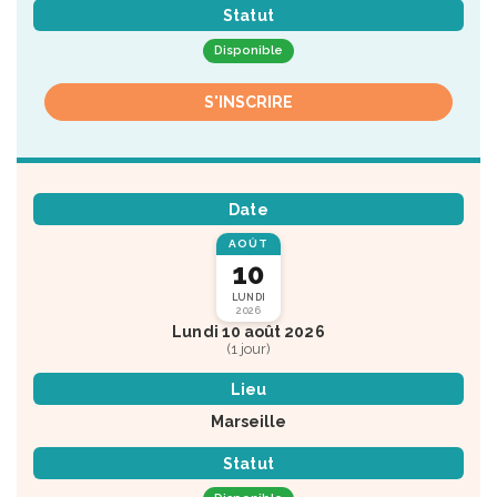
Statut
Disponible
S'INSCRIRE
Date
AOÛT
10
LUNDI
2026
Lundi 10 août 2026
(1 jour)
Lieu
Marseille
Statut