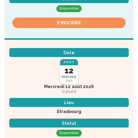
Disponible
S'INSCRIRE
Date
AOÛT
12
MERCREDI
2026
Mercredi 12 août 2026
(2 jours)
Lieu
Strasbourg
Statut
Disponible