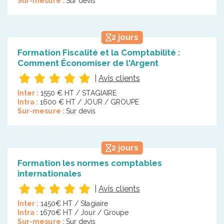
Sur-mesure :
Sur devis
2 jours
Formation Fiscalité et la Comptabilité :
Comment Économiser de l'Argent
|
Avis clients
Inter :
1550 € HT / STAGIAIRE
Intra :
1600 € HT / JOUR / GROUPE
Sur-mesure :
Sur devis
2 jours
Formation les normes comptables
internationales
|
Avis clients
Inter :
1450€ HT / Stagiaire
Intra :
1670€ HT / Jour / Groupe
Sur-mesure :
Sur devis