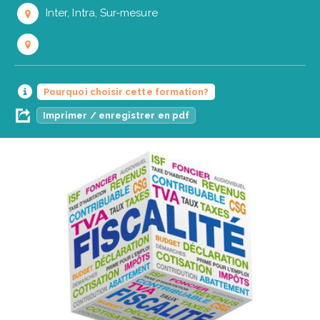
Inter, Intra, Sur-mesure
Pourquoi choisir cette formation?
Imprimer / enregistrer en pdf