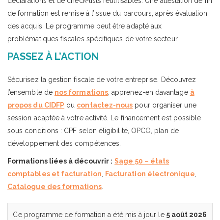
déclarations et de check-lists réutilisables. Une attestation de fin
de formation est remise à l’issue du parcours, après évaluation
des acquis. Le programme peut être adapté aux
problématiques fiscales spécifiques de votre secteur.
PASSEZ À L’ACTION
Sécurisez la gestion fiscale de votre entreprise. Découvrez
l’ensemble de
nos formations
, apprenez-en davantage
à
propos du CIDFP
ou
contactez-nous
pour organiser une
session adaptée à votre activité. Le financement est possible
sous conditions : CPF selon éligibilité, OPCO, plan de
développement des compétences.
Formations liées à découvrir :
Sage 50 – états
comptables et facturation
,
Facturation électronique
,
Catalogue des formations
.
Ce programme de formation a été mis à jour le
5 août 2026