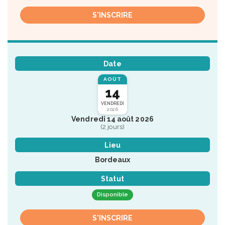
S'INSCRIRE
Date
AOÛT
14
VENDREDI
2026
Vendredi 14 août 2026
(2 jours)
Lieu
Bordeaux
Statut
Disponible
S'INSCRIRE