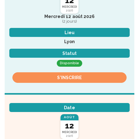
12
MERCREDI
2026
Mercredi 12 août 2026
(2 jours)
Lieu
Lyon
Statut
Disponible
S'INSCRIRE
Date
AOÛT
12
MERCREDI
2026