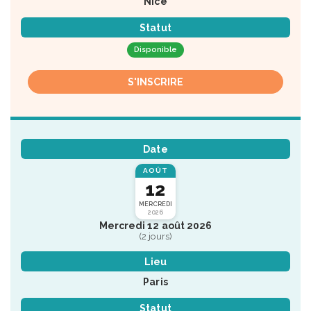
Nice
Statut
Disponible
S'INSCRIRE
Date
AOÛT
12
MERCREDI
2026
Mercredi 12 août 2026
(2 jours)
Lieu
Paris
Statut