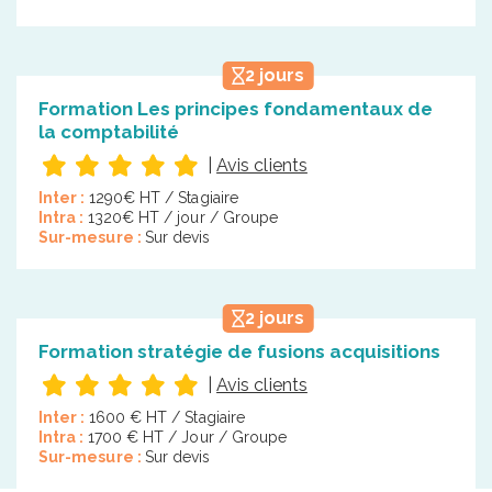
2 jours
Formation Les principes fondamentaux de
la comptabilité
|
Avis clients
Inter :
1290€ HT / Stagiaire
Intra :
1320€ HT / jour / Groupe
Sur-mesure :
Sur devis
2 jours
Formation stratégie de fusions acquisitions
|
Avis clients
Inter :
1600 € HT / Stagiaire
Intra :
1700 € HT / Jour / Groupe
Sur-mesure :
Sur devis