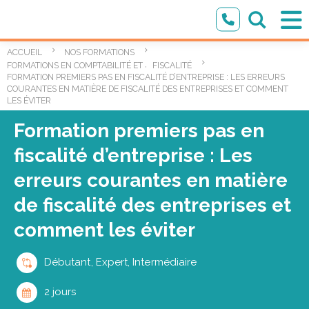
ACCUEIL
NOS FORMATIONS
,
FORMATIONS EN COMPTABILITÉ ET FINANCES
FISCALITÉ
FORMATION PREMIERS PAS EN FISCALITÉ D’ENTREPRISE : LES ERREURS
COURANTES EN MATIÈRE DE FISCALITÉ DES ENTREPRISES ET COMMENT
LES ÉVITER
Formation premiers pas en
fiscalité d’entreprise : Les
erreurs courantes en matière
de fiscalité des entreprises et
comment les éviter
Débutant, Expert, Intermédiaire
2 jours