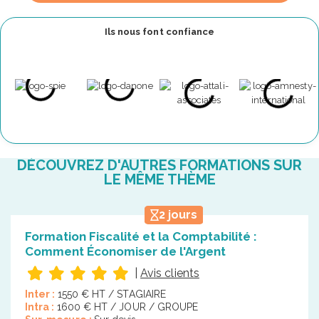
Ils nous font confiance
DÉCOUVREZ D'AUTRES FORMATIONS SUR
LE MÊME THÈME
2 jours
Formation Fiscalité et la Comptabilité :
Comment Économiser de l'Argent
|
Avis clients
Inter :
1550 € HT / STAGIAIRE
Intra :
1600 € HT / JOUR / GROUPE