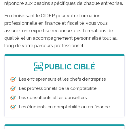
répondre aux besoins spécifiques de chaque entreprise.
En choisissant le CIDFP pour votre formation
professionnelle en finance et fiscalité, vous vous
assurez une expertise reconnue, des formations de
qualité, et un accompagnement personnalisé tout au
long de votre parcours professionnel.
PUBLIC CIBLÉ
Les entrepreneurs et les chefs d’entreprise
Les professionnels de la comptabilité
Les consultants et les conseillers
Les étudiants en comptabilité ou en finance