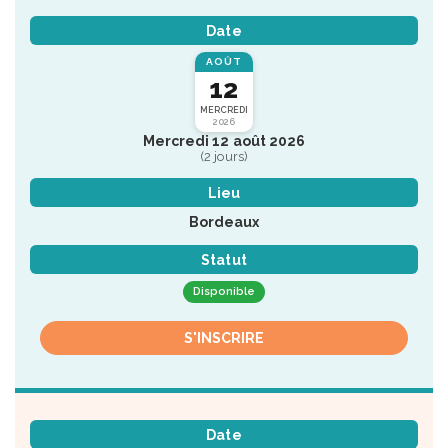
Date
AOÛT
12
MERCREDI
2026
Mercredi 12 août 2026
(2 jours)
Lieu
Bordeaux
Statut
Disponible
S'INSCRIRE
Date