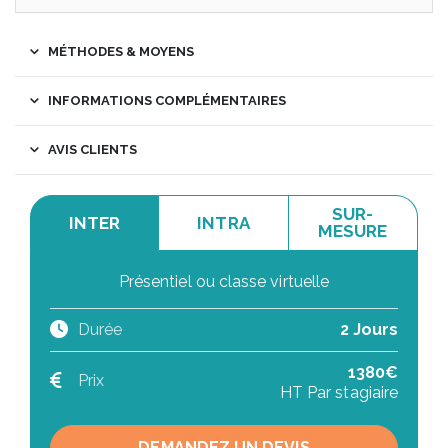
MÉTHODES & MOYENS
INFORMATIONS COMPLÉMENTAIRES
AVIS CLIENTS
SUR-
INTER
INTRA
MESURE
Présentiel ou classe virtuelle
Durée
2 Jours
1380€
Prix
HT Par stagiaire
DEMANDEZ UN DEVIS