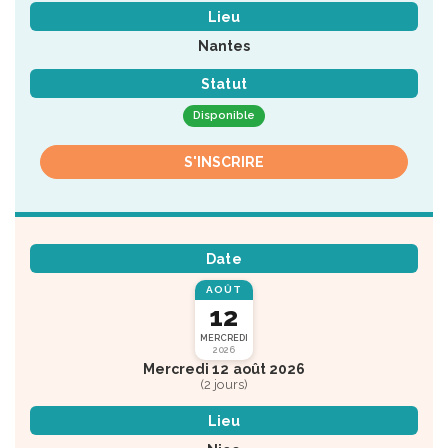
Lieu
Nantes
Statut
Disponible
S'INSCRIRE
Date
AOÛT
12
MERCREDI
2026
Mercredi 12 août 2026
(2 jours)
Lieu