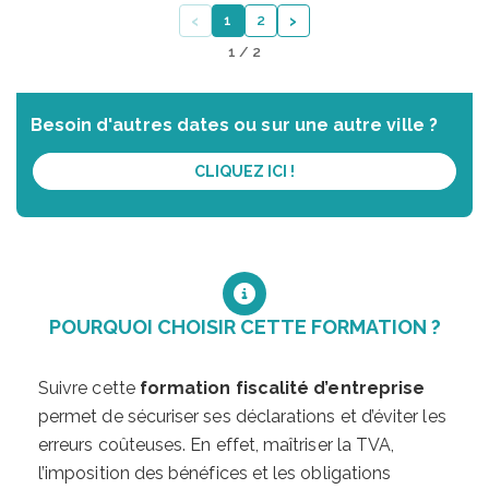
‹
›
1
2
1 / 2
Besoin d'autres dates ou sur une autre ville ?
CLIQUEZ ICI !
POURQUOI CHOISIR CETTE FORMATION ?
Suivre cette
formation fiscalité d’entreprise
permet de sécuriser ses déclarations et d’éviter les
erreurs coûteuses. En effet, maîtriser la TVA,
l’imposition des bénéfices et les obligations