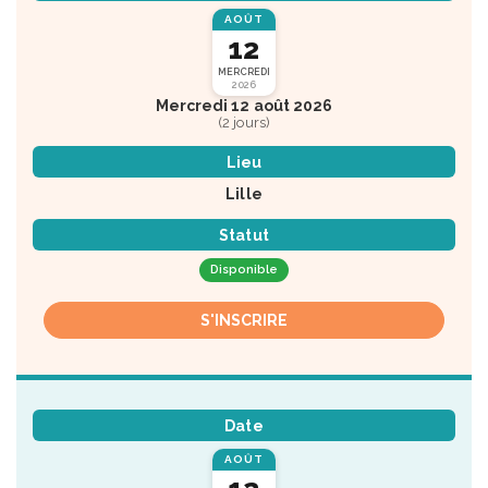
AOÛT
12
MERCREDI
2026
Mercredi 12 août 2026
(2 jours)
Lieu
Lille
Statut
Disponible
S'INSCRIRE
Date
AOÛT