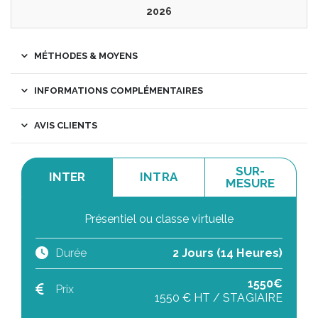
2026
MÉTHODES & MOYENS
INFORMATIONS COMPLÉMENTAIRES
AVIS CLIENTS
SUR-
INTER
INTRA
MESURE
Présentiel ou classe virtuelle
Durée
2 Jours (14 Heures)
1550€
Prix
1550 € HT / STAGIAIRE