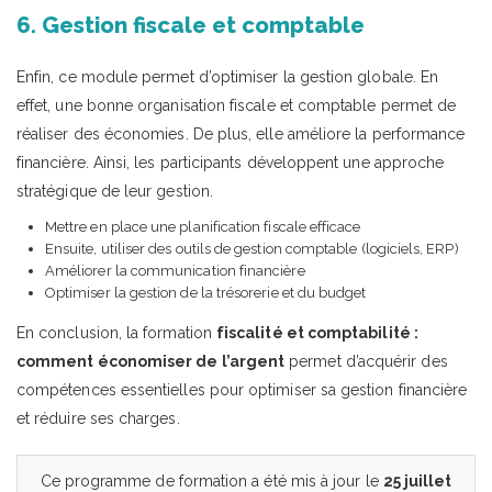
6. Gestion fiscale et comptable
Enfin, ce module permet d’optimiser la gestion globale. En
effet, une bonne organisation fiscale et comptable permet de
réaliser des économies. De plus, elle améliore la performance
financière. Ainsi, les participants développent une approche
stratégique de leur gestion.
Mettre en place une planification fiscale efficace
Ensuite, utiliser des outils de gestion comptable (logiciels, ERP)
Améliorer la communication financière
Optimiser la gestion de la trésorerie et du budget
En conclusion, la formation
fiscalité et comptabilité :
comment économiser de l’argent
permet d’acquérir des
compétences essentielles pour optimiser sa gestion financière
et réduire ses charges.
Ce programme de formation a été mis à jour le
25 juillet