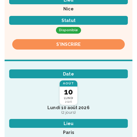
Lieu
Nice
Statut
Disponible
S'INSCRIRE
Date
AOÛT
10
LUNDI
2026
Lundi 10 août 2026
(2 jours)
Lieu
Paris