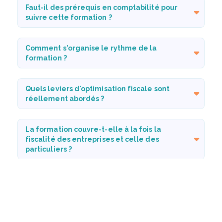
Faut-il des prérequis en comptabilité pour
suivre cette formation ?
Comment s'organise le rythme de la
formation ?
Quels leviers d'optimisation fiscale sont
réellement abordés ?
La formation couvre-t-elle à la fois la
fiscalité des entreprises et celle des
particuliers ?
Peut-on suivre cette formation à distance
ou faut-il être en présentiel ?
Cette formation est-elle disponible en