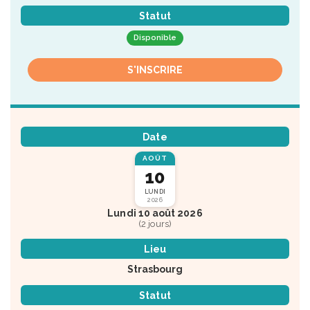
Statut
Disponible
S'INSCRIRE
Date
AOÛT
10
LUNDI
2026
Lundi 10 août 2026
(2 jours)
Lieu
Strasbourg
Statut