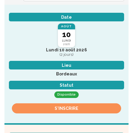
Date
AOÛT
10
LUNDI
2026
Lundi 10 août 2026
(2 jours)
Lieu
Bordeaux
Statut
Disponible
S'INSCRIRE