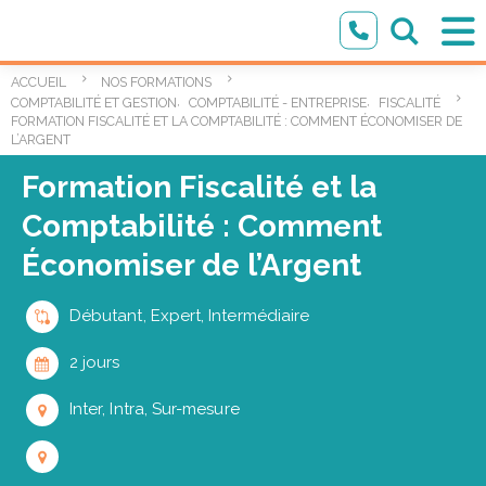
ACCUEIL
NOS FORMATIONS
,
,
COMPTABILITÉ ET GESTION
COMPTABILITÉ - ENTREPRISE
FISCALITÉ
FORMATION FISCALITÉ ET LA COMPTABILITÉ : COMMENT ÉCONOMISER DE
L’ARGENT
Formation Fiscalité et la
Comptabilité : Comment
Économiser de l’Argent
Débutant, Expert, Intermédiaire
2 jours
Inter, Intra, Sur-mesure