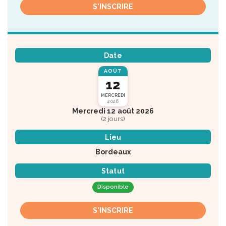
S'INSCRIRE
Date
AOÛT
12
MERCREDI
2026
Mercredi 12 août 2026
(2 jours)
Lieu
Bordeaux
Statut
Disponible
S'INSCRIRE