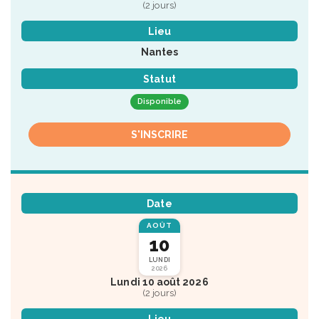
(2 jours)
Lieu
Nantes
Statut
Disponible
S'INSCRIRE
Date
AOÛT
10
LUNDI
2026
Lundi 10 août 2026
(2 jours)