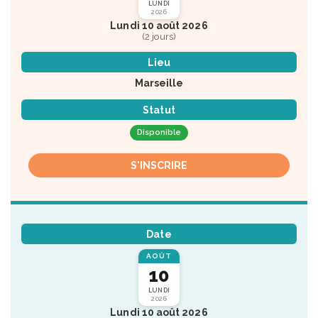
LUNDI
2026
Lundi 10 août 2026
(2 jours)
Lieu
Marseille
Statut
Disponible
S'INSCRIRE
Date
AOÛT
10
LUNDI
2026
Lundi 10 août 2026