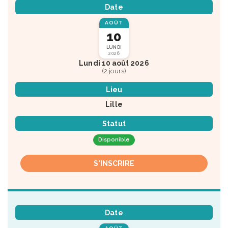
Date
AOÛT
10
LUNDI
2026
Lundi 10 août 2026
(2 jours)
Lieu
Lille
Statut
Disponible
S'INSCRIRE
Date