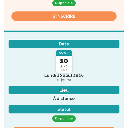
Disponible
S'INSCRIRE
Date
AOÛT
10
LUNDI
2026
Lundi 10 août 2026
(2 jours)
Lieu
À distance
Statut
Disponible