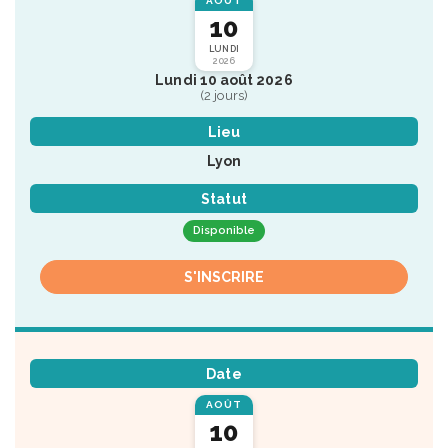
AOÛT
10
LUNDI
2026
Lundi 10 août 2026
(2 jours)
Lieu
Lyon
Statut
Disponible
S'INSCRIRE
Date
AOÛT
10