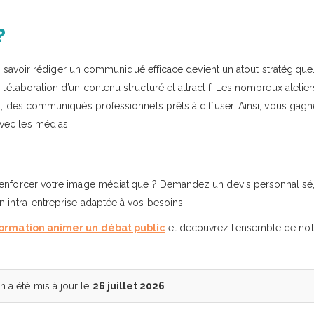
?
er, savoir rédiger un communiqué efficace devient un atout stratégique
élaboration d’un contenu structuré et attractif. Les nombreux atelier
on, des communiqués professionnels prêts à diffuser. Ainsi, vous gag
vec les médias.
 renforcer votre image médiatique ? Demandez un devis personnalisé
n intra-entreprise adaptée à vos besoins.
ormation animer un débat public
et découvrez l’ensemble de not
a été mis à jour le
26 juillet 2026