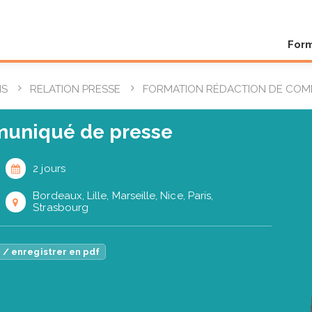
For
NS
RELATION PRESSE
FORMATION RÉDACTION DE COM
muniqué de presse
2 jours
Bordeaux, Lille, Marseille, Nice, Paris,
Strasbourg
 / enregistrer en pdf