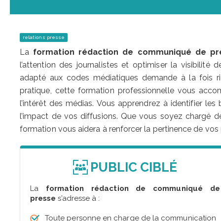
relations presse
La
formation rédaction de communiqué de pr
l’attention des journalistes et optimiser la visibili
adapté aux codes médiatiques demande à la fois rig
pratique, cette formation professionnelle vous acco
l’intérêt des médias. Vous apprendrez à identifier les
l’impact de vos diffusions. Que vous soyez chargé d
formation vous aidera à renforcer la pertinence de vos 
PUBLIC CIBLÉ
La
formation rédaction de communiqué de
presse
s’adresse à :
Toute personne en charge de la communication