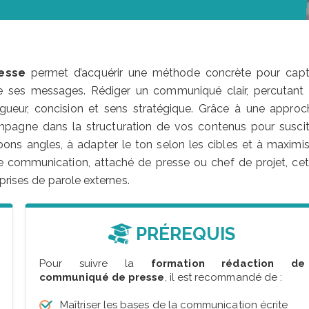
esse
permet d’acquérir une méthode concrète pour capt
té de ses messages. Rédiger un communiqué clair, percutant 
ueur, concision et sens stratégique. Grâce à une approc
mpagne dans la structuration de vos contenus pour suscit
 bons angles, à adapter le ton selon les cibles et à maximis
e communication, attaché de presse ou chef de projet, cet
prises de parole externes.
PRÉREQUIS
Pour suivre la
formation rédaction de
communiqué de presse
, il est recommandé de :
Maîtriser les bases de la communication écrite