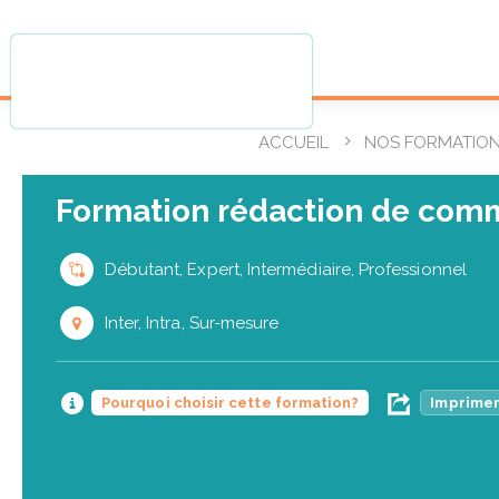
ACCUEIL
NOS FORMATIO
Formation rédaction de com
Débutant, Expert, Intermédiaire, Professionnel
Inter, Intra, Sur-mesure
Pourquoi choisir cette formation?
Imprimer