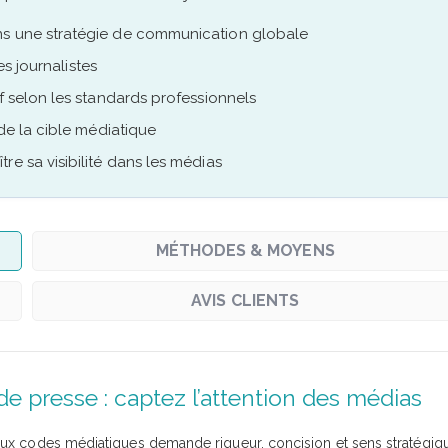
ns une stratégie de communication globale
es journalistes
f selon les standards professionnels
 de la cible médiatique
re sa visibilité dans les médias
MÉTHODES & MOYENS
AVIS CLIENTS
 presse : captez l’attention des médias
ux codes médiatiques demande rigueur, concision et sens stratégiq