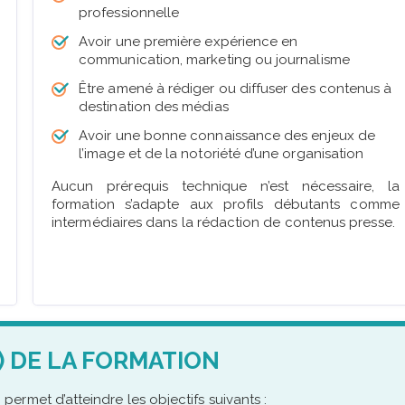
professionnelle
Avoir une première expérience en
communication, marketing ou journalisme
Être amené à rédiger ou diffuser des contenus à
destination des médias
Avoir une bonne connaissance des enjeux de
l’image et de la notoriété d’une organisation
Aucun prérequis technique n’est nécessaire, la
formation s’adapte aux profils débutants comme
intermédiaires dans la rédaction de contenus presse.
) DE LA FORMATION
e
permet d’atteindre les objectifs suivants :