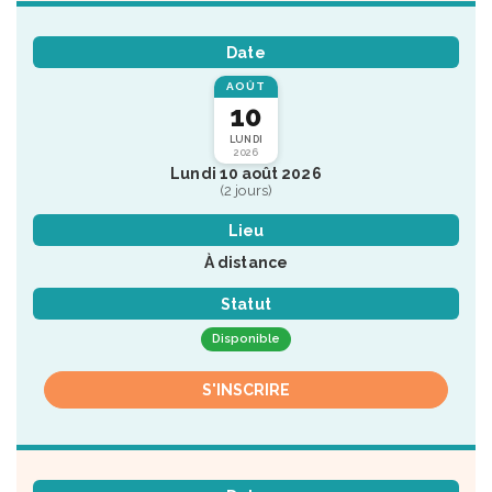
Date
AOÛT
10
LUNDI
2026
Lundi 10 août 2026
(2 jours)
Lieu
À distance
Statut
Disponible
S'INSCRIRE