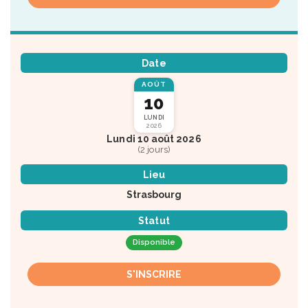
Date
AOÛT
10
LUNDI
2026
Lundi 10 août 2026
(2 jours)
Lieu
Strasbourg
Statut
Disponible
S'INSCRIRE