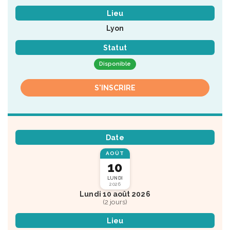
Lieu
Lyon
Statut
Disponible
S'INSCRIRE
Date
AOÛT
10
LUNDI
2026
Lundi 10 août 2026
(2 jours)
Lieu