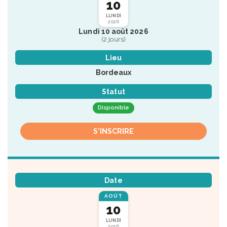
10
LUNDI
2026
Lundi 10 août 2026
(2 jours)
Lieu
Bordeaux
Statut
Disponible
S'INSCRIRE
Date
AOÛT
10
LUNDI
2026