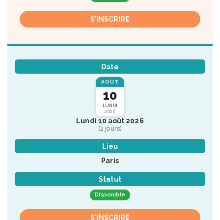
S'INSCRIRE
Date
AOÛT
10
LUNDI
2026
Lundi 10 août 2026
(2 jours)
Lieu
Paris
Statut
Disponible
S'INSCRIRE