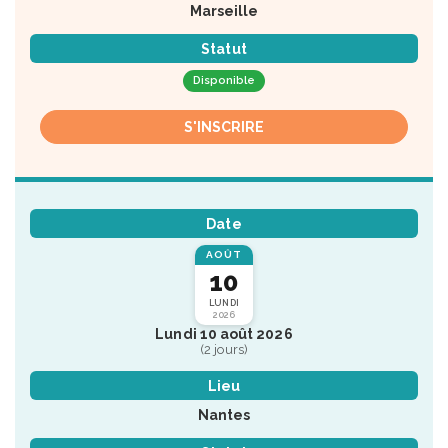
Marseille
Statut
Disponible
S'INSCRIRE
Date
AOÛT
10
LUNDI
2026
Lundi 10 août 2026
(2 jours)
Lieu
Nantes