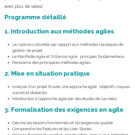
avec plus de valeur.
Programme détaillé
1. Introduction aux méthodes agiles
La rupture culturelle par rapport aux méthodes classiques de
gestion de projet.
Le Manifeste Agile et l’Alliance Agile : principes fondamentaux.
Panorama des principales méthodes agiles.
2. Mise en situation pratique
Analyse d’un projet SI avec une approche agile : objectifs, risques,
succès et obstacles.
Introduction à l’approche agile par des études de cas réels.
3. Formalisation des exigences en agile
Décrire les besoins fonctionnels et les exigences qualité.
Comprendre les Features et les User Stories.
Gérer le Backlog du produit : construction, mise à jour, rédaction