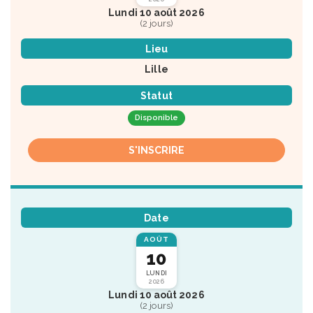
Lundi 10 août 2026
(2 jours)
Lieu
Lille
Statut
Disponible
S'INSCRIRE
Date
AOÛT
10
LUNDI
2026
Lundi 10 août 2026
(2 jours)