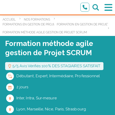
ACCUEIL
NOS FORMATIONS
,
FORMATIONS EN GESTION DE PROJET
FORMATION EN GESTION DE PROJET AG
FORMATION MÉTHODE AGILE GESTION DE PROJET SCRUM
Formation méthode agile
gestion de Projet SCRUM
5/5 Avis Vérifiés 100% DES STAGIAIRES SATISFAIT
Débutant, Expert, Intermédiaire, Professionnel
2 jours
Inter, Intra, Sur-mesure
Lyon, Marseille, Nice, Paris, Strasbourg