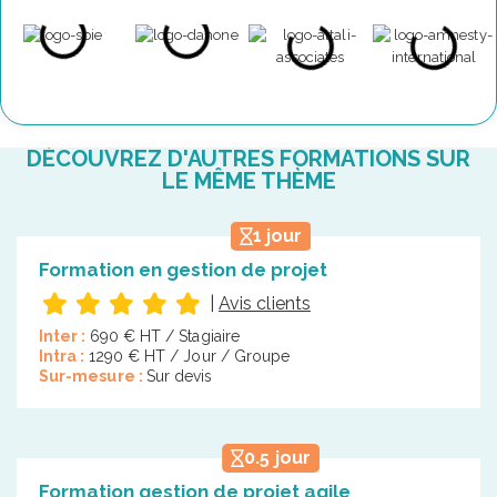
DÉCOUVREZ D'AUTRES FORMATIONS SUR
LE MÊME THÈME
1 jour
Formation en gestion de projet
|
Avis clients
Inter :
690 € HT / Stagiaire
Intra :
1290 € HT / Jour / Groupe
Sur-mesure :
Sur devis
0.5 jour
Formation gestion de projet agile