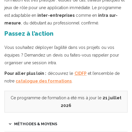
formation est très pratique : études de cas, travaux pratiques et
jeux de rôle pour une application immédiate. Le programme
est adaptable en
inter-entreprises
comme en
intra sur-
mesure
, du débutant au professionnel confirmé.
Passez à l’action
Vous souhaitez déployer l’agilité dans vos projets ou vos
équipes ? Demandez un devis ou faites-vous rappeler pour
organiser une session intra.
Pour aller plus loin :
découvrez le
CIDFP
et l’ensemble de
notre
catalogue des formations
.
Ce programme de formation a été mis à jour le
21 juillet
2026
MÉTHODES & MOYENS