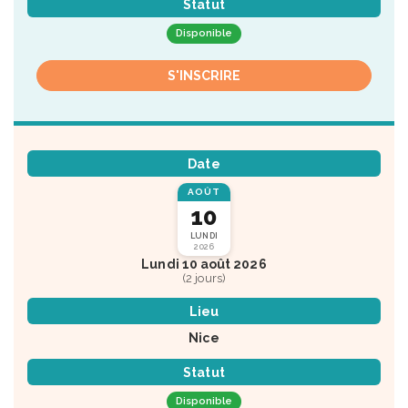
Statut
Disponible
S'INSCRIRE
Date
AOÛT
10
LUNDI
2026
Lundi 10 août 2026
(2 jours)
Lieu
Nice
Statut
Disponible