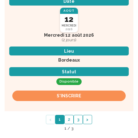
Date
AOÛT
12
MERCREDI
2026
Mercredi 12 août 2026
(2 jours)
Lieu
Bordeaux
Statut
Disponible
S'INSCRIRE
‹
›
1
2
3
1 / 3