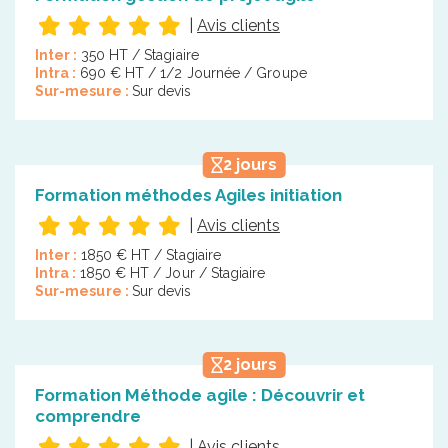
|
Avis clients
Inter :
350 HT / Stagiaire
Intra :
690 € HT / 1/2 Journée / Groupe
Sur-mesure :
Sur devis
2 jours
Formation méthodes Agiles initiation
|
Avis clients
Inter :
1850 € HT / Stagiaire
Intra :
1850 € HT / Jour / Stagiaire
Sur-mesure :
Sur devis
2 jours
Formation Méthode agile : Découvrir et
comprendre
|
Avis clients