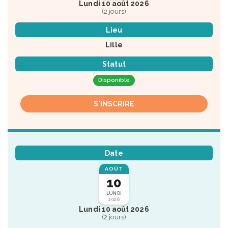
Lundi 10 août 2026
(2 jours)
Lieu
Lille
Statut
Disponible
S'INSCRIRE
Date
AOÛT
10
LUNDI
2026
Lundi 10 août 2026
(2 jours)