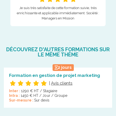
Je suis très satisfaite de cette formation suivie, très
enrichissante et applicable immédiatement. Société :
Managers en Mission
DÉCOUVREZ D'AUTRES FORMATIONS SUR
LE MÊME THÈME
2 jours
Formation en gestion de projet marketing
|
Avis clients
Inter :
1290 € HT / Stagiaire
Intra :
1450 € HT / Jour / Groupe
Sur-mesure :
Sur devis