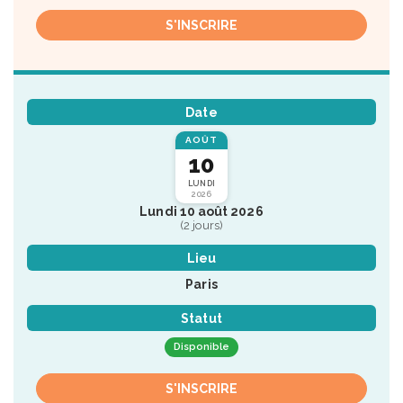
S'INSCRIRE
Date
AOÛT
10
LUNDI
2026
Lundi 10 août 2026
(2 jours)
Lieu
Paris
Statut
Disponible
S'INSCRIRE