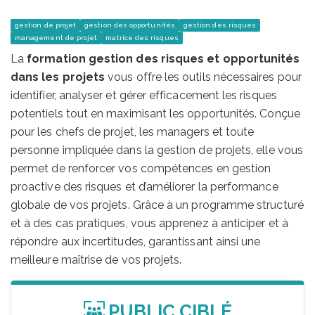
gestion de projet
gestion des opportunités
gestion des risques
management de projet
matrice des risques
La
formation gestion des risques et opportunités
dans les projets
vous offre les outils nécessaires pour
identifier, analyser et gérer efficacement les risques
potentiels tout en maximisant les opportunités. Conçue
pour les chefs de projet, les managers et toute
personne impliquée dans la gestion de projets, elle vous
permet de renforcer vos compétences en gestion
proactive des risques et d’améliorer la performance
globale de vos projets. Grâce à un programme structuré
et à des cas pratiques, vous apprenez à anticiper et à
répondre aux incertitudes, garantissant ainsi une
meilleure maîtrise de vos projets.
PUBLIC CIBLÉ