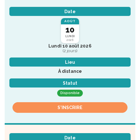
Date
AOÛT
10
LUNDI
2026
Lundi 10 août 2026
(2 jours)
Lieu
À distance
Statut
Disponible
S'INSCRIRE
Date