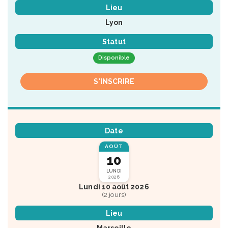
Lieu
Lyon
Statut
Disponible
S'INSCRIRE
Date
AOÛT
10
LUNDI
2026
Lundi 10 août 2026
(2 jours)
Lieu
Marseille