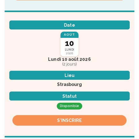
Date
AOÛT
10
LUNDI
2026
Lundi 10 août 2026
(2 jours)
Lieu
Strasbourg
Statut
Disponible
S'INSCRIRE