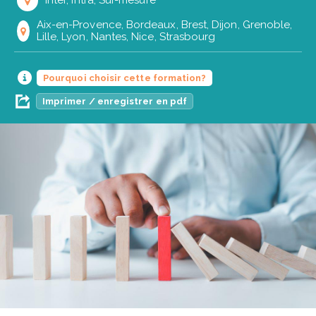
Inter, Intra, Sur-mesure
Aix-en-Provence, Bordeaux, Brest, Dijon, Grenoble,
Lille, Lyon, Nantes, Nice, Strasbourg
Pourquoi choisir cette formation?
Imprimer / enregistrer en pdf