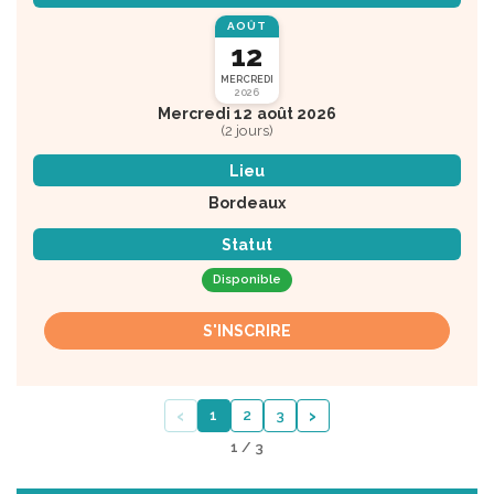
AOÛT
12
MERCREDI
2026
Mercredi 12 août 2026
(2 jours)
Lieu
Bordeaux
Statut
Disponible
S'INSCRIRE
‹
›
1
2
3
1 / 3