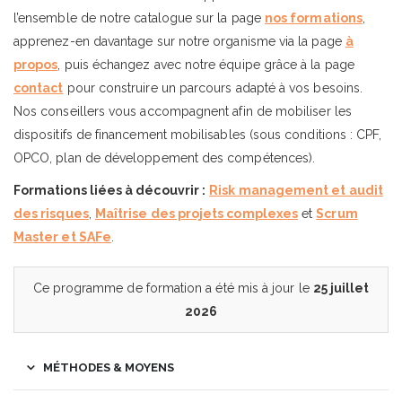
l’ensemble de notre catalogue sur la page
nos formations
,
apprenez-en davantage sur notre organisme via la page
à
propos
, puis échangez avec notre équipe grâce à la page
contact
pour construire un parcours adapté à vos besoins.
Nos conseillers vous accompagnent afin de mobiliser les
dispositifs de financement mobilisables (sous conditions : CPF,
OPCO, plan de développement des compétences).
Formations liées à découvrir :
Risk management et audit
des risques
,
Maîtrise des projets complexes
et
Scrum
Master et SAFe
.
Ce programme de formation a été mis à jour le
25 juillet
2026
MÉTHODES & MOYENS