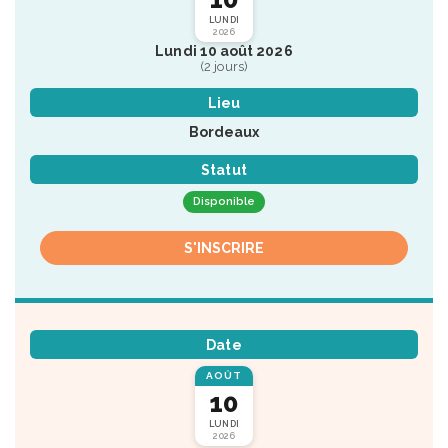
LUNDI
2026
Lundi 10 août 2026
(2 jours)
Lieu
Bordeaux
Statut
Disponible
S'INSCRIRE
Date
AOÛT
10
LUNDI
2026