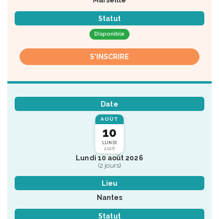
Statut
Disponible
S'INSCRIRE
Date
AOÛT
10
LUNDI
2026
Lundi 10 août 2026
(2 jours)
Lieu
Nantes
Statut