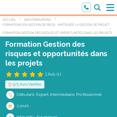
ACCUEIL
NOS FORMATIONS
,
FORMATIONS EN GESTION DE PROJET
MAÎTRISER LA GESTION DE PROJET
FORMATION GESTION DES RISQUES ET OPPORTUNITÉS DANS LES PROJETS
Formation Gestion des
risques et opportunités dans
les projets
|
Avis (1)
5/5 Avis Vérifiés
Débutant, Expert, Intermédiaire, Professionnel
2 jours