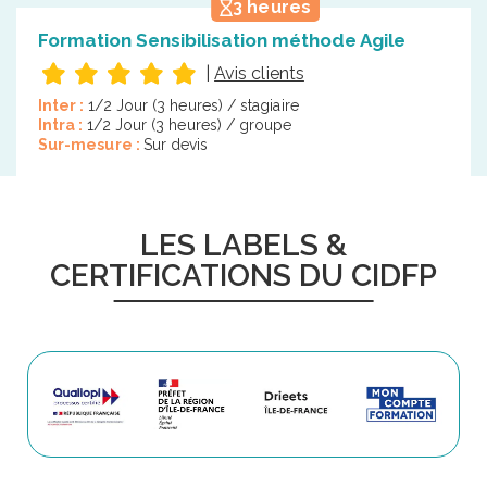
3 heures
Formation Sensibilisation méthode Agile
|
Avis clients
Inter :
1/2 Jour (3 heures) / stagiaire
Intra :
1/2 Jour (3 heures) / groupe
Sur-mesure :
Sur devis
LES LABELS &
CERTIFICATIONS DU CIDFP