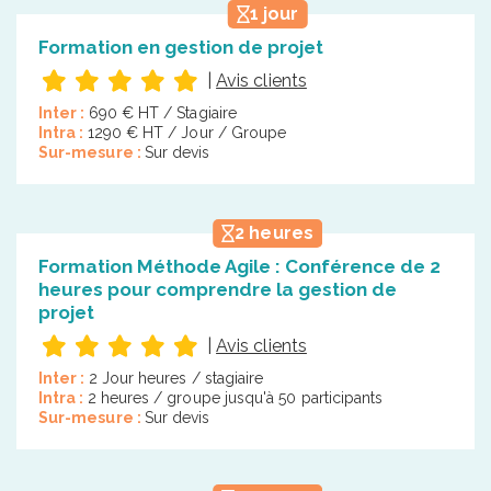
1 jour
Formation en gestion de projet
|
Avis clients
Inter :
690 € HT / Stagiaire
Intra :
1290 € HT / Jour / Groupe
Sur-mesure :
Sur devis
2 heures
Formation Méthode Agile : Conférence de 2
heures pour comprendre la gestion de
projet
|
Avis clients
Inter :
2 Jour heures / stagiaire
Intra :
2 heures / groupe jusqu'à 50 participants
Sur-mesure :
Sur devis