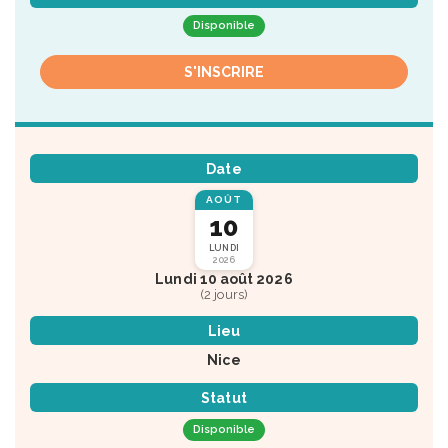
Disponible
S'INSCRIRE
Date
AOÛT
10
LUNDI
2026
Lundi 10 août 2026
(2 jours)
Lieu
Nice
Statut
Disponible