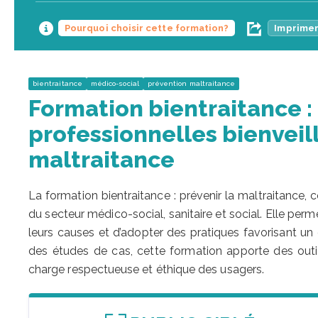
Pourquoi choisir cette formation?
Imprimer
bientraitance
médico-social
prévention maltraitance
Formation bientraitance :
professionnelles bienveill
maltraitance
La formation bientraitance : prévenir la maltraitance, 
du secteur médico-social, sanitaire et social. Elle perme
leurs causes et d’adopter des pratiques favorisant un
des études de cas, cette formation apporte des outil
charge respectueuse et éthique des usagers.