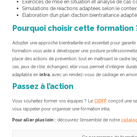
Exercices de mise en situation et analyse de cas c
Simulations de réactions adaptées selon le contex
Élaboration d’un plan d’action bientraitance adapté
Pourquoi choisir cette formation 
Adopter une approche bientraitante est essentiel pour garanti
formation vous aide à développer une posture professionnelle r
place des actions de prévention, tout en maîtrisant le cadre lé
cas, jeux de rôle, échanges), elle vous permet d’intégrer dur
adaptable en
intra
, avec un rendez-vous de cadrage en amon
Passez à l’action
Vous souhaitez former vos équipes ? Le
CIDFP
conçoit une se
vous rappeler pour organiser une formation intra.
Pour aller plus loin :
découvrez l’ensemble de notre
catalo