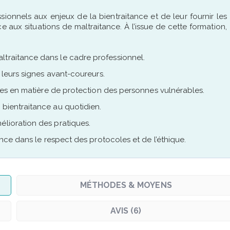
ssionnels aux enjeux de la bientraitance et de leur fournir les
ce aux situations de maltraitance. À l’issue de cette formation,
ltraitance dans le cadre professionnel.
t leurs signes avant-coureurs.
gales en matière de protection des personnes vulnérables.
 bientraitance au quotidien.
élioration des pratiques.
tance dans le respect des protocoles et de l’éthique.
MÉTHODES & MOYENS
AVIS (6)