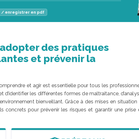
 / enregistrer en pdf
 adopter des pratiques
antes et prévenir la
comprendre et agir est essentielle pour tous les professionn
t d’identifier les différentes formes de maltraitance, d’analy
 environnement bienveillant. Grâce à des mises en situation 
s concrets pour prévenir les risques et garantir une prise 