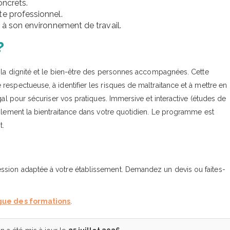
oncrets.
te professionnel.
 à son environnement de travail.
?
r la dignité et le bien-être des personnes accompagnées. Cette
espectueuse, à identifier les risques de maltraitance et à mettre en
gal pour sécuriser vos pratiques. Immersive et interactive (études de
ablement la bientraitance dans votre quotidien. Le programme est
t.
ssion adaptée à votre établissement. Demandez un devis ou faites-
gue des formations
.