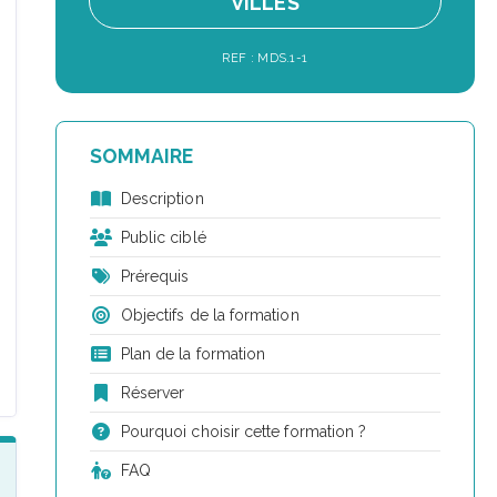
VILLES
REF : MDS.1-1
SOMMAIRE
Description
Public ciblé
Prérequis
Objectifs de la formation
Plan de la formation
Réserver
Pourquoi choisir cette formation ?
FAQ