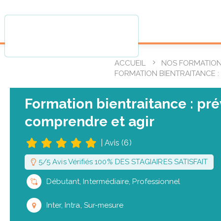
ACCUEIL
NOS FORMATIO
FORMATION BIENTRAITANCE :
Formation bientraitance : pré
comprendre et agir
|
Avis (6)
5/5 Avis Vérifiés 100% DES STAGIAIRES SATISFAIT
Débutant, Intermédiaire, Professionnel
Inter, Intra, Sur-mesure