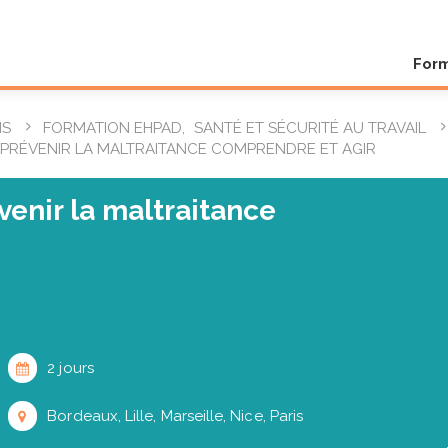
For
NS
FORMATION EHPAD
,
SANTÉ ET SÉCURITÉ AU TRAVAIL
 PRÉVENIR LA MALTRAITANCE COMPRENDRE ET AGIR
venir la maltraitance
2 jours
Bordeaux, Lille, Marseille, Nice, Paris