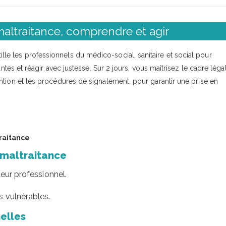
maltraitance, comprendre et agir
ille les professionnels du médico-social, sanitaire et social pour
ntes et réagir avec justesse. Sur 2 jours, vous maîtrisez le cadre légal
ntion et les procédures de signalement, pour garantir une prise en
traitance
a maltraitance
teur professionnel.
 vulnérables.
nelles