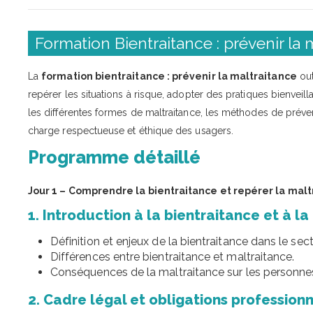
Formation Bientraitance : prévenir la 
La
formation bientraitance : prévenir la maltraitance
out
repérer les situations à risque, adopter des pratiques bienveilla
les différentes formes de maltraitance, les méthodes de préve
charge respectueuse et éthique des usagers.
Programme détaillé
Jour 1 – Comprendre la bientraitance et repérer la mal
1. Introduction à la bientraitance et à l
Définition et enjeux de la bientraitance dans le sec
Différences entre bientraitance et maltraitance.
Conséquences de la maltraitance sur les personnes
2. Cadre légal et obligations profession