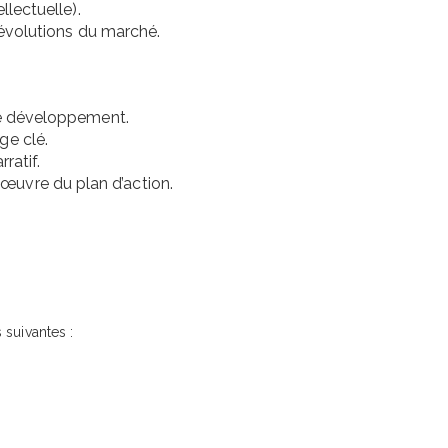
llectuelle).
s évolutions du marché.
 de développement.
ge clé.
ratif.
œuvre du plan d’action.
 suivantes :