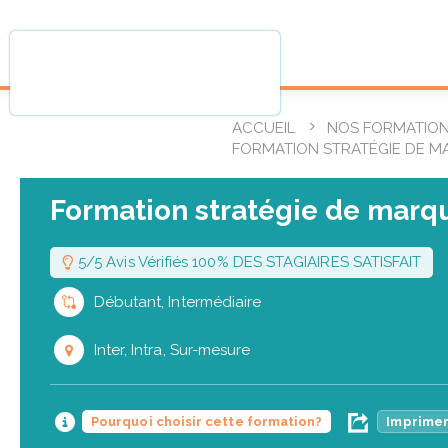
ACCUEIL
NOS FORMATIO
FORMATION STRATÉGIE DE 
Formation stratégie de marq
5/5 Avis Vérifiés 100% DES STAGIAIRES SATISFAIT
Débutant, Intermédiaire
Inter, Intra, Sur-mesure
Pourquoi choisir cette formation?
Imprimer