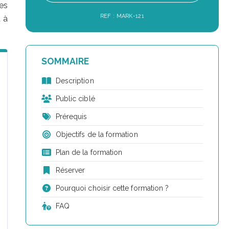
es
REF : MARK-121
 à
SOMMAIRE
Description
Public ciblé
Prérequis
Objectifs de la formation
Plan de la formation
Réserver
Pourquoi choisir cette formation ?
FAQ