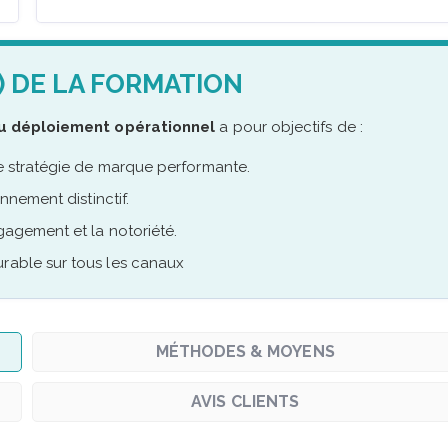
) DE LA FORMATION
 au déploiement opérationnel
a pour objectifs de :
une stratégie de marque performante.
onnement distinctif.
gagement et la notoriété.
urable sur tous les canaux
MÉTHODES & MOYENS
AVIS CLIENTS