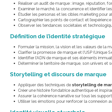
Réaliser un audit de marque : image, réputation, for
Examiner le marché, la concurrence et identifier le
Étudier les personas et les cibles marketing pour af
Cartographier les points de contact et l’expérience 
Observer les tendances sociétales et technologiqu
Définition de l’identité stratégique
Formuler la mission, la vision et les valeurs de la m
Clarifier la promesse de marque et l’USP (Unique Se
Identifier l’ADN de marque et ses éléments immuab
Déterminer le territoire de marque, son univers et s
Storytelling et discours de marque
Appliquer des techniques de
storytelling de ma
Créer une histoire fondatrice authentique et inspira
Assurer la cohérence narrative sur tous les support
Utiliser les émotions pour renforcer la connexion av