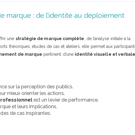
e marque : de l’identité au déploiement
frir une
stratégie de marque complète
, de l’analyse initiale à la
ports théoriques, études de cas et ateliers, elle permet aux participant
nnement de marque
pertinent, d’une
identité visuelle et verbal
nce sur la perception des publics.
ur mieux orienter les actions.
professionnel
est un levier de performance.
que et leurs implications.
des de cas inspirantes.