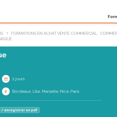
For
NS
FORMATIONS EN ACHAT VENTE COMMERCIAL
,
COMMER
MARQUE
ue
2 jours
Bordeaux, Lille, Marseille, Nice, Paris
 / enregistrer en pdf