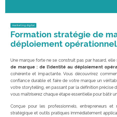
marketing digital
Formation stratégie de mar
déploiement opérationnel
Une marque forte ne se construit pas par hasard, ell
de marque : de l’identité au déploiement opéra
cohérente et impactante. Vous découvrirez comment c
confiance durable et faire de votre marque un véritable
votre storytelling, en passant par la définition précise 
vous maîtriserez chaque étape essentielle pour bâtir un 
Conçue pour les professionnels, entrepreneurs et 
stratégique et outils pratiques immédiatement applica