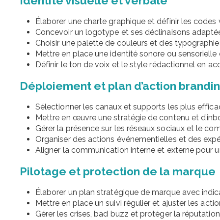
Identité visuelle et verbale
Élaborer une charte graphique et définir les codes v
Concevoir un logotype et ses déclinaisons adapté
Choisir une palette de couleurs et des typographie
Mettre en place une identité sonore ou sensorielle d
Définir le ton de voix et le style rédactionnel en a
Déploiement et plan d’action brandi
Sélectionner les canaux et supports les plus effica
Mettre en œuvre une stratégie de contenu et d’in
Gérer la présence sur les réseaux sociaux et le 
Organiser des actions événementielles et des exp
Aligner la communication interne et externe pour 
Pilotage et protection de la marque
Élaborer un plan stratégique de marque avec indi
Mettre en place un suivi régulier et ajuster les actio
Gérer les crises, bad buzz et protéger la réputatio