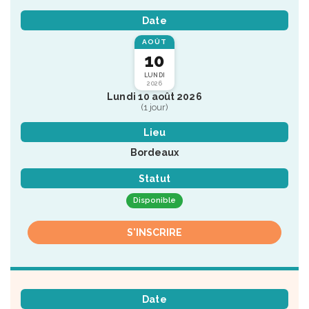
Date
AOÛT
10
LUNDI
2026
Lundi 10 août 2026
(1 jour)
Lieu
Bordeaux
Statut
Disponible
S'INSCRIRE
Date