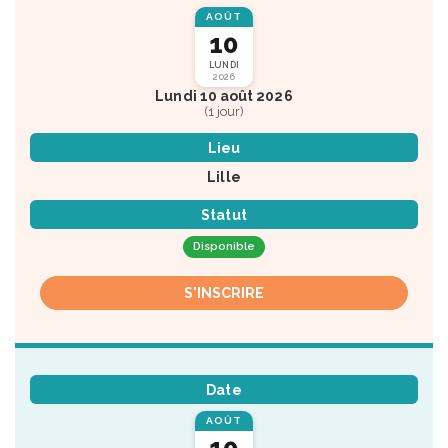
AOÛT
10
LUNDI
2026
Lundi 10 août 2026
(1 jour)
Lieu
Lille
Statut
Disponible
S'INSCRIRE
Date
AOÛT
10