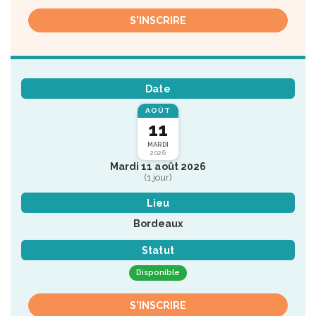
S'INSCRIRE
Date
AOÛT
11
MARDI
2026
Mardi 11 août 2026
(1 jour)
Lieu
Bordeaux
Statut
Disponible
S'INSCRIRE