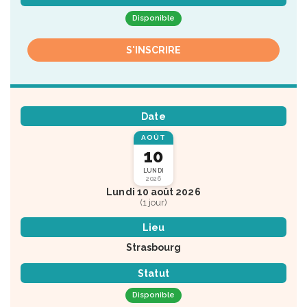
Disponible
S'INSCRIRE
Date
AOÛT
10
LUNDI
2026
Lundi 10 août 2026
(1 jour)
Lieu
Strasbourg
Statut
Disponible