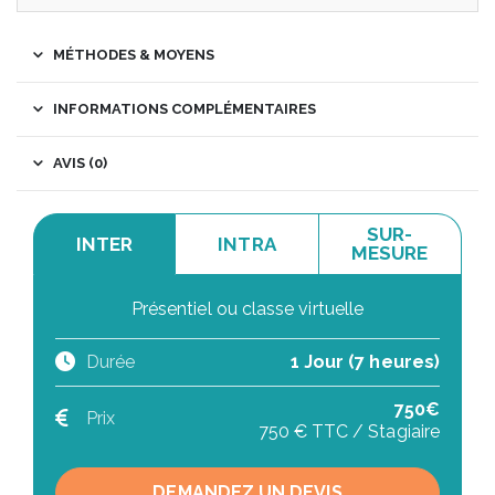
MÉTHODES & MOYENS
INFORMATIONS COMPLÉMENTAIRES
AVIS (0)
SUR-
INTER
INTRA
MESURE
Présentiel ou classe virtuelle
Durée
1 Jour (7 heures)
750€
Prix
750 € TTC / Stagiaire
DEMANDEZ UN DEVIS