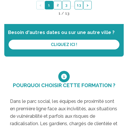
‹
›
1
2
3
…
…
13
1 / 13
Besoin d'autres dates ou sur une autre ville ?
CLIQUEZ ICI !
POURQUOI CHOISIR CETTE FORMATION ?
Dans le parc social, les équipes de proximité sont
en première ligne face aux incivilités, aux situations
de vulnérabilité et parfois aux risques de
radicalisation. Les gardiens, chargés de clientèle et