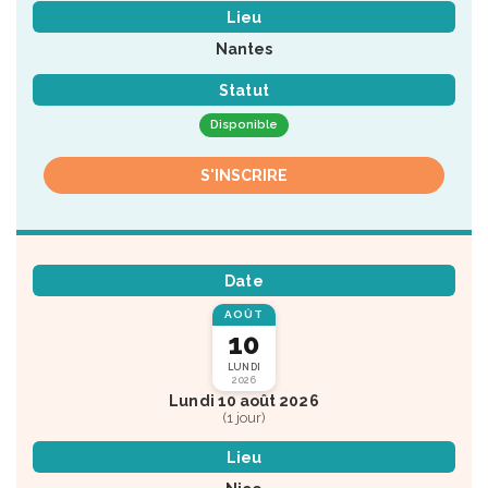
Lieu
Nantes
Statut
Disponible
S'INSCRIRE
Date
AOÛT
10
LUNDI
2026
Lundi 10 août 2026
(1 jour)
Lieu