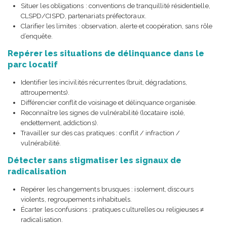
Situer les obligations : conventions de tranquillité résidentielle,
CLSPD/CISPD, partenariats préfectoraux.
Clarifier les limites : observation, alerte et coopération, sans rôle
d’enquête.
Repérer les situations de délinquance dans le
parc locatif
Identifier les incivilités récurrentes (bruit, dégradations,
attroupements).
Différencier conflit de voisinage et délinquance organisée.
Reconnaître les signes de vulnérabilité (locataire isolé,
endettement, addictions).
Travailler sur des cas pratiques : conflit / infraction /
vulnérabilité.
Détecter sans stigmatiser les signaux de
radicalisation
Repérer les changements brusques : isolement, discours
violents, regroupements inhabituels.
Écarter les confusions : pratiques culturelles ou religieuses ≠
radicalisation.