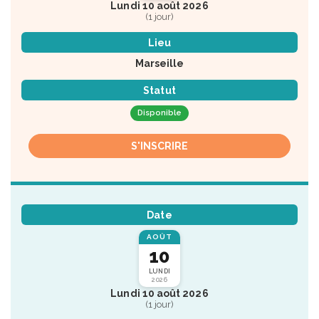
Lundi 10 août 2026
(1 jour)
Lieu
Marseille
Statut
Disponible
S'INSCRIRE
Date
AOÛT
10
LUNDI
2026
Lundi 10 août 2026
(1 jour)