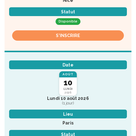
Nice
Statut
Disponible
S'INSCRIRE
Date
AOÛT
10
LUNDI
2026
Lundi 10 août 2026
(1 jour)
Lieu
Paris
Statut