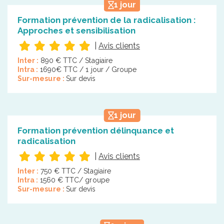
1 jour
Formation prévention de la radicalisation :
Approches et sensibilisation
|
Avis clients
Inter :
890 € TTC / Stagiaire
Intra :
1690€ TTC / 1 jour / Groupe
Sur-mesure :
Sur devis
1 jour
Formation prévention délinquance et
radicalisation
|
Avis clients
Inter :
750 € TTC / Stagiaire
Intra :
1560 € TTC/ groupe
Sur-mesure :
Sur devis