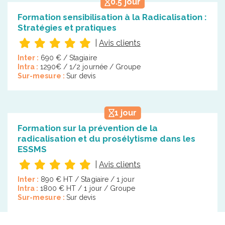
0.5 jour
Formation sensibilisation à la Radicalisation :
Stratégies et pratiques
|
Avis clients
Inter :
690 € / Stagiaire
Intra :
1290€ / 1/2 journée / Groupe
Sur-mesure :
Sur devis
1 jour
Formation sur la prévention de la
radicalisation et du prosélytisme dans les
ESSMS
|
Avis clients
Inter :
890 € HT / Stagiaire / 1 jour
Intra :
1800 € HT / 1 jour / Groupe
Sur-mesure :
Sur devis