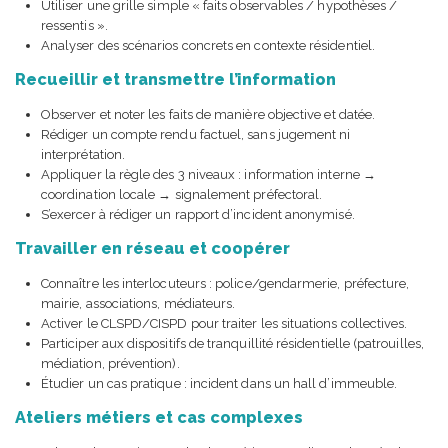
Utiliser une grille simple « faits observables / hypothèses /
ressentis ».
Analyser des scénarios concrets en contexte résidentiel.
Recueillir et transmettre l’information
Observer et noter les faits de manière objective et datée.
Rédiger un compte rendu factuel, sans jugement ni
interprétation.
Appliquer la règle des 3 niveaux : information interne →
coordination locale → signalement préfectoral.
S’exercer à rédiger un rapport d’incident anonymisé.
Travailler en réseau et coopérer
Connaître les interlocuteurs : police/gendarmerie, préfecture,
mairie, associations, médiateurs.
Activer le CLSPD/CISPD pour traiter les situations collectives.
Participer aux dispositifs de tranquillité résidentielle (patrouilles,
médiation, prévention).
Étudier un cas pratique : incident dans un hall d’immeuble.
Ateliers métiers et cas complexes