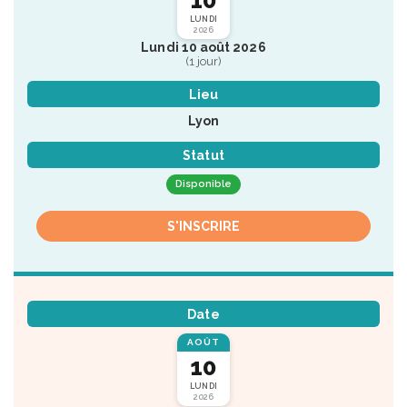
LUNDI
2026
Lundi 10 août 2026
(1 jour)
Lieu
Lyon
Statut
Disponible
S'INSCRIRE
Date
AOÛT
10
LUNDI
2026