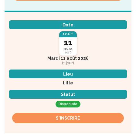
Date
AOÛT
11
MARDI
2026
Mardi 11 août 2026
(1 jour)
Lieu
Lille
Statut
Disponible
S'INSCRIRE