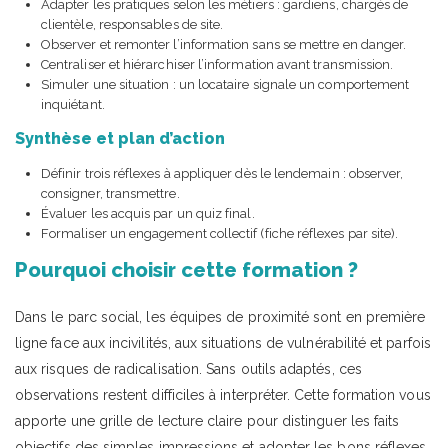
Adapter les pratiques selon les métiers : gardiens, chargés de
clientèle, responsables de site.
Observer et remonter l’information sans se mettre en danger.
Centraliser et hiérarchiser l’information avant transmission.
Simuler une situation : un locataire signale un comportement
inquiétant.
Synthèse et plan d’action
Définir trois réflexes à appliquer dès le lendemain : observer,
consigner, transmettre.
Évaluer les acquis par un quiz final.
Formaliser un engagement collectif (fiche réflexes par site).
Pourquoi choisir cette formation ?
Dans le parc social, les équipes de proximité sont en première
ligne face aux incivilités, aux situations de vulnérabilité et parfois
aux risques de radicalisation. Sans outils adaptés, ces
observations restent difficiles à interpréter. Cette formation vous
apporte une grille de lecture claire pour distinguer les faits
objectifs des simples impressions et adopter les bons réflexes.