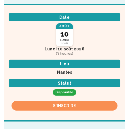
Date
AOÛT
10
LUNDI
2026
Lundi 10 août 2026
(3 heures)
Lieu
Nantes
Statut
Disponible
S'INSCRIRE