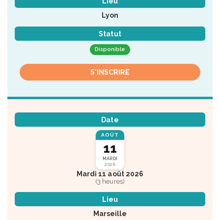
Lieu
Lyon
Statut
Disponible
S'INSCRIRE
Date
AOÛT
11
MARDI
2026
Mardi 11 août 2026
(3 heures)
Lieu
Marseille