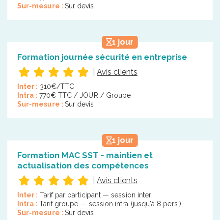
Sur-mesure :
Sur devis
1 jour
Formation journée sécurité en entreprise
|
Avis clients
Inter :
310€/TTC
Intra :
770€ TTC / JOUR / Groupe
Sur-mesure :
Sur devis
1 jour
Formation MAC SST - maintien et
actualisation des compétences
|
Avis clients
Inter :
Tarif par participant — session inter
Intra :
Tarif groupe — session intra (jusqu'à 8 pers.)
Sur-mesure :
Sur devis