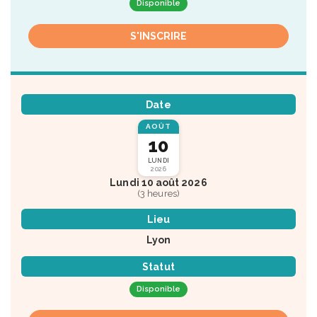
Disponible
S'INSCRIRE
Date
AOÛT
10
LUNDI
2026
Lundi 10 août 2026
(3 heures)
Lieu
Lyon
Statut
Disponible