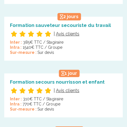
2 jours
Formation sauveteur secouriste du travail
|
Avis clients
Inter :
385€ TTC / Stagiraire
Intra :
1540€ TTC / Groupe
Sur-mesure :
Sur devis
1 jour
Formation secours nourrisson et enfant
|
Avis clients
Inter :
310€ TTC / Stagiraire
Intra :
770€ TTC / Groupe
Sur-mesure :
Sur devis