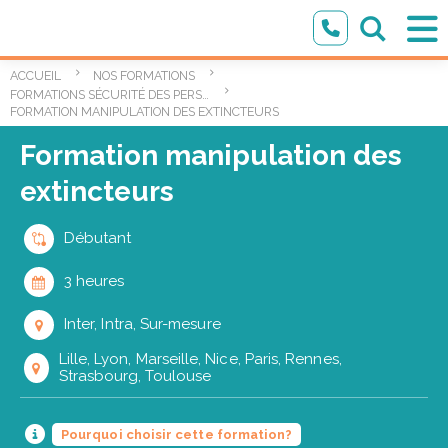
ACCUEIL
NOS FORMATIONS
FORMATIONS SÉCURITÉ DES PERSONNES ET DES BIENS
FORMATION MANIPULATION DES EXTINCTEURS
Formation manipulation des
extincteurs
Débutant
3 heures
Inter, Intra, Sur-mesure
Lille, Lyon, Marseille, Nice, Paris, Rennes,
Strasbourg, Toulouse
Pourquoi choisir cette formation?