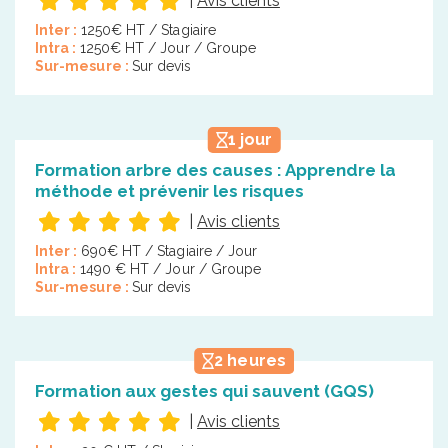
|
Avis clients
Inter :
1250€ HT / Stagiaire
Intra :
1250€ HT / Jour / Groupe
Sur-mesure :
Sur devis
1 jour
Formation arbre des causes : Apprendre la
méthode et prévenir les risques
|
Avis clients
Inter :
690€ HT / Stagiaire / Jour
Intra :
1490 € HT / Jour / Groupe
Sur-mesure :
Sur devis
2 heures
Formation aux gestes qui sauvent (GQS)
|
Avis clients