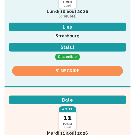
LUNDI
2026
Lundi 10 août 2026
(3 heures)
Lieu
Strasbourg
Statut
Disponible
S'INSCRIRE
Date
AOÛT
11
MARDI
2026
Mardi 11 août 2026