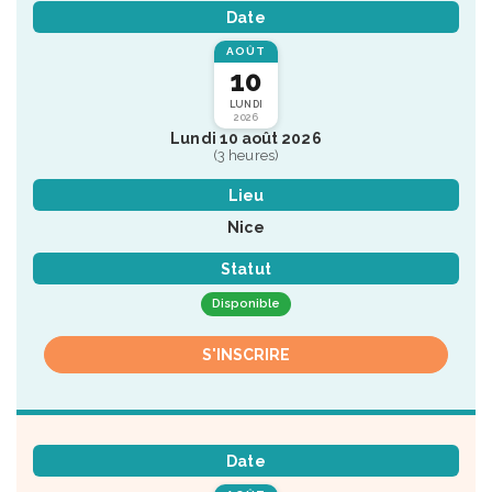
Date
AOÛT
10
LUNDI
2026
Lundi 10 août 2026
(3 heures)
Lieu
Nice
Statut
Disponible
S'INSCRIRE
Date