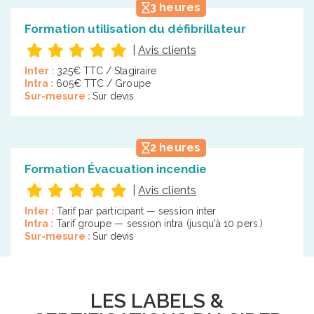
3 heures
Formation utilisation du défibrillateur
|
Avis clients
Inter :
325€ TTC / Stagiraire
Intra :
605€ TTC / Groupe
Sur-mesure :
Sur devis
2 heures
Formation Évacuation incendie
|
Avis clients
Inter :
Tarif par participant — session inter
Intra :
Tarif groupe — session intra (jusqu'à 10 pers.)
Sur-mesure :
Sur devis
LES LABELS &