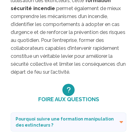
l’utilisation des extincteurs, cette
formation
sécurité incendie
permet également de mieux
comprendre les mécanismes d’un incendie,
d’identifier les comportements à adopter en cas
d’urgence et de renforcer la prévention des risques
au quotidien. Pour l’entreprise, former des
collaborateurs capables d’intervenir rapidement
constitue un véritable levier pour améliorer la
sécurité collective et limiter les conséquences d’un
départ de feu sur l’activité.
FOIRE AUX QUESTIONS
Pourquoi suivre une formation manipulation
des extincteurs ?