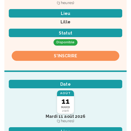
(3 heures)
Lieu
Lille
Statut
Disponible
S'INSCRIRE
Date
AOÛT
11
MARDI
2026
Mardi 11 août 2026
(3 heures)