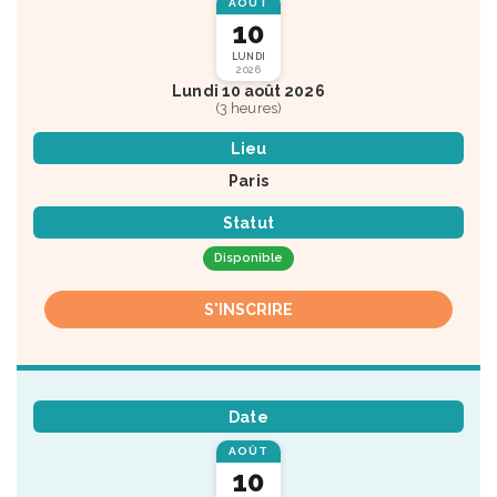
AOÛT
10
LUNDI
2026
Lundi 10 août 2026
(3 heures)
Lieu
Paris
Statut
Disponible
S'INSCRIRE
Date
AOÛT
10