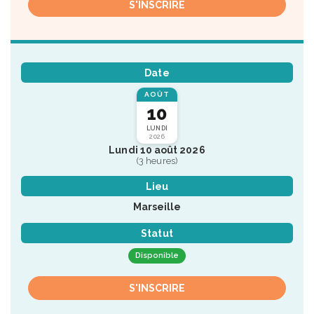
S'INSCRIRE
Date
AOÛT
10
LUNDI
2026
Lundi 10 août 2026
(3 heures)
Lieu
Marseille
Statut
Disponible
S'INSCRIRE