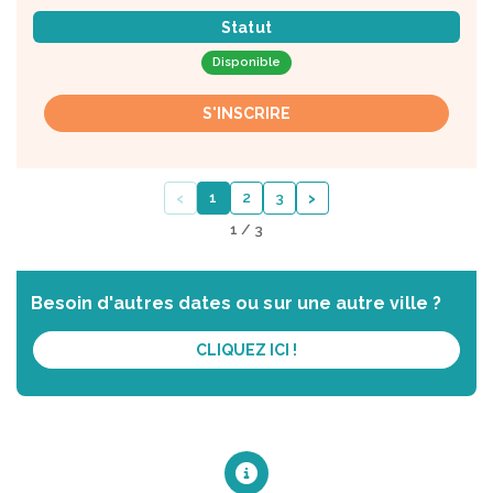
Statut
Disponible
S'INSCRIRE
‹
›
1
2
3
1 / 3
Besoin d'autres dates ou sur une autre ville ?
CLIQUEZ ICI !