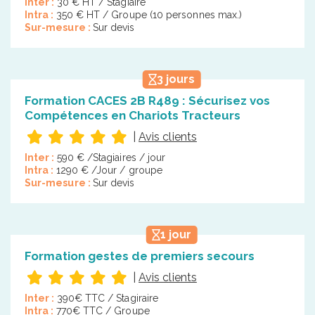
Inter :
30 € HT / Stagiaire
Intra :
350 € HT / Groupe (10 personnes max.)
Sur-mesure :
Sur devis
3 jours
Formation CACES 2B R489 : Sécurisez vos
Compétences en Chariots Tracteurs
|
Avis clients
Inter :
590 € /Stagiaires / jour
Intra :
1290 € /Jour / groupe
Sur-mesure :
Sur devis
1 jour
Formation gestes de premiers secours
|
Avis clients
Inter :
390€ TTC / Stagiraire
Intra :
770€ TTC / Groupe