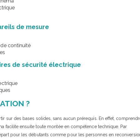
 schéma
ctrique
pareils de mesure
de continuité
ues
ires de sécurité électrique
ectrique
iques
ATION ?
ir sur des bases solides, sans aucun prérequis. En effet, comprendr
éma facilite ensuite toute montée en compétence technique. Par
 départ pour les débutants comme pour les personnes en reconversio