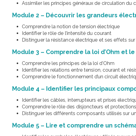
Assimiler les principes généraux de circulation du 
Module 2 – Découvrir les grandeurs élect
Comprendre la notion de tension électrique
Identifier le rôle de l’intensité du courant
Distinguer la résistance électrique et ses effets sur 
Module 3 – Comprendre la loi d’Ohm et le
Comprendre les principes de la loi d’Ohm
Identifier les relations entre tension, courant et rés
Comprendre le fonctionnement d’un circuit électri
Module 4 – Identifier les principaux comp
Identifier les câbles, interrupteurs et prises électri
Comprendre le rôle des disjoncteurs et protection
Distinguer les différents composants utilisés sur un
Module 5 – Lire et comprendre un schéma