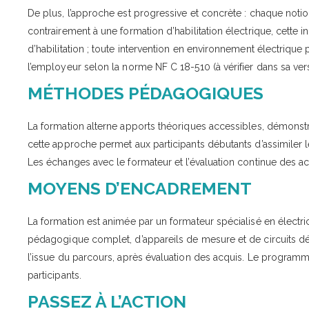
De plus, l’approche est progressive et concrète : chaque notio
contrairement à une formation d’habilitation électrique, cette 
d’habilitation ; toute intervention en environnement électrique 
l’employeur selon la norme NF C 18-510 (à vérifier dans sa ver
MÉTHODES PÉDAGOGIQUES
La formation alterne apports théoriques accessibles, démonstra
cette approche permet aux participants débutants d’assimiler l
Les échanges avec le formateur et l’évaluation continue des a
MOYENS D’ENCADREMENT
La formation est animée par un formateur spécialisé en électric
pédagogique complet, d’appareils de mesure et de circuits déd
l’issue du parcours, après évaluation des acquis. Le programm
participants.
PASSEZ À L’ACTION