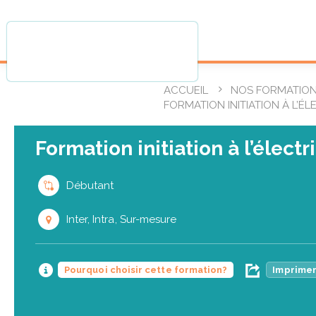
ACCUEIL
NOS FORMATIO
FORMATION INITIATION À L’ÉL
Formation initiation à l’électr
Débutant
Inter, Intra, Sur-mesure
Pourquoi choisir cette formation?
Imprimer