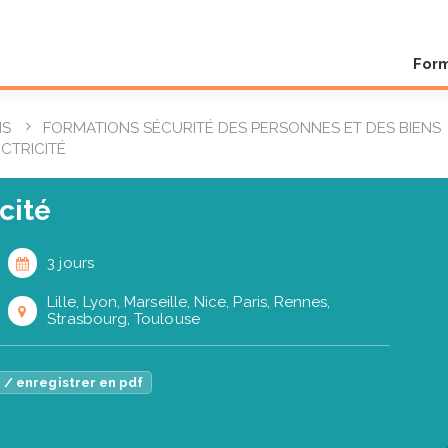
For
NS
FORMATIONS SÉCURITÉ DES PERSONNES ET DES BIENS
ECTRICITÉ
icité
3 jours
Lille, Lyon, Marseille, Nice, Paris, Rennes,
Strasbourg, Toulouse
 / enregistrer en pdf