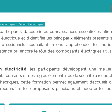
 électrique
Sécurité électrique
rticipants d’acquérir les connaissances essentielles afin 
ectrique et d’identifier les principaux éléments présents s
professionnels souhaitant mieux appréhender les notio
ésistance ou encore le rôle des composants électriques utilis
 électricité
, les participants développent une meilleu
ts courants et des règles élémentaires de sécurité à respect
héoriques, cette formation permet également d’acquérir d
n, reconnaître les composants principaux et adopter les bo