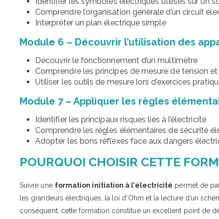
Identifier les symboles électriques utilisés sur un
Comprendre l’organisation générale d’un circuit éle
Interpréter un plan électrique simple
Module 6 – Découvrir l’utilisation des ap
Découvrir le fonctionnement d’un multimètre
Comprendre les principes de mesure de tension et 
Utiliser les outils de mesure lors d’exercices pratiq
Module 7 – Appliquer les règles élémenta
Identifier les principaux risques liés à l’électricité
Comprendre les règles élémentaires de sécurité él
Adopter les bons réflexes face aux dangers électr
POURQUOI CHOISIR CETTE FORM
Suivre une
formation initiation à l’électricité
permet de part
les grandeurs électriques, la loi d’Ohm et la lecture d’un sch
conséquent, cette formation constitue un excellent point de