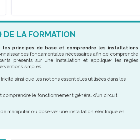
) DE LA FORMATION
re les principes de base et comprendre les installations
connaissances fondamentales nécessaires afin de comprendre
sants présents sur une installation et appliquer les règles
erventions simples.
cité ainsi que les notions essentielles utilisées dans les
et comprendre le fonctionnement général d’un circuit
 de manipuler ou observer une installation électrique en