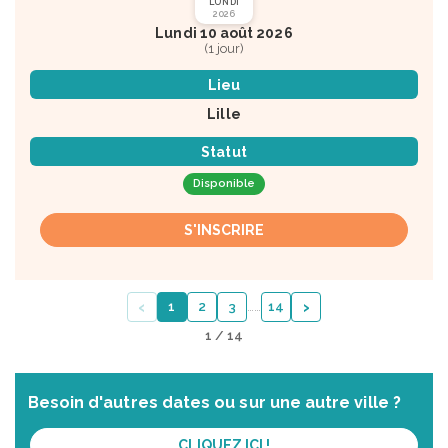
LUNDI
2026
Lundi 10 août 2026
(1 jour)
Lieu
Lille
Statut
Disponible
S'INSCRIRE
‹
›
1
2
3
…
…
14
1 / 14
Besoin d'autres dates ou sur une autre ville ?
CLIQUEZ ICI !