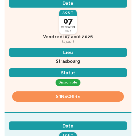
Date
AOÛT
07
VENDREDI
2026
Vendredi 07 août 2026
(1 jour)
Lieu
Strasbourg
Statut
Disponible
S'INSCRIRE
Date
AOÛT