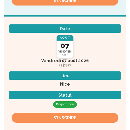
S'INSCRIRE
Date
AOÛT
07
VENDREDI
2026
Vendredi 07 août 2026
(1 jour)
Lieu
Nice
Statut
Disponible
S'INSCRIRE