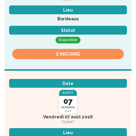
Lieu
Bordeaux
Statut
Disponible
S'INSCRIRE
Date
AOÛT
07
VENDREDI
2026
Vendredi 07 août 2026
(1 jour)
Lieu