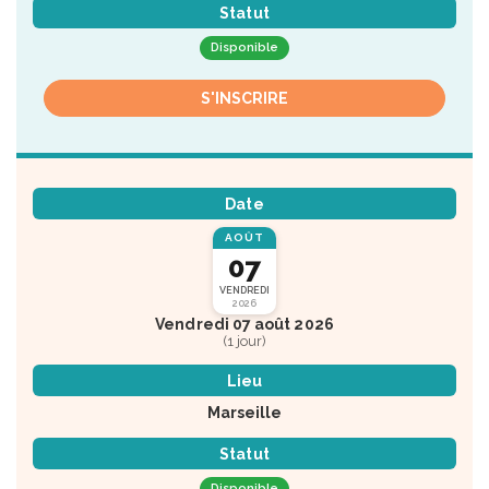
Statut
Disponible
S'INSCRIRE
Date
AOÛT
07
VENDREDI
2026
Vendredi 07 août 2026
(1 jour)
Lieu
Marseille
Statut
Disponible