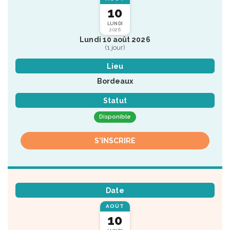
10
LUNDI
2026
Lundi 10 août 2026
(1 jour)
Lieu
Bordeaux
Statut
Disponible
S'INSCRIRE
Date
AOÛT
10