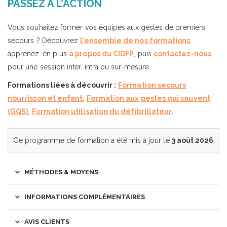
PASSEZ À L’ACTION
Vous souhaitez former vos équipes aux gestes de premiers
secours ? Découvrez
l’ensemble de nos formations
,
apprenez-en plus
à propos du CIDFP
, puis
contactez-nous
pour une session inter, intra ou sur-mesure.
Formations liées à découvrir :
Formation secours
nourrisson et enfant
,
Formation aux gestes qui sauvent
(GQS)
,
Formation utilisation du défibrillateur
.
Ce programme de formation a été mis à jour le
3 août 2026
MÉTHODES & MOYENS
INFORMATIONS COMPLÉMENTAIRES
AVIS CLIENTS