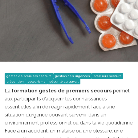
gestes de premiers secours
gestion des urgences
premiers secours
prévention
secourisme
sécurité au travail
La
formation gestes de premiers secours
permet
aux participants d’acquérir les connaissances
essentielles afin de réagir rapidement face à une
situation d’urgence pouvant survenir dans un
environnement professionnel ou dans la vie quotidienne.
Face à un accident, un malaise ou une blessure, une