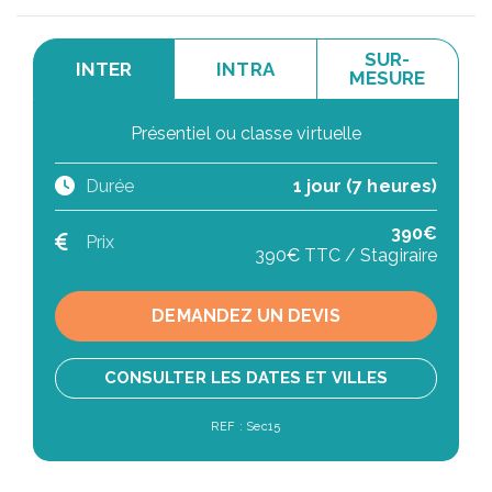
SUR-
INTER
INTRA
MESURE
Présentiel ou classe virtuelle
Durée
1 jour (7 heures)
390€
Prix
390€ TTC / Stagiraire
DEMANDEZ UN DEVIS
CONSULTER LES DATES ET VILLES
REF : Sec15