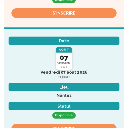
S'INSCRIRE
Date
AOÛT
07
VENDREDI
2026
Vendredi 07 août 2026
(1 jour)
Lieu
Nantes
Statut
Disponible