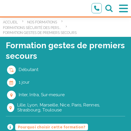
ACCUEIL
NOS FORMATIONS
FORMATIONS SÉCURITÉ DES PERSONNES ET DES BIENS
FORMATION GESTES DE PREMIERS SECOURS
Formation gestes de premiers
secours
Débutant
1 jour
Inter, Intra, Sur-mesure
Lille, Lyon, Marseille, Nice, Paris, Rennes,
Strasbourg, Toulouse
Pourquoi choisir cette formation?