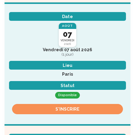
Date
AOÛT
07
VENDREDI
2026
Vendredi 07 août 2026
(1 jour)
Lieu
Paris
Statut
Disponible
S'INSCRIRE