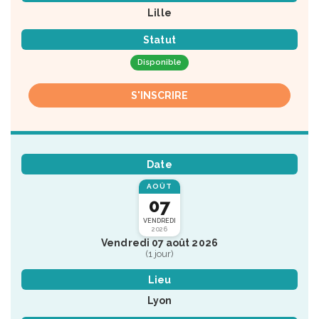
Lille
Statut
Disponible
S'INSCRIRE
Date
AOÛT
07
VENDREDI
2026
Vendredi 07 août 2026
(1 jour)
Lieu
Lyon