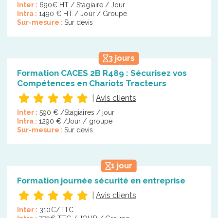
Inter :
690€ HT / Stagiaire / Jour
Intra :
1490 € HT / Jour / Groupe
Sur-mesure :
Sur devis
3 jours
Formation CACES 2B R489 : Sécurisez vos
Compétences en Chariots Tracteurs
|
Avis clients
Inter :
590 € /Stagiaires / jour
Intra :
1290 € /Jour / groupe
Sur-mesure :
Sur devis
1 jour
Formation journée sécurité en entreprise
|
Avis clients
Inter :
310€/TTC