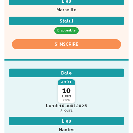
Lieu
Marseille
Statut
Disponible
S'INSCRIRE
Date
AOÛT
10
LUNDI
2026
Lundi 10 août 2026
(3 jours)
Lieu
Nantes