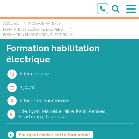
ACCUEIL
NOS FORMATIONS
FORMATIONS SÉCURITÉ DES PERSONNES ET DES BIENS
FORMATION HABILITATION ÉLECTRIQUE
Formation habilitation
électrique
Intermédiaire
3 jours
Inter, Intra, Sur-mesure
Lille, Lyon, Marseille, Nice, Paris, Rennes,
Strasbourg, Toulouse
Pourquoi choisir cette formation?