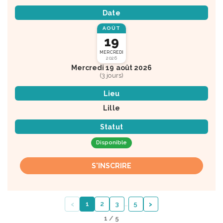
Date
AOÛT
19
MERCREDI
2026
Mercredi 19 août 2026
(3 jours)
Lieu
Lille
Statut
Disponible
S'INSCRIRE
‹
›
1
2
3
…
5
1 / 5