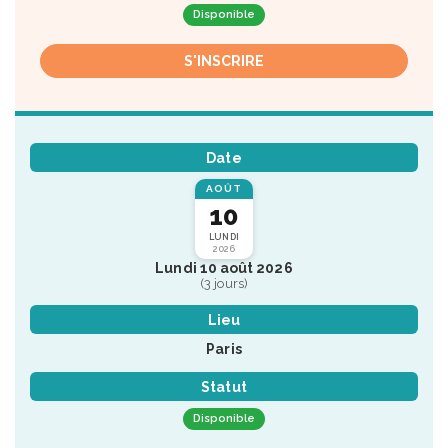
Disponible
S'INSCRIRE
Date
AOÛT
10
LUNDI
2026
Lundi 10 août 2026
(3 jours)
Lieu
Paris
Statut
Disponible