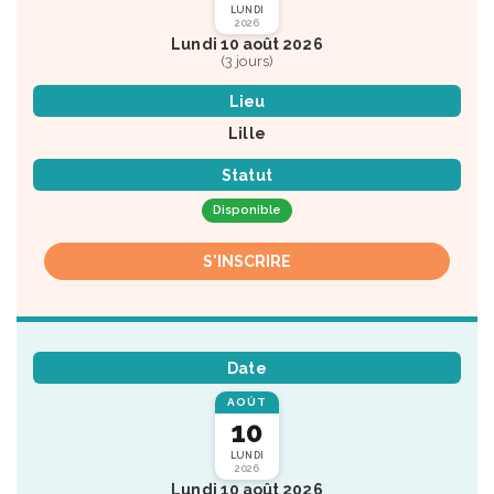
LUNDI
2026
Lundi 10 août 2026
(3 jours)
Lieu
Lille
Statut
Disponible
S'INSCRIRE
Date
AOÛT
10
LUNDI
2026
Lundi 10 août 2026