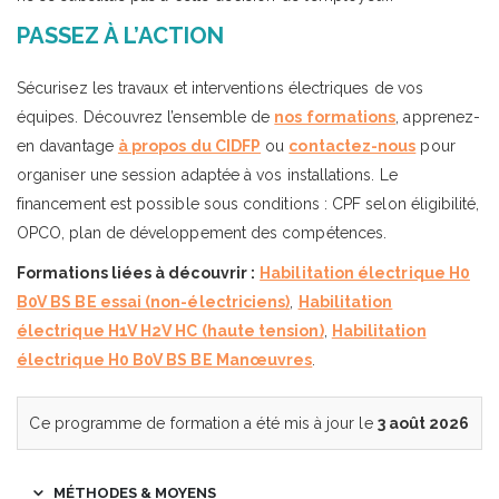
PASSEZ À L’ACTION
Sécurisez les travaux et interventions électriques de vos
équipes. Découvrez l’ensemble de
nos formations
, apprenez-
en davantage
à propos du CIDFP
ou
contactez-nous
pour
organiser une session adaptée à vos installations. Le
financement est possible sous conditions : CPF selon éligibilité,
OPCO, plan de développement des compétences.
Formations liées à découvrir :
Habilitation électrique H0
B0V BS BE essai (non-électriciens)
,
Habilitation
électrique H1V H2V HC (haute tension)
,
Habilitation
électrique H0 B0V BS BE Manœuvres
.
Ce programme de formation a été mis à jour le
3 août 2026
MÉTHODES & MOYENS