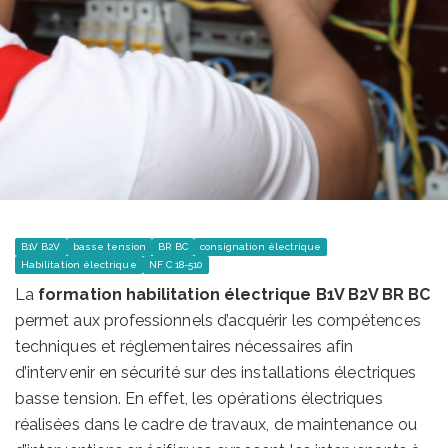
B1V B2V
basse tension
BR BC
consignation électrique
Habilitation électrique
NF C 18-510
La
formation habilitation électrique B1V B2V BR BC
permet aux professionnels d’acquérir les compétences
techniques et réglementaires nécessaires afin
d’intervenir en sécurité sur des installations électriques
basse tension. En effet, les opérations électriques
réalisées dans le cadre de travaux, de maintenance ou