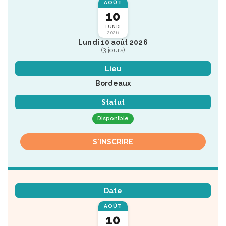
AOÛT
10
LUNDI
2026
Lundi 10 août 2026
(3 jours)
Lieu
Bordeaux
Statut
Disponible
S'INSCRIRE
Date
AOÛT
10