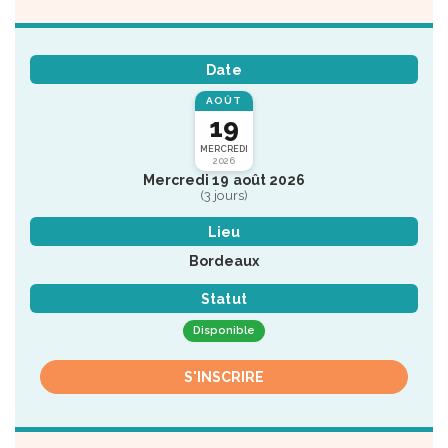
Date
AOÛT
19
MERCREDI
2026
Mercredi 19 août 2026
(3 jours)
Lieu
Bordeaux
Statut
Disponible
S'INSCRIRE