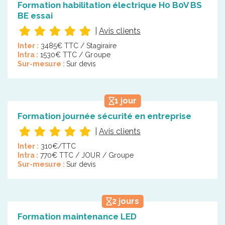
Formation habilitation électrique H0 B0V BS
BE essai
|
Avis clients
Inter :
3485€ TTC / Stagiraire
Intra :
1530€ TTC / Groupe
Sur-mesure :
Sur devis
1 jour
Formation journée sécurité en entreprise
|
Avis clients
Inter :
310€/TTC
Intra :
770€ TTC / JOUR / Groupe
Sur-mesure :
Sur devis
2 jours
Formation maintenance LED