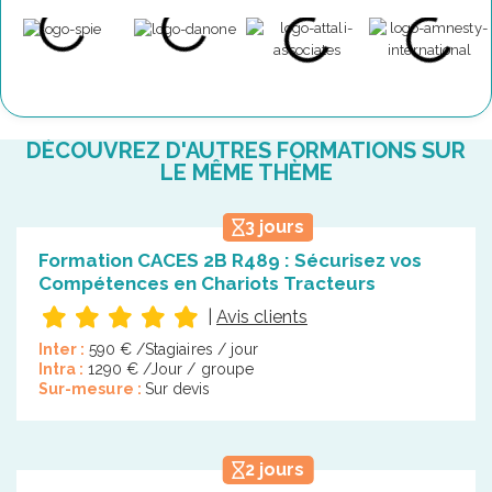
DÉCOUVREZ D'AUTRES FORMATIONS SUR
LE MÊME THÈME
3 jours
Formation CACES 2B R489 : Sécurisez vos
Compétences en Chariots Tracteurs
|
Avis clients
Inter :
590 € /Stagiaires / jour
Intra :
1290 € /Jour / groupe
Sur-mesure :
Sur devis
2 jours