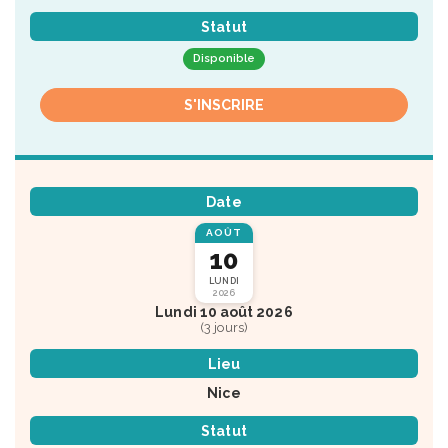
Statut
Disponible
S'INSCRIRE
Date
AOÛT
10
LUNDI
2026
Lundi 10 août 2026
(3 jours)
Lieu
Nice
Statut