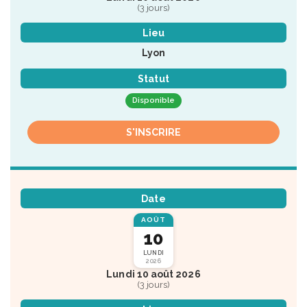
(3 jours)
Lieu
Lyon
Statut
Disponible
S'INSCRIRE
Date
AOÛT
10
LUNDI
2026
Lundi 10 août 2026
(3 jours)