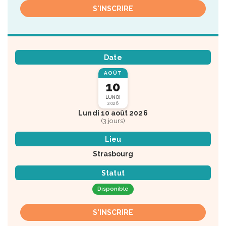
S'INSCRIRE
Date
AOÛT
10
LUNDI
2026
Lundi 10 août 2026
(3 jours)
Lieu
Strasbourg
Statut
Disponible
S'INSCRIRE