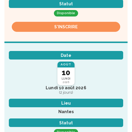
Statut
Disponible
S'INSCRIRE
Date
AOÛT
10
LUNDI
2026
Lundi 10 août 2026
(2 jours)
Lieu
Nantes
Statut