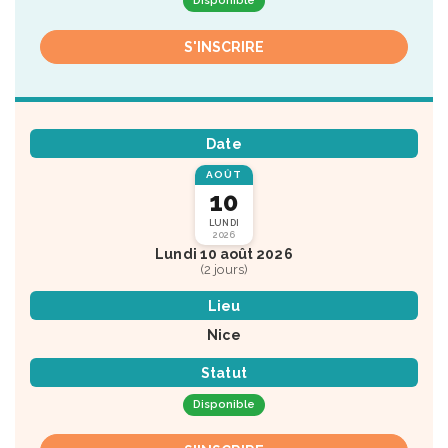
Disponible
S'INSCRIRE
Date
AOÛT
10
LUNDI
2026
Lundi 10 août 2026
(2 jours)
Lieu
Nice
Statut
Disponible