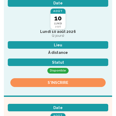
Date
AOÛT
10
LUNDI
2026
Lundi 10 août 2026
(2 jours)
Lieu
À distance
Statut
Disponible
S'INSCRIRE
Date
AOÛT