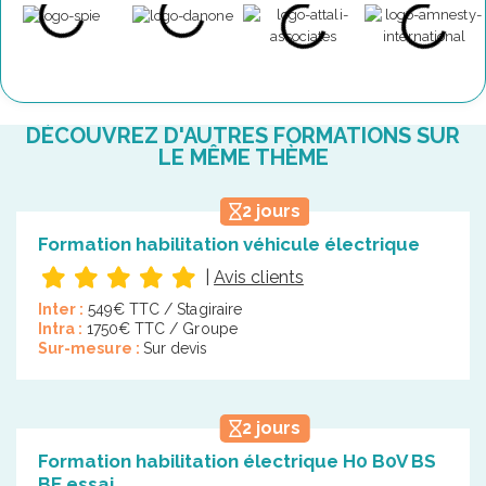
DÉCOUVREZ D'AUTRES FORMATIONS SUR
LE MÊME THÈME
2 jours
Formation habilitation véhicule électrique
|
Avis clients
Inter :
549€ TTC / Stagiraire
Intra :
1750€ TTC / Groupe
Sur-mesure :
Sur devis
2 jours
Formation habilitation électrique H0 B0V BS
BE essai