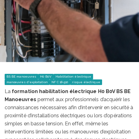
BS BE manoeuvres
H0 B0V
Habilitation électrique
manœuvres d'exploitation
NF C 18-510
risque électrique
La
formation habilitation électrique H0 B0V BS BE
Manoeuvres
permet aux professionnels d’acquérir les
connaissances nécessaires afin d’intervenir en sécurité à
proximité d’installations électriques ou lors d’opérations
simples en basse tension. En effet, même les
interventions limitées ou les manoeuvres d’exploitation