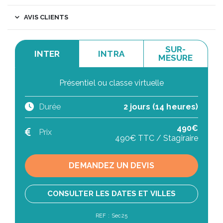
AVIS CLIENTS
SUR-
INTER
INTRA
MESURE
Présentiel ou classe virtuelle
Durée
2 jours (14 heures)
490€
Prix
490€ TTC / Stagiraire
DEMANDEZ UN DEVIS
CONSULTER LES DATES ET VILLES
REF : Sec25