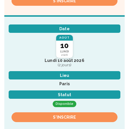
S'INSCRIRE
Date
AOÛT
10
LUNDI
2026
Lundi 10 août 2026
(2 jours)
Lieu
Paris
Statut
Disponible
S'INSCRIRE