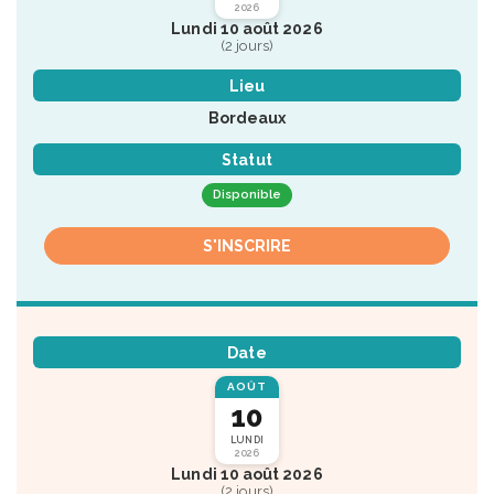
2026
Lundi 10 août 2026
(2 jours)
Lieu
Bordeaux
Statut
Disponible
S'INSCRIRE
Date
AOÛT
10
LUNDI
2026
Lundi 10 août 2026
(2 jours)