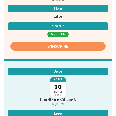
Lieu
Lille
Statut
Disponible
S'INSCRIRE
Date
AOÛT
10
LUNDI
2026
Lundi 10 août 2026
(2 jours)
Lieu