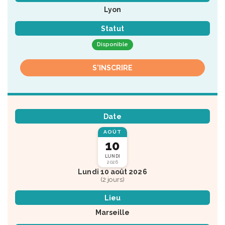
Lyon
Statut
Disponible
S'INSCRIRE
Date
AOÛT
10
LUNDI
2026
Lundi 10 août 2026
(2 jours)
Lieu
Marseille