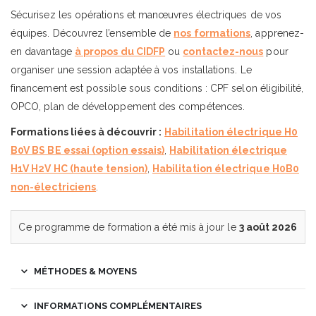
Sécurisez les opérations et manœuvres électriques de vos
équipes. Découvrez l’ensemble de
nos formations
, apprenez-
en davantage
à propos du CIDFP
ou
contactez-nous
pour
organiser une session adaptée à vos installations. Le
financement est possible sous conditions : CPF selon éligibilité,
OPCO, plan de développement des compétences.
Formations liées à découvrir :
Habilitation électrique H0
B0V BS BE essai (option essais)
,
Habilitation électrique
H1V H2V HC (haute tension)
,
Habilitation électrique H0B0
non-électriciens
.
Ce programme de formation a été mis à jour le
3 août 2026
MÉTHODES & MOYENS
INFORMATIONS COMPLÉMENTAIRES