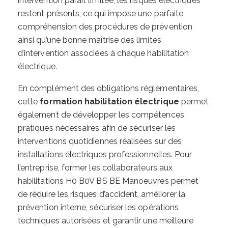
intervention paraît limitée, les risques électriques
restent présents, ce qui impose une parfaite
compréhension des procédures de prévention
ainsi qu’une bonne maîtrise des limites
d’intervention associées à chaque habilitation
électrique.
En complément des obligations réglementaires,
cette
formation habilitation électrique
permet
également de développer les compétences
pratiques nécessaires afin de sécuriser les
interventions quotidiennes réalisées sur des
installations électriques professionnelles. Pour
l’entreprise, former les collaborateurs aux
habilitations H0 B0V BS BE Manoeuvres permet
de réduire les risques d’accident, améliorer la
prévention interne, sécuriser les opérations
techniques autorisées et garantir une meilleure