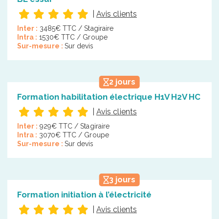
|
Avis clients
Inter :
3485€ TTC / Stagiraire
Intra :
1530€ TTC / Groupe
Sur-mesure :
Sur devis
2 jours
Formation habilitation électrique H1V H2V HC
|
Avis clients
Inter :
929€ TTC / Stagiraire
Intra :
3070€ TTC / Groupe
Sur-mesure :
Sur devis
3 jours
Formation initiation à l’électricité
|
Avis clients