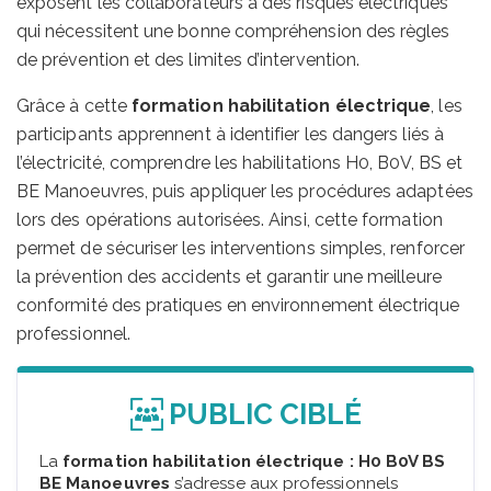
exposent les collaborateurs à des risques électriques
qui nécessitent une bonne compréhension des règles
de prévention et des limites d’intervention.
Grâce à cette
formation habilitation électrique
, les
participants apprennent à identifier les dangers liés à
l’électricité, comprendre les habilitations H0, B0V, BS et
BE Manoeuvres, puis appliquer les procédures adaptées
lors des opérations autorisées. Ainsi, cette formation
permet de sécuriser les interventions simples, renforcer
la prévention des accidents et garantir une meilleure
conformité des pratiques en environnement électrique
professionnel.
PUBLIC CIBLÉ
La
formation habilitation électrique : H0 B0V BS
BE Manoeuvres
s’adresse aux professionnels