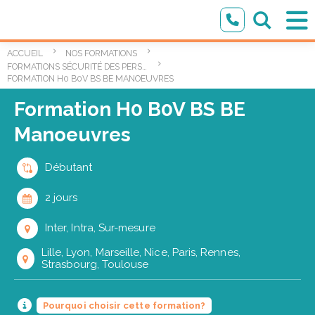
ACCUEIL
NOS FORMATIONS
FORMATIONS SÉCURITÉ DES PERSONNES ET DES BIENS
FORMATION H0 B0V BS BE MANOEUVRES
Formation H0 B0V BS BE
Manoeuvres
Débutant
2 jours
Inter, Intra, Sur-mesure
Lille, Lyon, Marseille, Nice, Paris, Rennes,
Strasbourg, Toulouse
Pourquoi choisir cette formation?