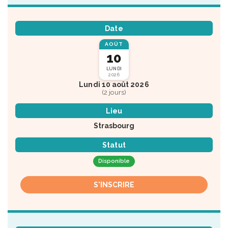
Date
AOÛT
10
LUNDI
2026
Lundi 10 août 2026
(2 jours)
Lieu
Strasbourg
Statut
Disponible
S'INSCRIRE