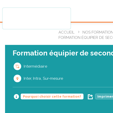
ACCUEIL
NOS FORMATIO
FORMATION ÉQUIPIER DE SE
Formation équipier de second
Intermédiaire
Inter, Intra, Sur-mesure
Pourquoi choisir cette formation?
Imprimer