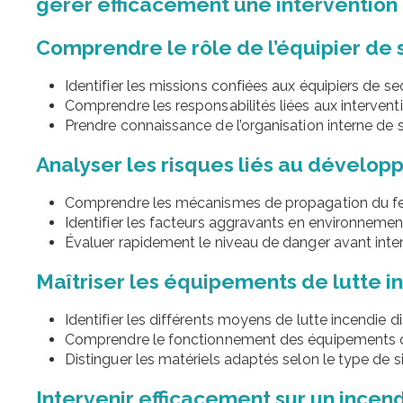
gérer efficacement une intervention
Comprendre le rôle de l’équipier de
Identifier les missions confiées aux équipiers de s
Comprendre les responsabilités liées aux intervent
Prendre connaissance de l’organisation interne de s
Analyser les risques liés au dévelop
Comprendre les mécanismes de propagation du f
Identifier les facteurs aggravants en environnemen
Évaluer rapidement le niveau de danger avant inte
Maîtriser les équipements de lutte 
Identifier les différents moyens de lutte incendie di
Comprendre le fonctionnement des équipements d
Distinguer les matériels adaptés selon le type de s
Intervenir efficacement sur un incend