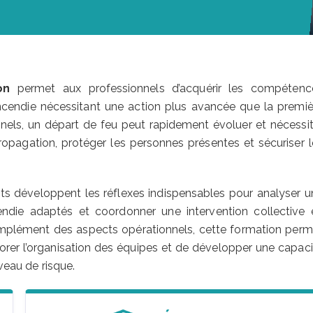
on
permet aux professionnels d’acquérir les compétenc
 incendie nécessitant une action plus avancée que la premiè
nnels, un départ de feu peut rapidement évoluer et nécessit
propagation, protéger les personnes présentes et sécuriser l
ants développent les réflexes indispensables pour analyser u
cendie adaptés et coordonner une intervention collective 
omplément des aspects opérationnels, cette formation perm
iorer l’organisation des équipes et de développer une capaci
iveau de risque.