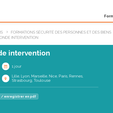
For
NS
FORMATIONS SÉCURITÉ DES PERSONNES ET DES BIENS
CONDE INTERVENTION
e intervention
1 jour
Lille, Lyon, Marseille, Nice, Paris, Rennes,
Strasbourg, Toulouse
 / enregistrer en pdf