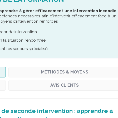
apprendre à gérer efficacement une intervention incendie
étences nécessaires afin d’intervenir efficacement face à un
yens d’intervention renforcés.
seconde intervention
n la situation rencontrée
nt les secours spécialisés
MÉTHODES & MOYENS
AVIS CLIENTS
de seconde intervention : apprendre à