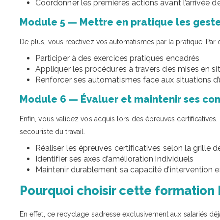
Coordonner les premières actions avant l’arrivée d
Module 5 — Mettre en pratique les gest
De plus, vous réactivez vos automatismes par la pratique. Par 
Participer à des exercices pratiques encadrés
Appliquer les procédures à travers des mises en si
Renforcer ses automatismes face aux situations d
Module 6 — Évaluer et maintenir ses c
Enfin, vous validez vos acquis lors des épreuves certificatives.
secouriste du travail.
Réaliser les épreuves certificatives selon la grille d
Identifier ses axes d’amélioration individuels
Maintenir durablement sa capacité d’intervention e
Pourquoi choisir cette formation
En effet, ce recyclage s’adresse exclusivement aux salariés dé