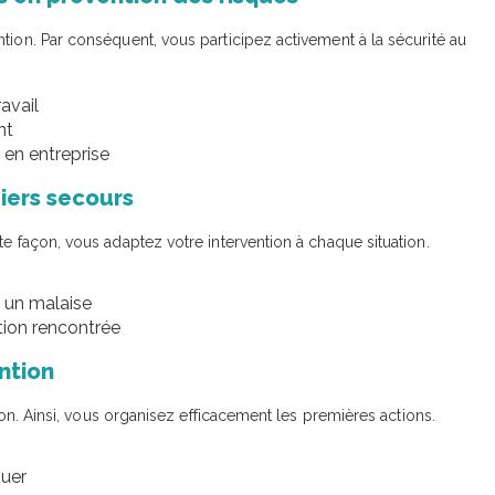
tion. Par conséquent, vous participez activement à la sécurité au
ravail
nt
 en entreprise
iers secours
te façon, vous adaptez votre intervention à chaque situation.
u un malaise
tion rencontrée
ntion
tion. Ainsi, vous organisez efficacement les premières actions.
quer