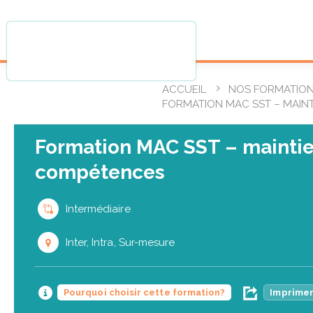
ACCUEIL
NOS FORMATIO
FORMATION MAC SST – MAIN
Formation MAC SST – maintien
compétences
Intermédiaire
Inter, Intra, Sur-mesure
Pourquoi choisir cette formation?
Imprimer