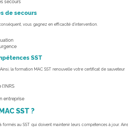
es secours
es de secours
conséquent, vous gagnez en efficacité d’intervention.
tuation
’urgence
ompétences SST
 Ainsi, la formation MAC SST renouvelle votre certificat de sauveteur
e l’INRS
n entreprise
 MAC SST ?
jà formés au SST qui doivent maintenir leurs compétences à jour. Ains