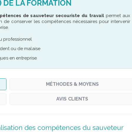
) DE LA FORMATION
pétences de sauveteur secouriste du travail
permet aux
fin de conserver les compétences nécessaires pour intervenir
rise.
eu professionnel
cident ou de malaise
ues en entreprise
MÉTHODES & MOYENS
AVIS CLIENTS
alisation des compétences du sauveteur