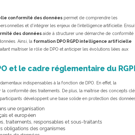
ielle conformité des données
permet de comprendre les
onnelles et d’intégrer les enjeux de l’intelligence artificielle. Ensui
formité des données
aide à structurer une démarche de conformité
données. Ainsi, la
formation DPO RGPD intelligence artificielle
tant maîtriser le rôle de DPO et anticiper les évolutions liées aux
DPO et le cadre réglementaire du RG
damentaux indispensables à la fonction de DPO. En effet, la
 la conformité des traitements. De plus, la maîtrise des concepts clé
les participants développent une base solide en protection des données
dans une organisation
nçais et européen
s, traitements, responsables et sous-traitants
es obligations des organismes