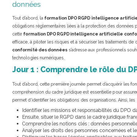
données
Tout d’abord, la
formation DPO RGPD intelligence artific
obligations réglementaires liées à la protection des données pers
cette
formation DPO RGPD intelligence artificielle con
efficace, à piloter les risques et à sécuriser les traitements de 
conformité des données
s’adresse aux professionnels souhai
technologies numériques.
Jour 1 : Comprendre le rôle du 
Tout d’abord, cette première journée permet d’acquérir les fon
compréhension du cadre juridique est essentielle pour assurer
permet d’identifier les obligations des organisations. Ainsi, 
Identifier les missions et responsabilités du DPO 
Ensuite, situer le RGPD dans le cadre juridique fra
Comprendre les notions clés : données personnelle
Analyser les droits des personnes concernées et l