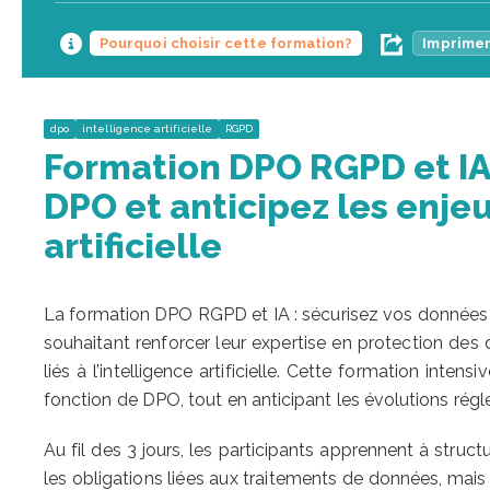
Pourquoi choisir cette formation?
Imprimer
dpo
intelligence artificielle
RGPD
Formation DPO RGPD et IA 
DPO et anticipez les enjeu
artificielle
La formation DPO RGPD et IA : sécurisez vos données e
souhaitant renforcer leur expertise en protection des
liés à l’intelligence artificielle. Cette formation int
fonction de DPO, tout en anticipant les évolutions rég
Au fil des 3 jours, les participants apprennent à stru
les obligations liées aux traitements de données, mais 