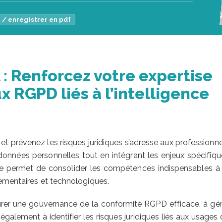
 / enregistrer en pdf
: Renforcez votre expertise
x RGPD liés à l’intelligence
t prévenez les risques juridiques s’adresse aux professionne
 données personnelles tout en intégrant les enjeux spécifiqu
ensive permet de consolider les compétences indispensables à
lementaires et technologiques.
cturer une gouvernance de la conformité RGPD efficace, à gér
également à identifier les risques juridiques liés aux usages