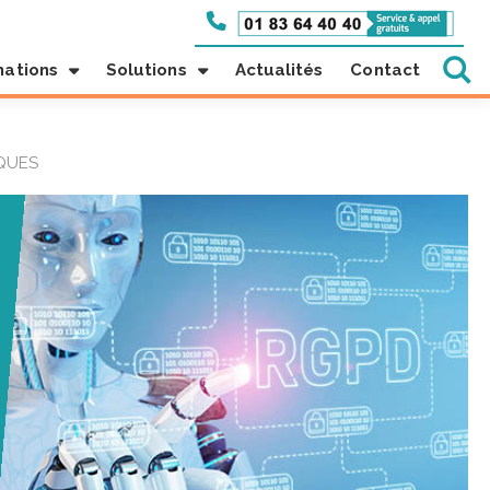
mations
Solutions
Actualités
Contact
IQUES