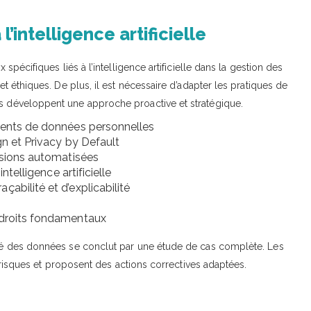
 l’intelligence artificielle
 spécifiques liés à l’intelligence artificielle dans la gestion des
et éthiques. De plus, il est nécessaire d’adapter les pratiques de
ts développent une approche proactive et stratégique.
ements de données personnelles
gn et Privacy by Default
cisions automatisées
ntelligence artificielle
abilité et d’explicabilité
 droits fondamentaux
mité des données se conclut par une étude de cas complète. Les
es risques et proposent des actions correctives adaptées.