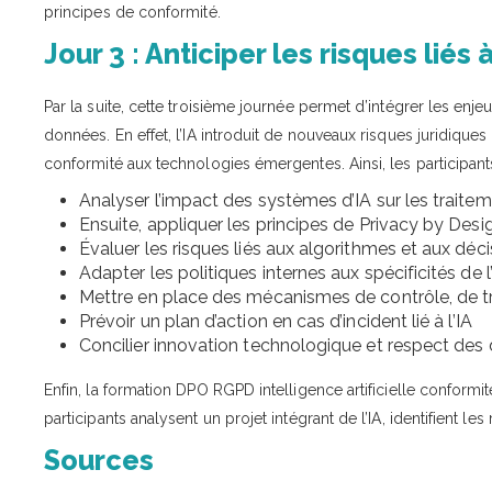
principes de conformité.
Jour 3 : Anticiper les risques liés à
Par la suite, cette troisième journée permet d’intégrer les enjeux
données. En effet, l’IA introduit de nouveaux risques juridiques 
conformité aux technologies émergentes. Ainsi, les participan
Analyser l’impact des systèmes d’IA sur les trait
Ensuite, appliquer les principes de Privacy by Desi
Évaluer les risques liés aux algorithmes et aux dé
Adapter les politiques internes aux spécificités de l’i
Mettre en place des mécanismes de contrôle, de traç
Prévoir un plan d’action en cas d’incident lié à l’IA
Concilier innovation technologique et respect des
Enfin, la formation DPO RGPD intelligence artificielle confor
participants analysent un projet intégrant de l’IA, identifient l
Sources