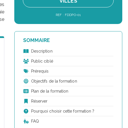
VILLES
es
ie
REF : FDDPO-01
se
SOMMAIRE
Description
Public ciblé
Prérequis
Objectifs de la formation
Plan de la formation
Réserver
Pourquoi choisir cette formation ?
FAQ