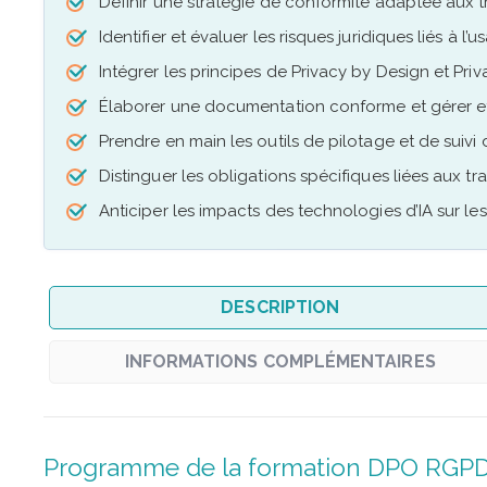
Définir une stratégie de conformité adaptée aux 
Identifier et évaluer les risques juridiques liés à l’us
Intégrer les principes de Privacy by Design et Pri
Élaborer une documentation conforme et gérer ef
Prendre en main les outils de pilotage et de suiv
Distinguer les obligations spécifiques liées aux t
Anticiper les impacts des technologies d’IA sur 
DESCRIPTION
INFORMATIONS COMPLÉMENTAIRES
Programme de la formation DPO RGPD in