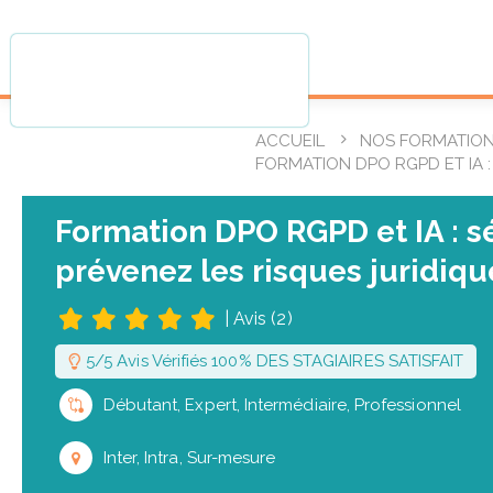
ACCUEIL
NOS FORMATIO
FORMATION DPO RGPD ET IA 
Formation DPO RGPD et IA : s
prévenez les risques juridiqu
|
Avis (2)
5/5 Avis Vérifiés 100% DES STAGIAIRES SATISFAIT
Débutant, Expert, Intermédiaire, Professionnel
Inter, Intra, Sur-mesure