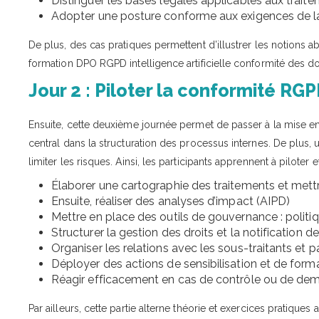
Distinguer les bases légales applicables aux trai
Adopter une posture conforme aux exigences de l
De plus, des cas pratiques permettent d’illustrer les notions 
formation DPO RGPD intelligence artificielle conformité des d
Jour 2 : Piloter la conformité RG
Ensuite, cette deuxième journée permet de passer à la mise en
central dans la structuration des processus internes. De plus
limiter les risques. Ainsi, les participants apprennent à pilote
Élaborer une cartographie des traitements et mett
Ensuite, réaliser des analyses d’impact (AIPD)
Mettre en place des outils de gouvernance : politi
Structurer la gestion des droits et la notification 
Organiser les relations avec les sous-traitants et p
Déployer des actions de sensibilisation et de forma
Réagir efficacement en cas de contrôle ou de dem
Par ailleurs, cette partie alterne théorie et exercices pratiques 