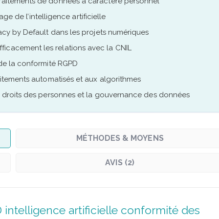
traitements de données à caractère personnel
age de l’intelligence artificielle
vacy by Default dans les projets numériques
ficacement les relations avec la CNIL
i de la conformité RGPD
raitements automatisés et aux algorithmes
les droits des personnes et la gouvernance des données
MÉTHODES & MOYENS
AVIS (2)
telligence artificielle conformité des