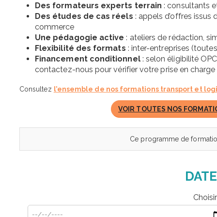
Des formateurs experts terrain
: consultants e
Des études de cas réels
: appels d’offres issus d
commerce
Une pédagogie active
: ateliers de rédaction, s
Flexibilité des formats
: inter-entreprises (toute
Financement conditionnel
: selon éligibilité
contactez-nous pour vérifier votre prise en charge
Consultez
l’ensemble de nos formations transport et log
VOIR TOUTES NOS FORMATI
Ce programme de formation
DATE
Choisi