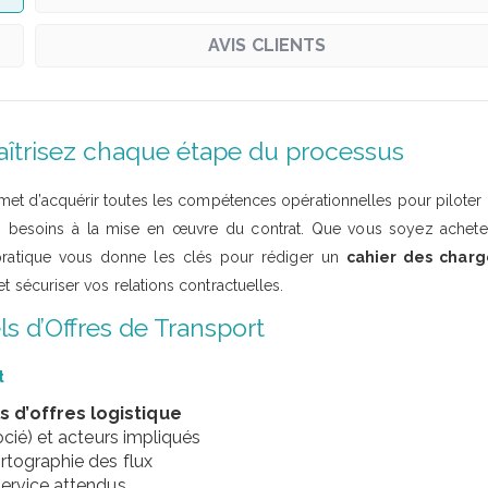
AVIS CLIENTS
maîtrisez chaque étape du processus
et d’acquérir toutes les compétences opérationnelles pour piloter
es besoins à la mise en œuvre du contrat. Que vous soyez achete
 pratique vous donne les clés pour rédiger un
cahier des charg
t sécuriser vos relations contractuelles.
s d’Offres de Transport
t
s d’offres logistique
ocié) et acteurs impliqués
rtographie des flux
service attendus