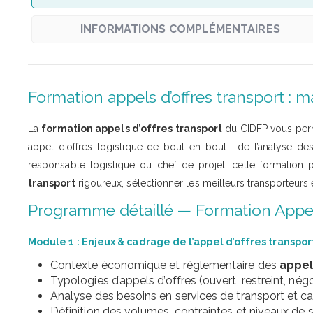
INFORMATIONS COMPLÉMENTAIRES
Formation appels d’offres transport : 
La
formation appels d’offres transport
du CIDFP vous perm
appel d’offres logistique de bout en bout : de l’analyse d
responsable logistique ou chef de projet, cette formation
transport
rigoureux, sélectionner les meilleurs transporteurs e
Programme détaillé — Formation Appel
Module 1 : Enjeux & cadrage de l’appel d’offres transpor
Contexte économique et réglementaire des
appel
Typologies d’appels d’offres (ouvert, restreint, nég
Analyse des besoins en services de transport et ca
Définition des volumes, contraintes et niveaux de 