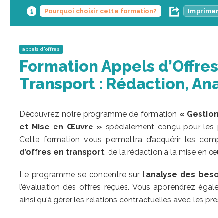
Pourquoi choisir cette formation?
Imprimer
appels d'offres
Formation Appels d’Offres
Transport : Rédaction, An
Découvrez notre programme de formation
« Gestion
et Mise en Œuvre »
spécialement conçu pour les pr
Cette formation vous permettra d’acquérir les com
d’offres en transport
, de la rédaction à la mise en œ
Le programme se concentre sur l’
analyse des beso
l’évaluation des offres reçues. Vous apprendrez égale
ainsi qu’à gérer les relations contractuelles avec les pre