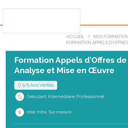
ACCUEIL
NOS FORMATIO
FORMATION APPELS D’OFFRES
Formation Appels d’Offres de 
Analyse et Mise en Œuvre
5/5 Avis Vérifiés
Débutant, Intermédiaire, Professionnel
Inter, Intra, Sur-mesure