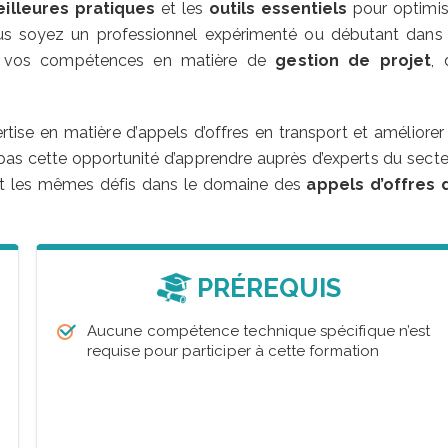
illeures pratiques
et les
outils essentiels
pour optimis
ous soyez un professionnel expérimenté ou débutant dans 
er vos compétences en matière de
gestion de projet
, 
rtise en matière d’appels d’offres en transport et améliorer
as cette opportunité d’apprendre auprès d’experts du secte
ant les mêmes défis dans le domaine des
appels d’offres 
PRÉREQUIS
Aucune compétence technique spécifique n’est
requise pour participer à cette formation