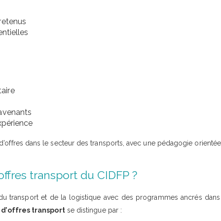
retenus
ntielles
aire
 avenants
expérience
d’offres dans le secteur des transports, avec une pédagogie orienté
offres transport du CIDFP ?
du transport et de la logistique avec des programmes ancrés dans
 d’offres transport
se distingue par :