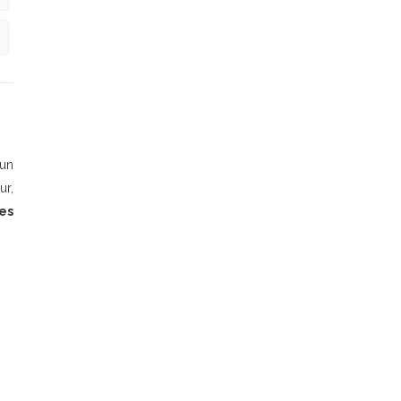
 un
ur,
es