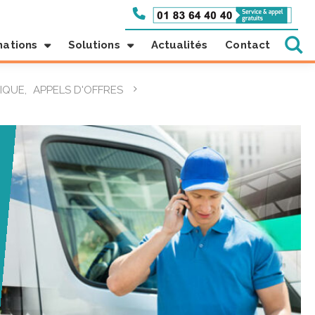
mations
Solutions
Actualités
Contact
TIQUE
,
APPELS D'OFFRES