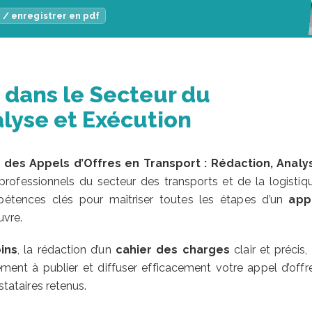
 / enregistrer en pdf
 dans le Secteur du
alyse et Exécution
 des Appels d’Offres en Transport : Rédaction, Analy
ofessionnels du secteur des transports et de la logistiqu
pétences clés pour maîtriser toutes les étapes d’un
app
uvre.
ins
, la rédaction d’un
cahier des charges
clair et précis,
ment à publier et diffuser efficacement votre appel d’offre
stataires retenus.