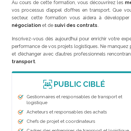
Au cours de cette formation, vous découvrirez les
me
vos processus d’appel d’offres en transport. Que v
secteur, cette formation vous aidera à développ
négociation
et de
suivi des contrats
.
Inscrivez-vous dès aujourd’hui pour enrichir votre expe
performance de vos projets logistiques. Ne manquez p
et d’échanger avec d’autres professionnels rencontr
transport
.
PUBLIC CIBLÉ
Gestionnaires et responsables de transport et
logistique
Acheteurs et responsables des achats
Chefs de projet et coordinateurs
Cadres des entreprises de transport et logistique