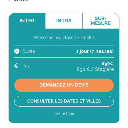
SUR-
INTER
INTRA
MESURE
Présentiel ou classe virtuelle
Durée
1 jour (7 heures)
890€
Prix
890 € / Stagiaire
DEMANDEZ UN DEVIS
CONSULTER LES DATES ET VILLES
REF : BTP.26