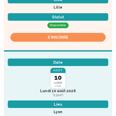
Lille
Statut
Disponible
S'INSCRIRE
Date
AOÛT
10
LUNDI
2026
Lundi 10 août 2026
(1 jour)
Lieu
Lyon