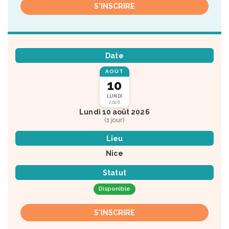
S'INSCRIRE
Date
AOÛT
10
LUNDI
2026
Lundi 10 août 2026
(1 jour)
Lieu
Nice
Statut
Disponible
S'INSCRIRE