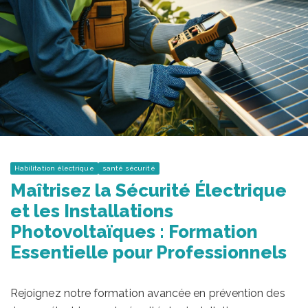
Habilitation électrique
santé sécurité
Maîtrisez la Sécurité Électrique
et les Installations
Photovoltaïques : Formation
Essentielle pour Professionnels
Rejoignez notre formation avancée en prévention des