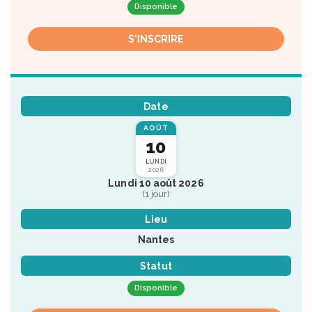
Disponible
S'INSCRIRE
Date
AOÛT
10
LUNDI
2026
Lundi 10 août 2026
(1 jour)
Lieu
Nantes
Statut
Disponible