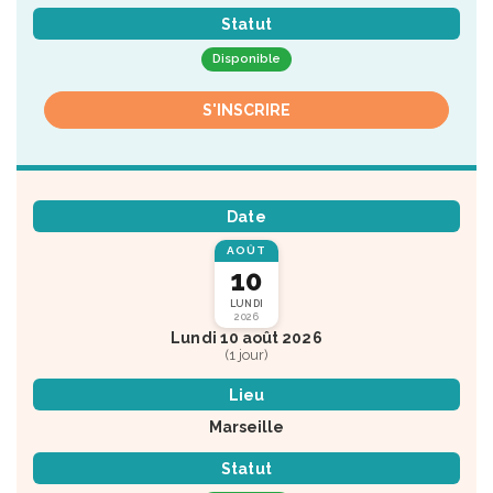
Statut
Disponible
S'INSCRIRE
Date
AOÛT
10
LUNDI
2026
Lundi 10 août 2026
(1 jour)
Lieu
Marseille
Statut