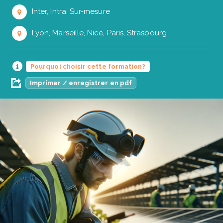
Inter, Intra, Sur-mesure
Lyon, Marseille, Nice, Paris, Strasbourg
Pourquoi choisir cette formation?
Imprimer / enregistrer en pdf