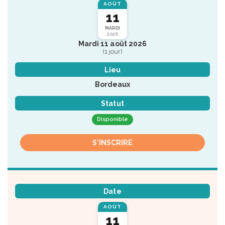
AOÛT
11
MARDI
2026
Mardi 11 août 2026
(1 jour)
Lieu
Bordeaux
Statut
Disponible
S'INSCRIRE
Date
AOÛT
11