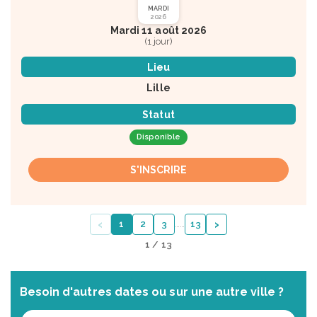
MARDI
2026
Mardi 11 août 2026
(1 jour)
Lieu
Lille
Statut
Disponible
S'INSCRIRE
‹
›
1
2
3
…
…
13
1 / 13
Besoin d'autres dates ou sur une autre ville ?