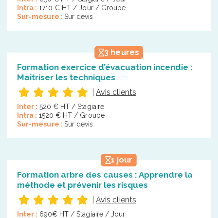
Intra :
1710 € HT / Jour / Groupe
Sur-mesure :
Sur devis
3 heures
Formation exercice d’évacuation incendie :
Maîtriser les techniques
|
Avis clients
Inter :
520 € HT / Stagiaire
Intra :
1520 € HT / Groupe
Sur-mesure :
Sur devis
1 jour
Formation arbre des causes : Apprendre la
méthode et prévenir les risques
|
Avis clients
Inter :
690€ HT / Stagiaire / Jour