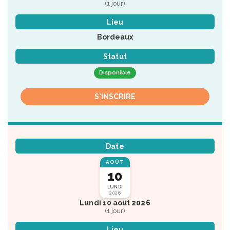
(1 jour)
Lieu
Bordeaux
Statut
Disponible
S'INSCRIRE
Date
AOÛT
10
LUNDI
2026
Lundi 10 août 2026
(1 jour)
Lieu