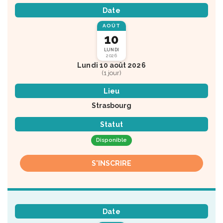
Date
AOÛT
10
LUNDI
2026
Lundi 10 août 2026
(1 jour)
Lieu
Strasbourg
Statut
Disponible
S'INSCRIRE
Date