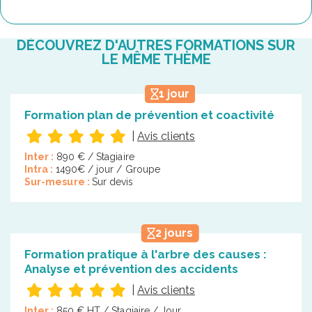
DÉCOUVREZ D'AUTRES FORMATIONS SUR
LE MÊME THÈME
1 jour
Formation plan de prévention et coactivité
|
Avis clients
Inter :
890 € / Stagiaire
Intra :
1490€ / jour / Groupe
Sur-mesure :
Sur devis
2 jours
Formation pratique à l'arbre des causes :
Analyse et prévention des accidents
|
Avis clients
Inter :
850 € HT / Stagiaire / Jour