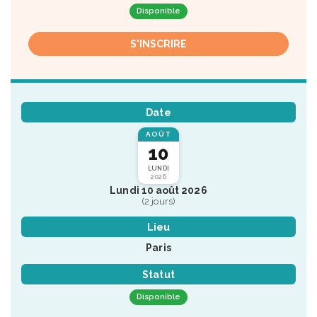
Disponible
S'INSCRIRE
Date
AOÛT
10
LUNDI
2026
Lundi 10 août 2026
(2 jours)
Lieu
Paris
Statut
Disponible