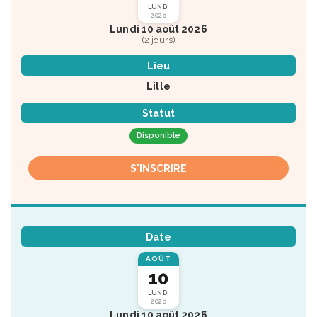
LUNDI
2026
Lundi 10 août 2026
(2 jours)
Lieu
Lille
Statut
Disponible
S'INSCRIRE
Date
AOÛT
10
LUNDI
2026
Lundi 10 août 2026