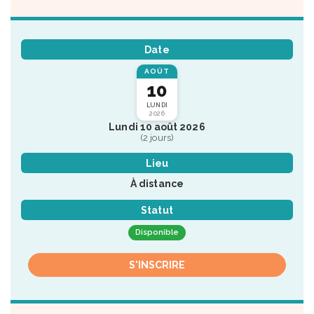
Date
AOÛT
10
LUNDI
2026
Lundi 10 août 2026
(2 jours)
Lieu
À distance
Statut
Disponible
S'INSCRIRE