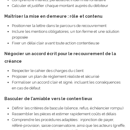
Calculer et justifier chaque montant auprès du débiteur
Maîtriser la mise en demeure : rôle et contenu
Positionner la lettre dans le parcours de recouvrement
Inclure les mentions obligatoires, un ton ferme et une solution
proposée
Fixer un délai clair avant toute action contentieuse
Négocier un accord écrit pour le recouvrement de la
créance
Respecter le cahier des charges du client
Proposer un plan de règlement réaliste et sécurisé
Formaliser un accord clair et signé, incluant les conséquences
en cas de défaut
Basculer de l’amiable vers le contentieux
Définir les critères de bascule (silence, refus, échéancier rompu)
Rassembler les pièces et estimer rapidement coûts et délais
Comprendre les procédures adaptées : injonction de payer,
référé-provision, saisie conservatoire, ainsi que les acteurs (greffe,