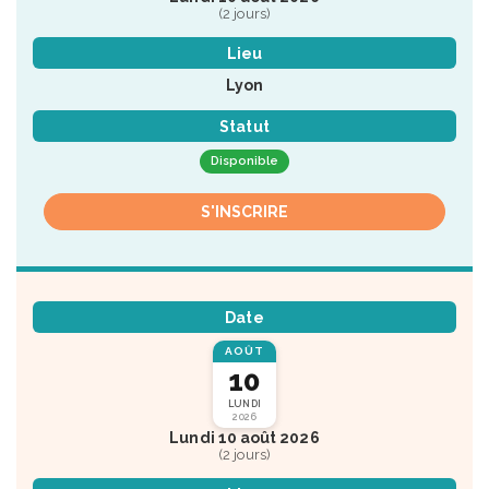
(2 jours)
Lieu
Lyon
Statut
Disponible
S'INSCRIRE
Date
AOÛT
10
LUNDI
2026
Lundi 10 août 2026
(2 jours)