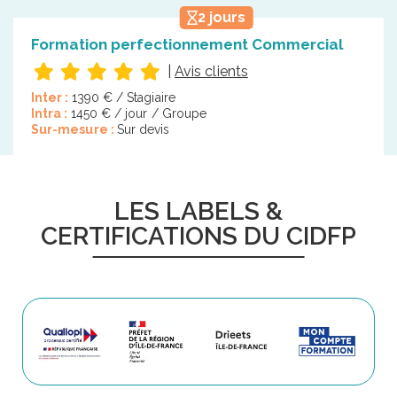
2 jours
Formation perfectionnement Commercial
|
Avis clients
Inter :
1390 € / Stagiaire
Intra :
1450 € / jour / Groupe
Sur-mesure :
Sur devis
LES LABELS &
CERTIFICATIONS DU CIDFP