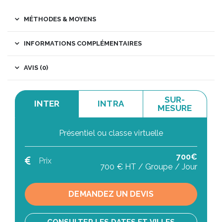
MÉTHODES & MOYENS
INFORMATIONS COMPLÉMENTAIRES
AVIS (0)
SUR-
INTER
INTRA
MESURE
Présentiel ou classe virtuelle
700€
Prix
700 € HT / Groupe / Jour
DEMANDEZ UN DEVIS
CONSULTER LES DATES ET VILLES