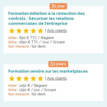
1 jour
Formation initiation à la rédaction des
contrats : Sécuriser les relations
commerciales de l'entreprise
|
Avis clients
Inter :
890 € TTC / Stagiaire
Intra :
1690 € TTC / Jour / Groupe
Sur-mesure :
Sur devis
2 jours
Formation vendre sur les marketplaces
|
Avis clients
Inter :
1250 € / Stagiaire
Intra :
1390 € / jour / Groupe
Sur-mesure :
Sur devis