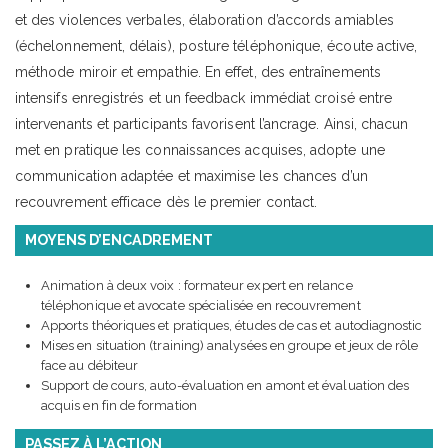
et des violences verbales, élaboration d’accords amiables
(échelonnement, délais), posture téléphonique, écoute active,
méthode miroir et empathie. En effet, des entraînements
intensifs enregistrés et un feedback immédiat croisé entre
intervenants et participants favorisent l’ancrage. Ainsi, chacun
met en pratique les connaissances acquises, adopte une
communication adaptée et maximise les chances d’un
recouvrement efficace dès le premier contact.
MOYENS D’ENCADREMENT
Animation à deux voix : formateur expert en relance
téléphonique et avocate spécialisée en recouvrement
Apports théoriques et pratiques, études de cas et autodiagnostic
Mises en situation (training) analysées en groupe et jeux de rôle
face au débiteur
Support de cours, auto-évaluation en amont et évaluation des
acquis en fin de formation
PASSEZ À L’ACTION