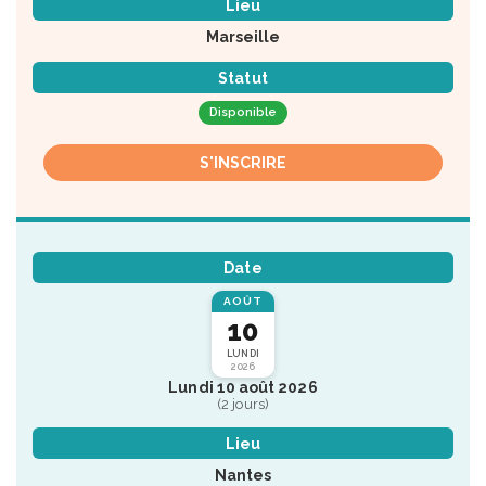
Lieu
Marseille
Statut
Disponible
S'INSCRIRE
Date
AOÛT
10
LUNDI
2026
Lundi 10 août 2026
(2 jours)
Lieu
Nantes