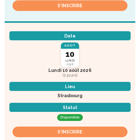
S'INSCRIRE
Date
AOÛT
10
LUNDI
2026
Lundi 10 août 2026
(2 jours)
Lieu
Strasbourg
Statut
Disponible
S'INSCRIRE