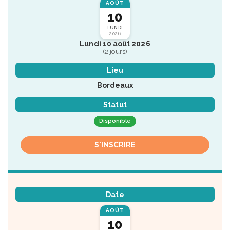
AOÛT
10
LUNDI
2026
Lundi 10 août 2026
(2 jours)
Lieu
Bordeaux
Statut
Disponible
S'INSCRIRE
Date
AOÛT
10