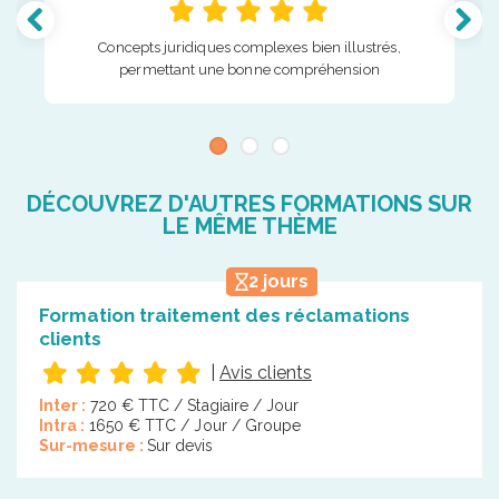
Concepts juridiques complexes bien illustrés,
permettant une bonne compréhension
DÉCOUVREZ D'AUTRES FORMATIONS SUR
LE MÊME THÈME
2 jours
Formation traitement des réclamations
clients
|
Avis clients
Inter :
720 € TTC / Stagiaire / Jour
Intra :
1650 € TTC / Jour / Groupe
Sur-mesure :
Sur devis