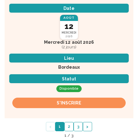
Date
AOÛT
12
MERCREDI
2026
Mercredi 12 août 2026
(2 jours)
Lieu
Bordeaux
Statut
Disponible
S'INSCRIRE
‹
›
1
2
3
1 / 3