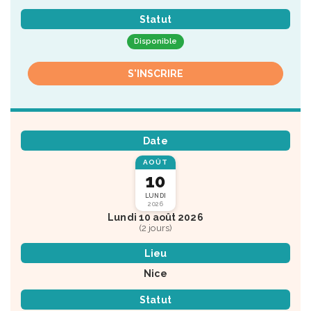
Statut
Disponible
S'INSCRIRE
Date
AOÛT
10
LUNDI
2026
Lundi 10 août 2026
(2 jours)
Lieu
Nice
Statut