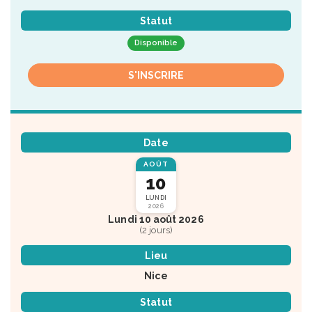
Statut
Disponible
S'INSCRIRE
Date
AOÛT
10
LUNDI
2026
Lundi 10 août 2026
(2 jours)
Lieu
Nice
Statut