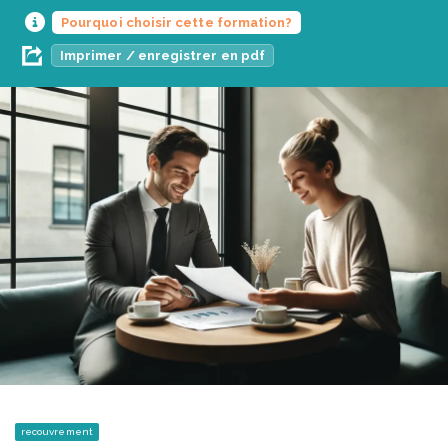
Pourquoi choisir cette formation?
Imprimer / enregistrer en pdf
recouvrement