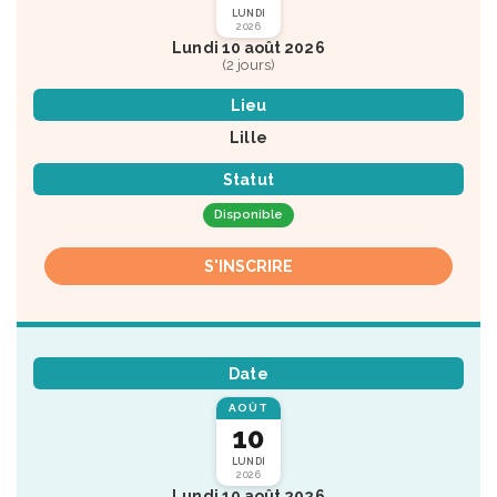
LUNDI
2026
Lundi 10 août 2026
(2 jours)
Lieu
Lille
Statut
Disponible
S'INSCRIRE
Date
AOÛT
10
LUNDI
2026
Lundi 10 août 2026