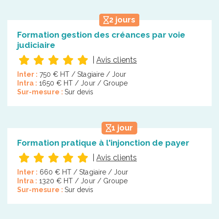
2 jours
Formation gestion des créances par voie
judiciaire
|
Avis clients
Inter :
750 € HT / Stagiaire / Jour
Intra :
1650 € HT / Jour / Groupe
Sur-mesure :
Sur devis
1 jour
Formation pratique à l'injonction de payer
|
Avis clients
Inter :
660 € HT / Stagiaire / Jour
Intra :
1320 € HT / Jour / Groupe
Sur-mesure :
Sur devis