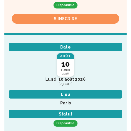
Disponible
S'INSCRIRE
Date
AOÛT
10
LUNDI
2026
Lundi 10 août 2026
(2 jours)
Lieu
Paris
Statut
Disponible