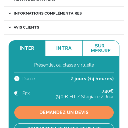
INFORMATIONS COMPLÉMENTAIRES
AVIS CLIENTS
SUR-
INTER
INTRA
MESURE
Présentiel ou classe virtuelle
Durée
2 jours (14 heures)
740€
Prix
740 € HT / Stagiaire / Jour
DEMANDEZ UN DEVIS