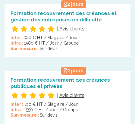
2 jours
Formation recouvrement des créances et
gestion des entreprises en difficulté
|
Avis clients
Inter :
740 € HT / Stagiaire / Jour
Intra :
1580 € HT / Jour / Groupe
Sur-mesure :
Sur devis
2 jours
Formation recouvrement des créances
publiques et privées
|
Avis clients
Inter :
740 € HT / Stagiaire / Jour
Intra :
1550 € HT / Jour / Groupe
Sur-mesure :
Sur devis