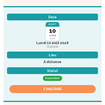
Date
AOÛT
10
LUNDI
2026
Lundi 10 août 2026
(2 jours)
Lieu
À distance
Statut
Disponible
S'INSCRIRE