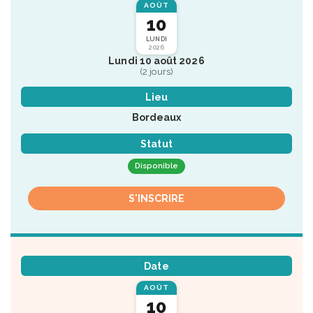
AOÛT
10
LUNDI
2026
Lundi 10 août 2026
(2 jours)
Lieu
Bordeaux
Statut
Disponible
S'INSCRIRE
Date
AOÛT
10