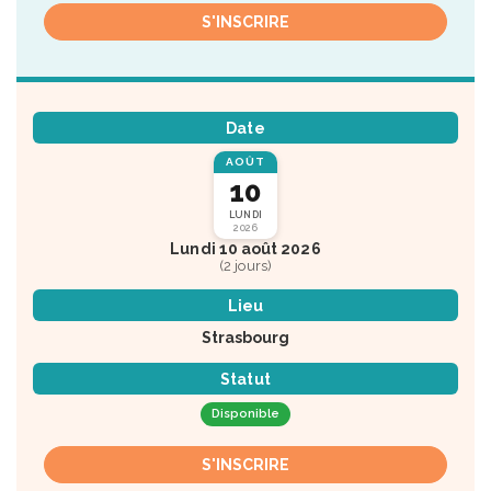
S'INSCRIRE
Date
AOÛT
10
LUNDI
2026
Lundi 10 août 2026
(2 jours)
Lieu
Strasbourg
Statut
Disponible
S'INSCRIRE