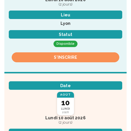
(2 jours)
Lieu
Lyon
Statut
Disponible
S'INSCRIRE
Date
AOÛT
10
LUNDI
2026
Lundi 10 août 2026
(2 jours)