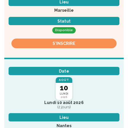
Lieu
Marseille
Statut
Disponible
S'INSCRIRE
Date
AOÛT
10
LUNDI
2026
Lundi 10 août 2026
(2 jours)
Lieu
Nantes