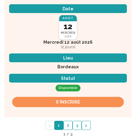
Date
AOÛT
12
MERCREDI
2026
Mercredi 12 août 2026
(2 jours)
Lieu
Bordeaux
Statut
Disponible
S'INSCRIRE
‹
›
1
2
3
1 / 3