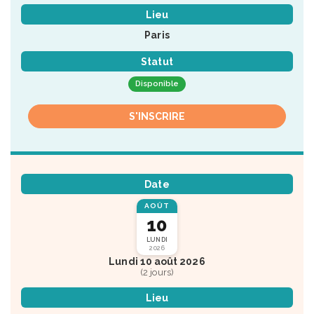
Lieu
Paris
Statut
Disponible
S'INSCRIRE
Date
AOÛT
10
LUNDI
2026
Lundi 10 août 2026
(2 jours)
Lieu