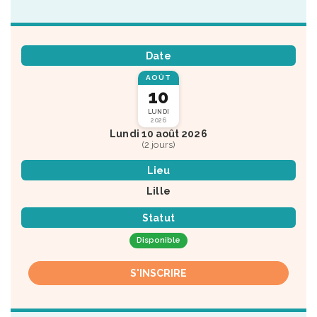
Date
AOÛT
10
LUNDI
2026
Lundi 10 août 2026
(2 jours)
Lieu
Lille
Statut
Disponible
S'INSCRIRE