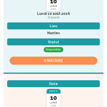
10
LUNDI
2026
Lundi 10 août 2026
(2 jours)
Lieu
Nantes
Statut
Disponible
S'INSCRIRE
Date
AOÛT
10
LUNDI
2026