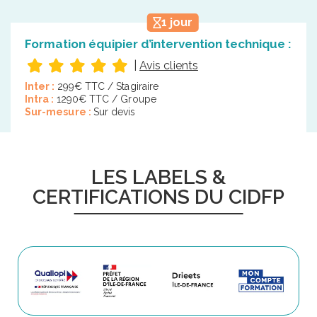
1 jour
Formation équipier d’intervention technique :
|
Avis clients
Inter :
299€ TTC / Stagiraire
Intra :
1290€ TTC / Groupe
Sur-mesure :
Sur devis
LES LABELS &
CERTIFICATIONS DU CIDFP