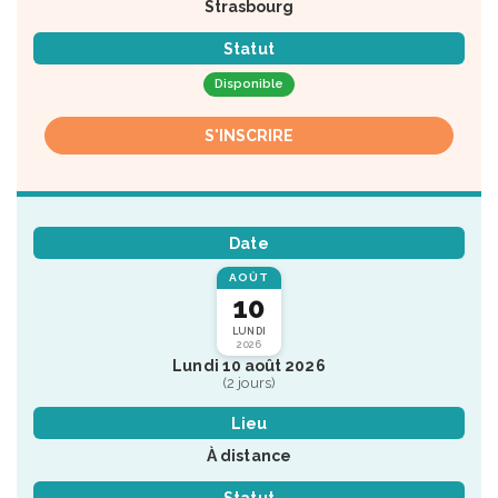
Strasbourg
Statut
Disponible
S'INSCRIRE
Date
AOÛT
10
LUNDI
2026
Lundi 10 août 2026
(2 jours)
Lieu
À distance