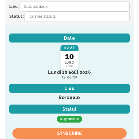
Lieu :
Statut :
Date
AOÛT
10
LUNDI
2026
Lundi 10 août 2026
(2 jours)
Lieu
Bordeaux
Statut
Disponible
S'INSCRIRE