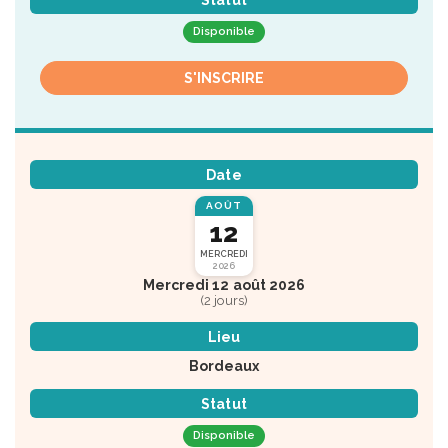
Statut
Disponible
S'INSCRIRE
Date
AOÛT
12
MERCREDI
2026
Mercredi 12 août 2026
(2 jours)
Lieu
Bordeaux
Statut
Disponible