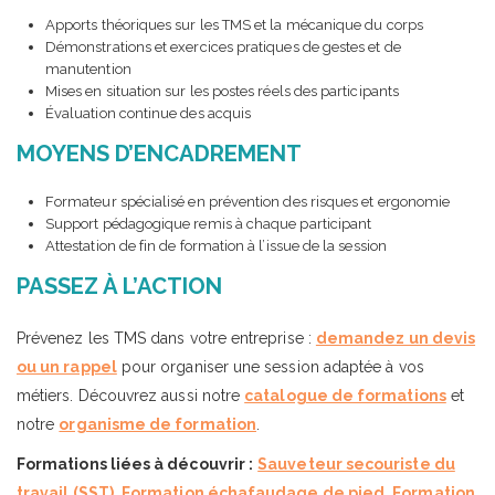
Apports théoriques sur les TMS et la mécanique du corps
Démonstrations et exercices pratiques de gestes et de
manutention
Mises en situation sur les postes réels des participants
Évaluation continue des acquis
MOYENS D’ENCADREMENT
Formateur spécialisé en prévention des risques et ergonomie
Support pédagogique remis à chaque participant
Attestation de fin de formation à l’issue de la session
PASSEZ À L’ACTION
Prévenez les TMS dans votre entreprise :
demandez un devis
ou un rappel
pour organiser une session adaptée à vos
métiers. Découvrez aussi notre
catalogue de formations
et
notre
organisme de formation
.
Formations liées à découvrir :
Sauveteur secouriste du
travail (SST)
,
Formation échafaudage de pied
,
Formation