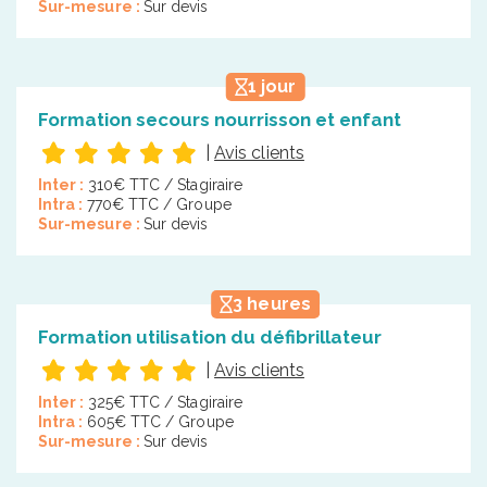
Sur-mesure :
Sur devis
1 jour
Formation secours nourrisson et enfant
|
Avis clients
Inter :
310€ TTC / Stagiraire
Intra :
770€ TTC / Groupe
Sur-mesure :
Sur devis
3 heures
Formation utilisation du défibrillateur
|
Avis clients
Inter :
325€ TTC / Stagiraire
Intra :
605€ TTC / Groupe
Sur-mesure :
Sur devis