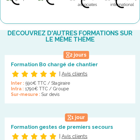
DÉCOUVREZ D'AUTRES FORMATIONS SUR
LE MÊME THÈME
2 jours
Formation B0 chargé de chantier
|
Avis clients
Inter :
590€ TTC / Stagiraire
Intra :
1790€ TTC / Groupe
Sur-mesure :
Sur devis
1 jour
Formation gestes de premiers secours
|
Avis clients