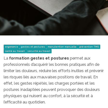
ergonomie
gestes et postures
manutention manuelle
prévention TMS
santé au travail
sécurité au travail
La
formation gestes et postures
permet aux
professionnels d’acquérir les bonnes pratiques afin de
limiter les douleurs, réduire les efforts inutiles et prévenir
les risques liés aux mauvaises positions de travail. En
effet, les gestes répétés, les charges portées et les
postures inadaptées peuvent provoquer des douleurs
physiques qui nuisent au confort, à la sécurité et à
l’efficacité au quotidien.