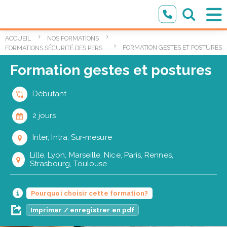
ACCUEIL
NOS FORMATIONS
FORMATION GESTES ET POSTURES
FORMATIONS SÉCURITÉ DES PERSONNES ET DES BIENS
Formation gestes et postures
Débutant
2 jours
Inter, Intra, Sur-mesure
Lille, Lyon, Marseille, Nice, Paris, Rennes,
Strasbourg, Toulouse
Pourquoi choisir cette formation?
Imprimer / enregistrer en pdf