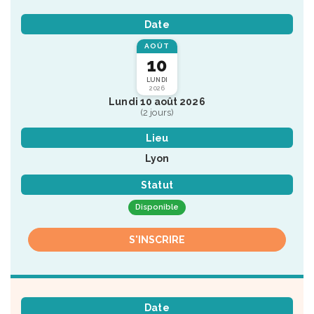
Date
AOÛT
10
LUNDI
2026
Lundi 10 août 2026
(2 jours)
Lieu
Lyon
Statut
Disponible
S'INSCRIRE
Date