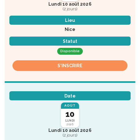
Lundi 10 août 2026
(2 jours)
Lieu
Nice
Statut
Disponible
S'INSCRIRE
Date
AOÛT
10
LUNDI
2026
Lundi 10 août 2026
(2 jours)