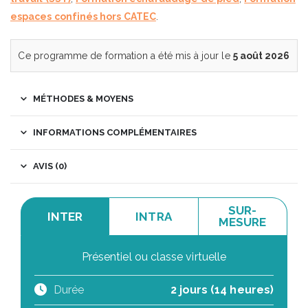
espaces confinés hors CATEC
.
Ce programme de formation a été mis à jour le
5 août 2026
MÉTHODES & MOYENS
INFORMATIONS COMPLÉMENTAIRES
AVIS (0)
SUR-
INTER
INTRA
MESURE
Présentiel ou classe virtuelle
Durée
2 jours (14 heures)