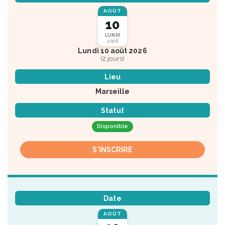
AOÛT
10
LUNDI
2026
Lundi 10 août 2026
(2 jours)
Lieu
Marseille
Statut
Disponible
S'INSCRIRE
Date
AOÛT