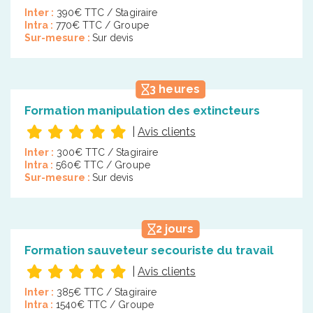
Inter :
390€ TTC / Stagiraire
Intra :
770€ TTC / Groupe
Sur-mesure :
Sur devis
3 heures
Formation manipulation des extincteurs
|
Avis clients
Inter :
300€ TTC / Stagiraire
Intra :
560€ TTC / Groupe
Sur-mesure :
Sur devis
2 jours
Formation sauveteur secouriste du travail
|
Avis clients
Inter :
385€ TTC / Stagiraire
Intra :
1540€ TTC / Groupe