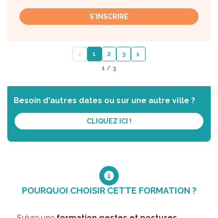
S'INSCRIRE
‹
›
1
2
3
1 / 3
Besoin d'autres dates ou sur une autre ville ?
CLIQUEZ ICI !
POURQUOI CHOISIR CETTE FORMATION ?
Suivre une
formation gestes et postures