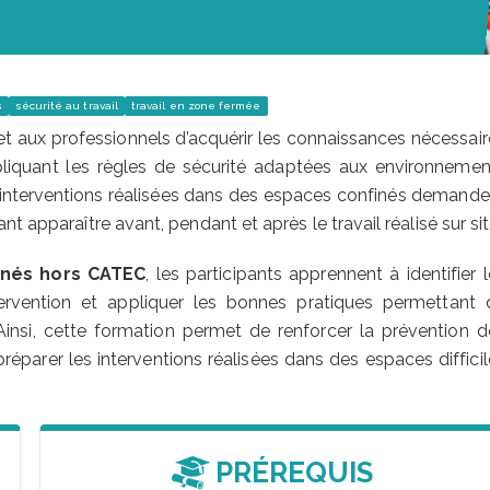
s
sécurité au travail
travail en zone fermée
 aux professionnels d’acquérir les connaissances nécessair
pliquant les règles de sécurité adaptées aux environnemen
es interventions réalisées dans des espaces confinés demande
t apparaître avant, pendant et après le travail réalisé sur sit
inés hors CATEC
, les participants apprennent à identifier 
tervention et appliquer les bonnes pratiques permettant 
Ainsi, cette formation permet de renforcer la prévention d
réparer les interventions réalisées dans des espaces diffici
PRÉREQUIS