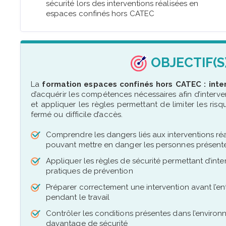
sécurité lors des interventions réalisées en
espaces confinés hors CATEC
OBJECTIF(S
La
formation espaces confinés hors CATEC : inte
d’acquérir les compétences nécessaires afin d’interve
et appliquer les règles permettant de limiter les ri
fermé ou difficile d’accès.
Comprendre les dangers liés aux interventions réal
pouvant mettre en danger les personnes présent
Appliquer les règles de sécurité permettant d’in
pratiques de prévention
Préparer correctement une intervention avant l’ent
pendant le travail
Contrôler les conditions présentes dans l’environ
davantage de sécurité