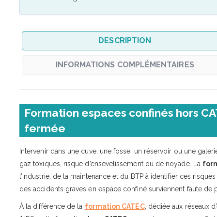
DESCRIPTION
INFORMATIONS COMPLÉMENTAIRES
Formation espaces confinés hors CAT
fermée
Intervenir dans une cuve, une fosse, un réservoir ou une gale
gaz toxiques, risque d’ensevelissement ou de noyade. La
for
l’industrie, de la maintenance et du BTP à identifier ces risque
des accidents graves en espace confiné surviennent faute de pr
À la différence de la
formation CATEC
, dédiée aux réseaux d’