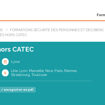
For
NS
FORMATIONS SÉCURITÉ DES PERSONNES ET DES BIENS
ÉS HORS CATEC
hors CATEC
1 jour
Lille, Lyon, Marseille, Nice, Paris, Rennes,
Strasbourg, Toulouse
 / enregistrer en pdf