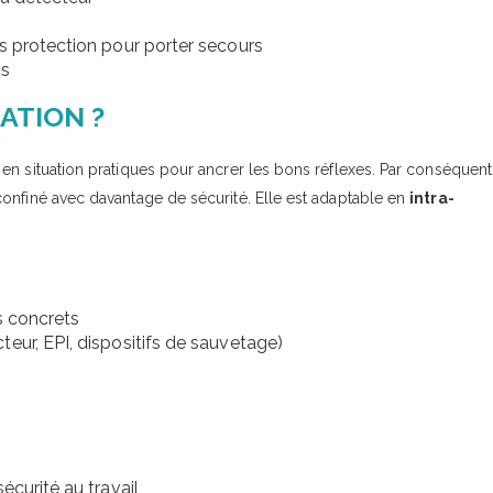
s protection pour porter secours
ns
ATION ?
en situation pratiques pour ancrer les bons réflexes. Par conséquent
onfiné avec davantage de sécurité. Elle est adaptable en
intra-
.
s concrets
eur, EPI, dispositifs de sauvetage)
écurité au travail