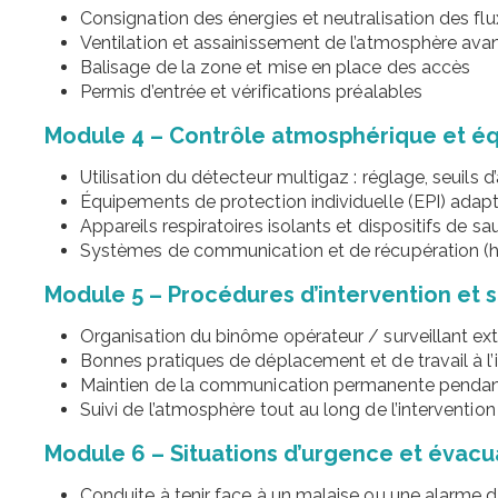
Consignation des énergies et neutralisation des flu
Ventilation et assainissement de l’atmosphère ava
Balisage de la zone et mise en place des accès
Permis d’entrée et vérifications préalables
Module 4 – Contrôle atmosphérique et é
Utilisation du détecteur multigaz : réglage, seuils 
Équipements de protection individuelle (EPI) adapt
Appareils respiratoires isolants et dispositifs de s
Systèmes de communication et de récupération (harn
Module 5 – Procédures d’intervention et s
Organisation du binôme opérateur / surveillant ext
Bonnes pratiques de déplacement et de travail à l’i
Maintien de la communication permanente pendant
Suivi de l’atmosphère tout au long de l’intervention
Module 6 – Situations d’urgence et évacu
Conduite à tenir face à un malaise ou une alarme 