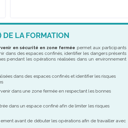
) DE LA FORMATION
rvenir en sécurité en zone fermée
permet aux participants
nir dans des espaces confinés, identifier les dangers présents
sques pendant les opérations réalisées dans un environnement
isées dans des espaces confinés et identifier les risques
es
tervenir dans une zone fermée en respectant les bonnes
rée dans un espace confiné afin de limiter les risques
nement avant de débuter les opérations afin de travailler avec