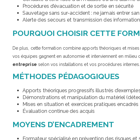
Procédures d’évacuation et de sortie en sécurité
Sauvetage sans sur-accident : ne jamais entrer san
Alerte des secours et transmission des informatio
POURQUOI CHOISIR CETTE FORM
De plus, cette formation combine apports théoriques et mises 
vos équipes gagnent en autonomie et interviennent en milieu c
entreprise
selon vos installations et vos procédures internes
MÉTHODES PÉDAGOGIQUES
Apports théoriques progressifs illustrés d’exemple
Démonstrations et manipulation du matériel (détect
Mises en situation et exercices pratiques encadrés
Évaluation continue des acquis
MOYENS D’ENCADREMENT
Formateur spécialisé en prévention des risques et s