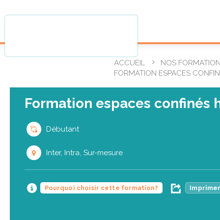
ACCUEIL
NOS FORMATIO
FORMATION ESPACES CONFIN
Formation espaces confinés 
Débutant
Inter, Intra, Sur-mesure
Pourquoi choisir cette formation?
Imprimer