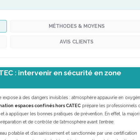
MÉTHODES & MOYENS
AVIS CLIENTS
EC : intervenir en sécurité en zone
rie expose à des dangers invisibles : atmosphère appauvrie en oxygèn
mation espaces confinés hors CATEC
prépare les professionnels 
s et à appliquer les bonnes pratiques de prévention. En effet, la majori
éparation et de contrôle de l’atmosphère avant l’entrée.
eau potable et d’assainissement et sanctionnée par une certification