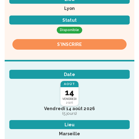
Lyon
Statut
Disponible
S'INSCRIRE
Date
AOÛT
14
VENDREDI
2026
Vendredi 14 août 2026
(5 jours)
Lieu
Marseille