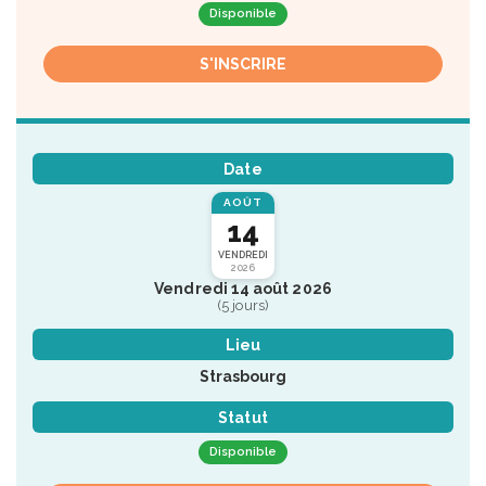
Disponible
S'INSCRIRE
Date
AOÛT
14
VENDREDI
2026
Vendredi 14 août 2026
(5 jours)
Lieu
Strasbourg
Statut
Disponible