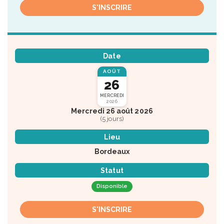
S'INSCRIRE
Date
AOÛT
26
MERCREDI
2026
Mercredi 26 août 2026
(5 jours)
Lieu
Bordeaux
Statut
Disponible
S'INSCRIRE