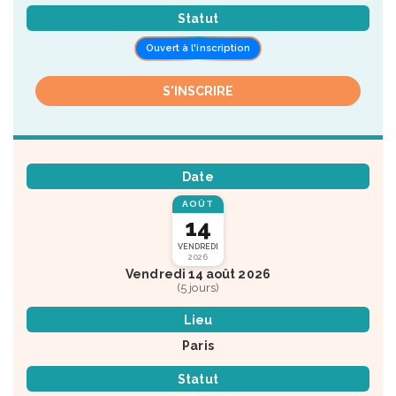
Statut
Ouvert à l'inscription
S'INSCRIRE
Date
AOÛT
14
VENDREDI
2026
Vendredi 14 août 2026
(5 jours)
Lieu
Paris
Statut