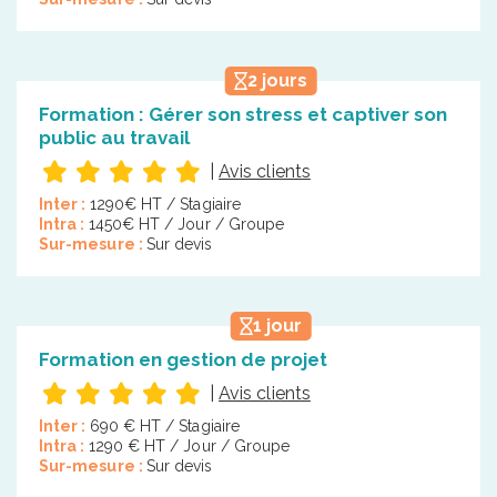
2 jours
Formation : Gérer son stress et captiver son
public au travail
|
Avis clients
Inter :
1290€ HT / Stagiaire
Intra :
1450€ HT / Jour / Groupe
Sur-mesure :
Sur devis
1 jour
Formation en gestion de projet
|
Avis clients
Inter :
690 € HT / Stagiaire
Intra :
1290 € HT / Jour / Groupe
Sur-mesure :
Sur devis