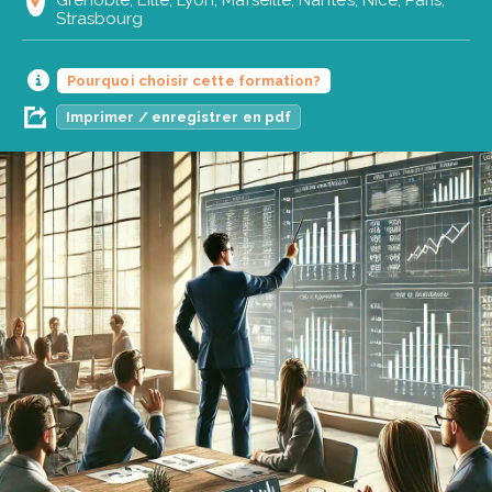
Strasbourg
Pourquoi choisir cette formation?
Imprimer / enregistrer en pdf