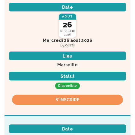
Date
AOÛT
26
MERCREDI
2026
Mercredi 26 août 2026
(5 jours)
Lieu
Marseille
Statut
Disponible
S'INSCRIRE
Date