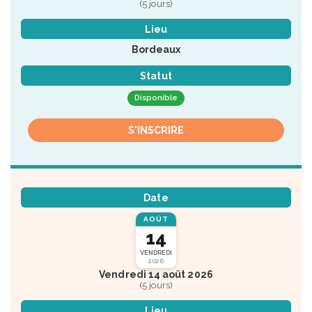
(5 jours)
Lieu
Bordeaux
Statut
Disponible
S'INSCRIRE
Date
AOÛT
14
VENDREDI
2026
Vendredi 14 août 2026
(5 jours)
Lieu