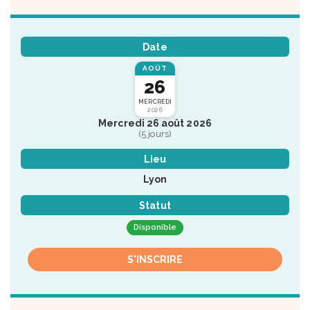
Date
AOÛT
26
MERCREDI
2026
Mercredi 26 août 2026
(5 jours)
Lieu
Lyon
Statut
Disponible
S'INSCRIRE