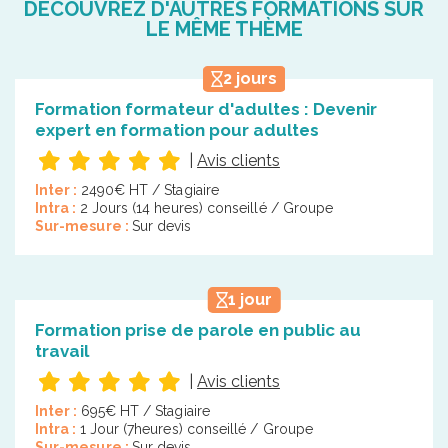
DÉCOUVREZ D'AUTRES FORMATIONS SUR
LE MÊME THÈME
2 jours
Formation formateur d'adultes : Devenir
expert en formation pour adultes
|
Avis clients
Inter :
2490€ HT / Stagiaire
Intra :
2 Jours (14 heures) conseillé / Groupe
Sur-mesure :
Sur devis
1 jour
Formation prise de parole en public au
travail
|
Avis clients
Inter :
695€ HT / Stagiaire
Intra :
1 Jour (7heures) conseillé / Groupe
Sur-mesure :
Sur devis