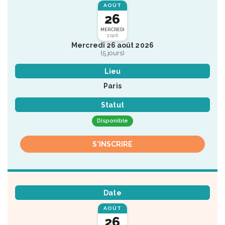
AOÛT
26
MERCREDI
2026
Mercredi 26 août 2026
(5 jours)
Lieu
Paris
Statut
Disponible
S'INSCRIRE
Date
AOÛT
26