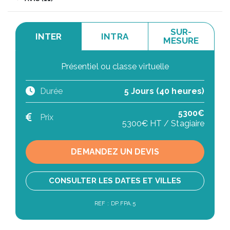
SUR-
INTER
INTRA
MESURE
Présentiel ou classe virtuelle
Durée
5 Jours (40 heures)
5300€
Prix
5300€ HT / Stagiaire
DEMANDEZ UN DEVIS
CONSULTER LES DATES ET VILLES
REF : DP.FPA.5