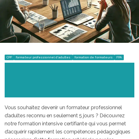
CPF
formateur professionnel d'adultes
formation de formateurs
FPA
Formation Intensive
pour Devenir Formateur
Professionnel d’Adultes
Vous souhaitez devenir un formateur professionnel
d’adultes reconnu en seulement 5 jours ? Découvrez
notre formation intensive certifiante qui vous permet
d’acquérir rapidement les compétences pédagogiques