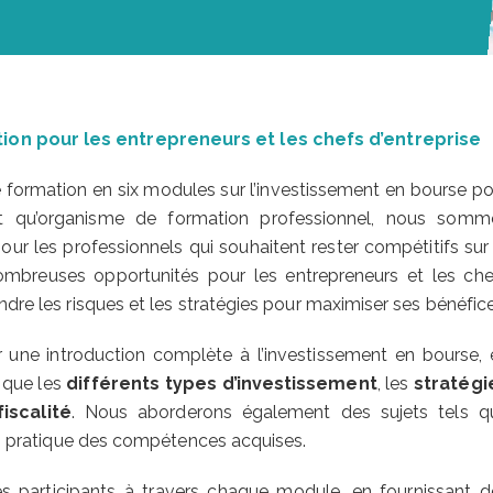
ion pour les entrepreneurs et les chefs d’entreprise
ormation en six modules sur l’investissement en bourse po
ant qu’organisme de formation professionnel, nous somm
ur les professionnels qui souhaitent rester compétitifs sur 
ombreuses opportunités pour les entrepreneurs et les che
ndre les risques et les stratégies pour maximiser ses bénéfice
une introduction complète à l’investissement en bourse, 
s que les
différents types d’investissement
, les
stratégi
fiscalité
. Nous aborderons également des sujets tels q
 en pratique des compétences acquises.
s participants à travers chaque module, en fournissant d