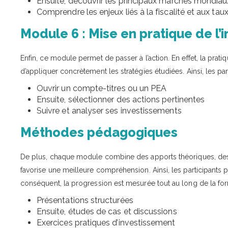
Ensuite, découvrir les principaux marchés mondiau
Comprendre les enjeux liés à la fiscalité et aux ta
Module 6 : Mise en pratique de l
Enfin, ce module permet de passer à l’action. En effet, la prati
d’appliquer concrètement les stratégies étudiées. Ainsi, les p
Ouvrir un compte-titres ou un PEA
Ensuite, sélectionner des actions pertinentes
Suivre et analyser ses investissements
Méthodes pédagogiques
De plus, chaque module combine des apports théoriques, des 
favorise une meilleure compréhension. Ainsi, les participants
conséquent, la progression est mesurée tout au long de la for
Présentations structurées
Ensuite, études de cas et discussions
Exercices pratiques d’investissement