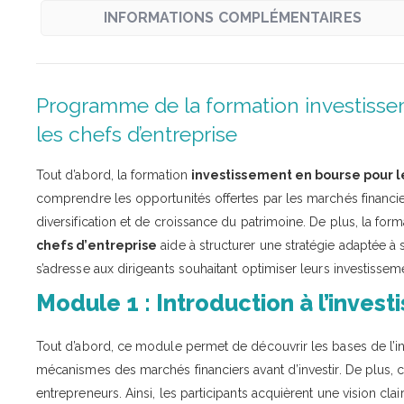
INFORMATIONS COMPLÉMENTAIRES
Programme de la formation investisse
les chefs d’entreprise
Tout d’abord, la formation
investissement en bourse pour l
comprendre les opportunités offertes par les marchés financiers
diversification et de croissance du patrimoine. De plus, la for
chefs d’entreprise
aide à structurer une stratégie adaptée à 
s’adresse aux dirigeants souhaitant optimiser leurs investisseme
Module 1 : Introduction à l’inves
Tout d’abord, ce module permet de découvrir les bases de l’in
mécanismes des marchés financiers avant d’investir. De plus, c
entrepreneurs. Ainsi, les participants acquièrent une vision clai