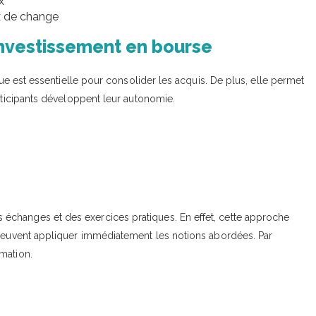
x
ux de change
’investissement en bourse
que est essentielle pour consolider les acquis. De plus, elle permet
articipants développent leur autonomie.
échanges et des exercices pratiques. En effet, cette approche
 peuvent appliquer immédiatement les notions abordées. Par
mation.