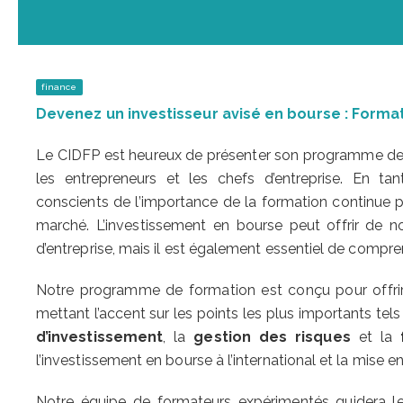
finance
Devenez un investisseur avisé en bourse : Format
Le CIDFP est heureux de présenter son programme de f
les entrepreneurs et les chefs d’entreprise. En t
conscients de l’importance de la formation continue po
marché. L’investissement en bourse peut offrir de n
d’entreprise, mais il est également essentiel de compre
Notre programme de formation est conçu pour offrir 
mettant l’accent sur les points les plus importants tel
d’investissement
, la
gestion des risques
et la
l’investissement en bourse à l’international et la mise
Notre équipe de formateurs expérimentés guidera le