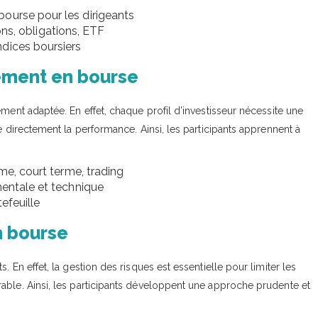
ourse pour les dirigeants
ions, obligations, ETF
dices boursiers
sement en bourse
ment adaptée. En effet, chaque profil d’investisseur nécessite une
e directement la performance. Ainsi, les participants apprennent à
rme, court terme, trading
mentale et technique
efeuille
n bourse
 En effet, la gestion des risques est essentielle pour limiter les
able. Ainsi, les participants développent une approche prudente et