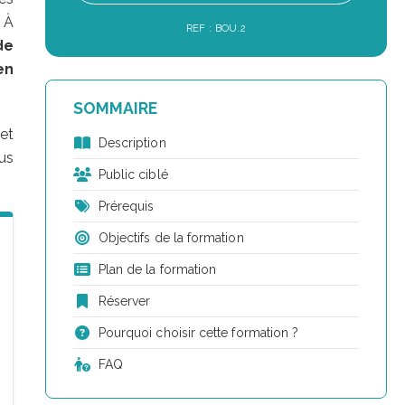
 À
REF : BOU.2
de
en
SOMMAIRE
et
Description
us
Public ciblé
Prérequis
Objectifs de la formation
Plan de la formation
Réserver
Pourquoi choisir cette formation ?
FAQ