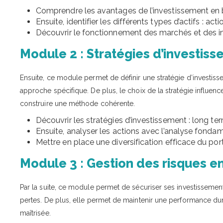
Comprendre les avantages de l’investissement en b
Ensuite, identifier les différents types d’actifs : act
Découvrir le fonctionnement des marchés et des in
Module 2 : Stratégies d’investis
Ensuite, ce module permet de définir une stratégie d’investisse
approche spécifique. De plus, le choix de la stratégie influenc
construire une méthode cohérente.
Découvrir les stratégies d’investissement : long te
Ensuite, analyser les actions avec l’analyse fonda
Mettre en place une diversification efficace du port
Module 3 : Gestion des risques e
Par la suite, ce module permet de sécuriser ses investissements.
pertes. De plus, elle permet de maintenir une performance dur
maîtrisée.