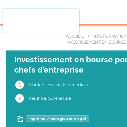
ACCUEIL
NOS FORMATIO
INVESTISSEMENT EN BOURSE 
Investissement en bourse pou
chefs d’entreprise
Débutant, Expert, Intermédiaire
Inter, Intra, Sur-mesure
Imprimer / enregistrer en pdf