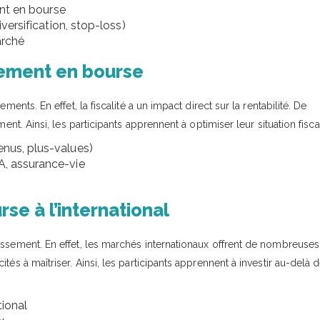
ment en bourse
iversification, stop-loss)
arché
ssement en bourse
ents. En effet, la fiscalité a un impact direct sur la rentabilité. De
ent. Ainsi, les participants apprennent à optimiser leur situation fisca
enus, plus-values)
A, assurance-vie
se à l’international
issement. En effet, les marchés internationaux offrent de nombreuses
és à maîtriser. Ainsi, les participants apprennent à investir au-delà 
tional