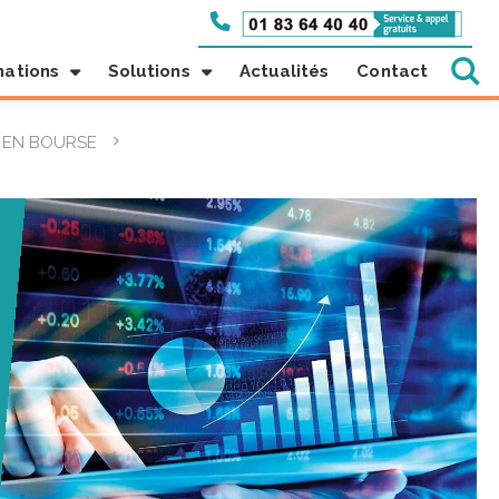
mations
Solutions
Actualités
Contact
R EN BOURSE