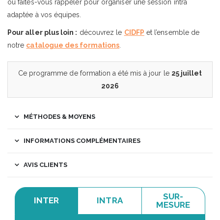
ou faites-vous rappeler pour organiser une session intra
adaptée à vos équipes.
Pour aller plus loin :
découvrez le
CIDFP
et l’ensemble de
notre
catalogue des formations
.
Ce programme de formation a été mis à jour le
25 juillet
2026
MÉTHODES & MOYENS
INFORMATIONS COMPLÉMENTAIRES
AVIS CLIENTS
SUR-
INTER
INTRA
MESURE