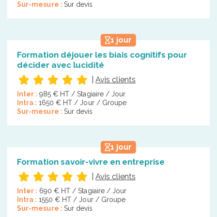
Sur-mesure :
Sur devis
1 jour
Formation déjouer les biais cognitifs pour
décider avec lucidité
|
Avis clients
Inter :
985 € HT / Stagiaire / Jour
Intra :
1650 € HT / Jour / Groupe
Sur-mesure :
Sur devis
1 jour
Formation savoir-vivre en entreprise
|
Avis clients
Inter :
690 € HT / Stagiaire / Jour
Intra :
1550 € HT / Jour / Groupe
Sur-mesure :
Sur devis