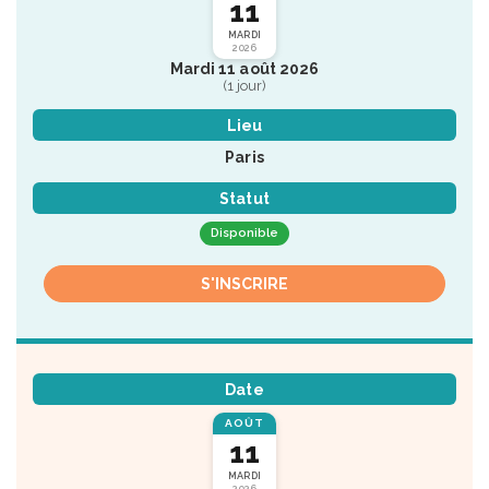
11
MARDI
2026
Mardi 11 août 2026
(1 jour)
Lieu
Paris
Statut
Disponible
S'INSCRIRE
Date
AOÛT
11
MARDI
2026