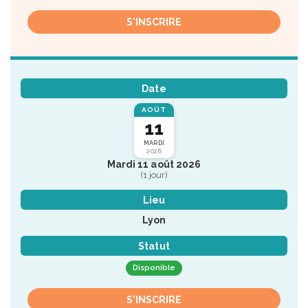
S'INSCRIRE
Date
AOÛT
11
MARDI
2026
Mardi 11 août 2026
(1 jour)
Lieu
Lyon
Statut
Disponible
S'INSCRIRE