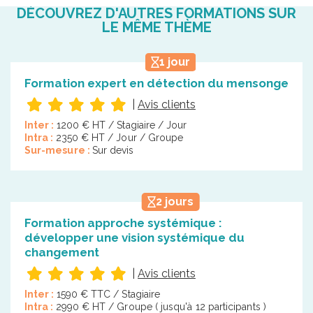
DÉCOUVREZ D'AUTRES FORMATIONS SUR
LE MÊME THÈME
1 jour
Formation expert en détection du mensonge
|
Avis clients
Inter :
1200 € HT / Stagiaire / Jour
Intra :
2350 € HT / Jour / Groupe
Sur-mesure :
Sur devis
2 jours
Formation approche systémique :
développer une vision systémique du
changement
|
Avis clients
Inter :
1590 € TTC / Stagiaire
Intra :
2990 € HT / Groupe ( jusqu'à 12 participants )