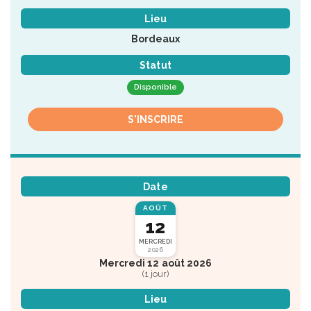
Lieu
Bordeaux
Statut
Disponible
S'INSCRIRE
Date
AOÛT
12
MERCREDI
2026
Mercredi 12 août 2026
(1 jour)
Lieu