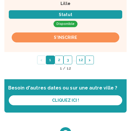
Lille
Statut
Disponible
S'INSCRIRE
‹
›
1
2
3
…
…
12
1 / 12
Besoin d'autres dates ou sur une autre ville ?
CLIQUEZ ICI !