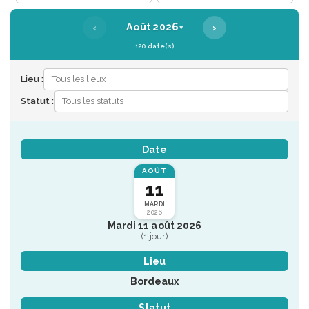
‹
›
Août 2026
▾
120 date(s)
Lieu :
Statut :
Date
AOÛT
11
MARDI
2026
Mardi 11 août 2026
(1 jour)
Lieu
Bordeaux
Statut