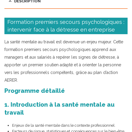
DESCRIPTION
Formation premiers secours psychologiques :
intervenir face à la détresse en entreprise
La santé mentale au travail est devenue un enjeu majeur. Cette
formation premiers secours psychologiques apprend aux
managers et aux salariés à repérer les signes de détresse, à
apporter un premier soutien adapté et à orienter la personne
vers les professionnels compétents, grâce au plan d’action
AERER.
Programme détaillé
1. Introduction à la santé mentale au
travail
Enjeux de la santé mentale dans le contexte professionnel.
Facteurs de risque, statistiques et conséquences sur le bien-être.