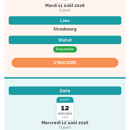
Mardi 11 août 2026
(1 jour)
Lieu
Strasbourg
Statut
Disponible
S'INSCRIRE
Date
AOÛT
12
MERCREDI
2026
Mercredi 12 août 2026
(1 jour)