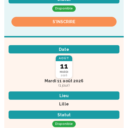
Disponible
S'INSCRIRE
Date
AOÛT
11
MARDI
2026
Mardi 11 août 2026
(1 jour)
Lieu
Lille
Statut
Disponible