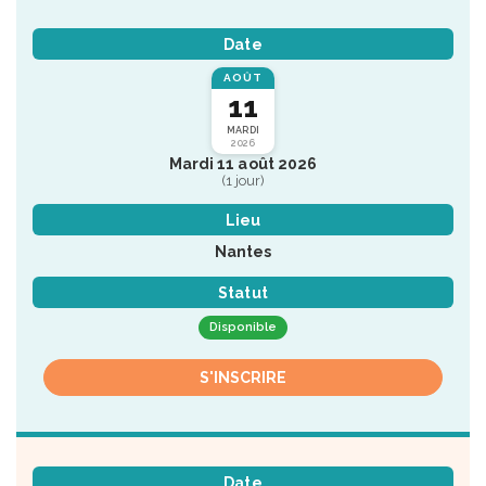
Date
AOÛT
11
MARDI
2026
Mardi 11 août 2026
(1 jour)
Lieu
Nantes
Statut
Disponible
S'INSCRIRE
Date