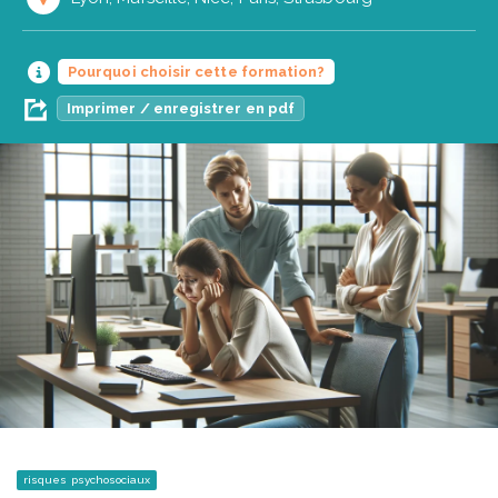
Pourquoi choisir cette formation?
Imprimer / enregistrer en pdf
risques psychosociaux