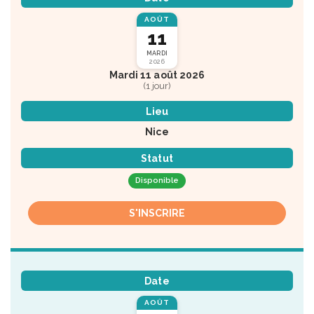
AOÛT
11
MARDI
2026
Mardi 11 août 2026
(1 jour)
Lieu
Nice
Statut
Disponible
S'INSCRIRE
Date
AOÛT