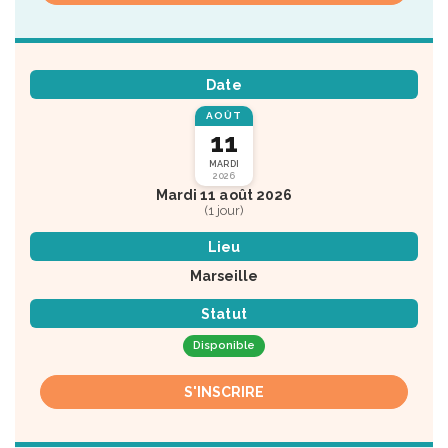
Date
AOÛT
11
MARDI
2026
Mardi 11 août 2026
(1 jour)
Lieu
Marseille
Statut
Disponible
S'INSCRIRE