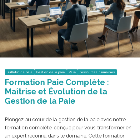
Bulletin de paie
Gestion de la paie
Paie
ressources humaines
Formation Paie Complète :
Maîtrise et Évolution de la
Gestion de la Paie
Plongez au cœur de la gestion de la paie avec notre
formation complète, conçue pour vous transformer en
un expert reconnu dans le domaine. Cette formation