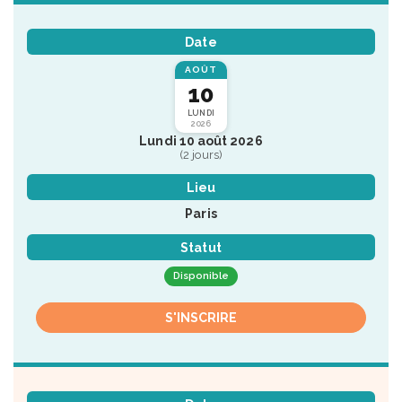
Date
AOÛT
10
LUNDI
2026
Lundi 10 août 2026
(2 jours)
Lieu
Paris
Statut
Disponible
S'INSCRIRE