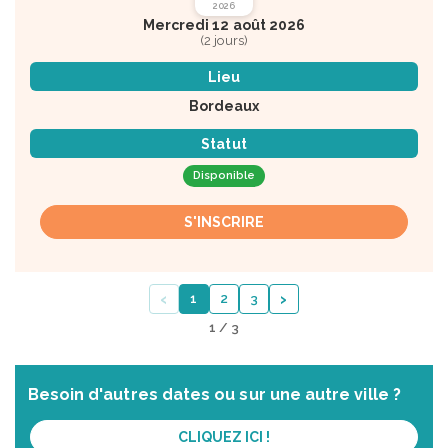
2026
Mercredi 12 août 2026
(2 jours)
Lieu
Bordeaux
Statut
Disponible
S'INSCRIRE
‹
›
1
2
3
1 / 3
Besoin d'autres dates ou sur une autre ville ?
CLIQUEZ ICI !