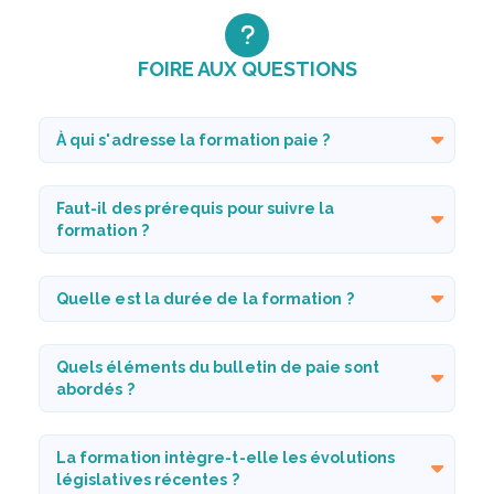
FOIRE AUX QUESTIONS
À qui s'adresse la formation paie ?
Faut-il des prérequis pour suivre la
formation ?
Quelle est la durée de la formation ?
Quels éléments du bulletin de paie sont
abordés ?
La formation intègre-t-elle les évolutions
législatives récentes ?