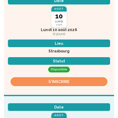
Date
AOÛT
10
LUNDI
2026
Lundi 10 août 2026
(2 jours)
Lieu
Strasbourg
Statut
Disponible
S'INSCRIRE
Date
AOÛT