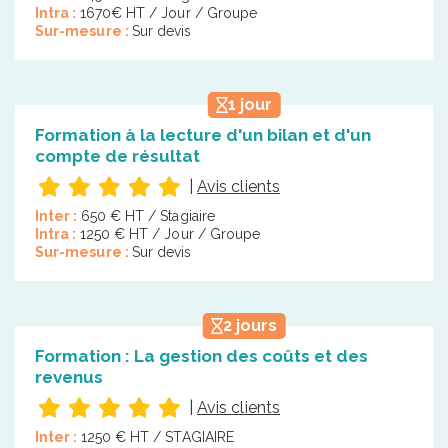
Intra :
1670€ HT / Jour / Groupe
Sur-mesure :
Sur devis
1 jour
Formation à la lecture d'un bilan et d'un
compte de résultat
|
Avis clients
Inter :
650 € HT / Stagiaire
Intra :
1250 € HT / Jour / Groupe
Sur-mesure :
Sur devis
2 jours
Formation : La gestion des coûts et des
revenus
|
Avis clients
Inter :
1250 € HT / STAGIAIRE