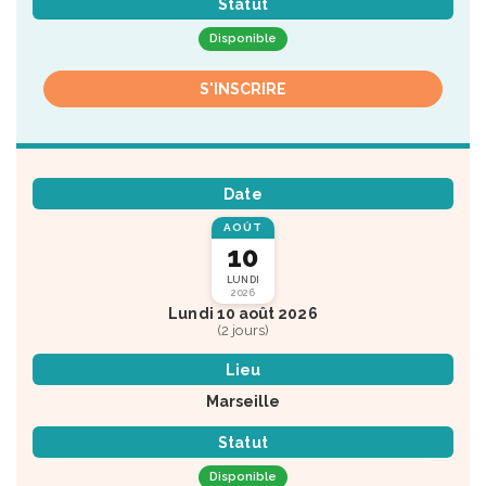
Statut
Disponible
S'INSCRIRE
Date
AOÛT
10
LUNDI
2026
Lundi 10 août 2026
(2 jours)
Lieu
Marseille
Statut
Disponible