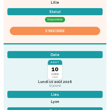
Lille
Statut
Disponible
S'INSCRIRE
Date
AOÛT
10
LUNDI
2026
Lundi 10 août 2026
(2 jours)
Lieu
Lyon