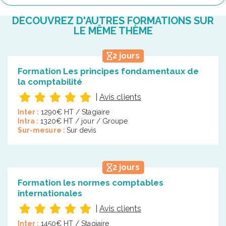
DÉCOUVREZ D'AUTRES FORMATIONS SUR
LE MÊME THÈME
2 jours
Formation Les principes fondamentaux de
la comptabilité
|
Avis clients
Inter :
1290€ HT / Stagiaire
Intra :
1320€ HT / jour / Groupe
Sur-mesure :
Sur devis
2 jours
Formation les normes comptables
internationales
|
Avis clients
Inter :
1450€ HT / Stagiaire