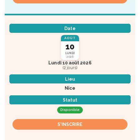
Date
AOÛT
10
LUNDI
2026
Lundi 10 août 2026
(2 jours)
Lieu
Nice
Statut
Disponible
S'INSCRIRE