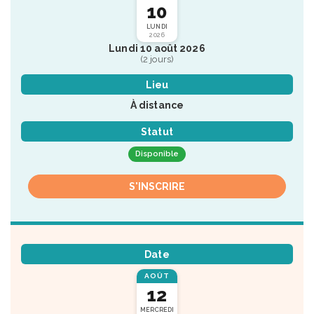
10
LUNDI
2026
Lundi 10 août 2026
(2 jours)
Lieu
À distance
Statut
Disponible
S'INSCRIRE
Date
AOÛT
12
MERCREDI