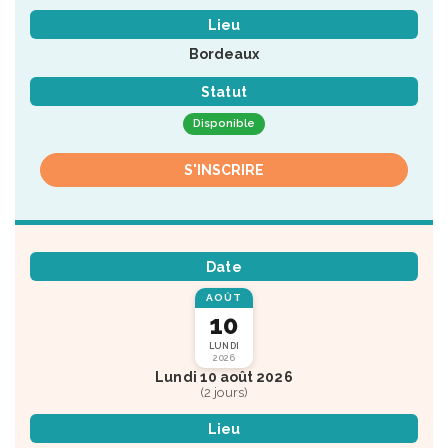
Lieu
Bordeaux
Statut
Disponible
S'INSCRIRE
Date
AOÛT
10
LUNDI
2026
Lundi 10 août 2026
(2 jours)
Lieu