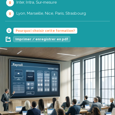
Inter, Intra, Sur-mesure
Lyon, Marseille, Nice, Paris, Strasbourg
Pourquoi choisir cette formation?
Imprimer / enregistrer en pdf