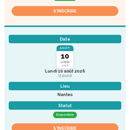
S'INSCRIRE
Date
AOÛT
10
LUNDI
2026
Lundi 10 août 2026
(2 jours)
Lieu
Nantes
Statut
Disponible
S'INSCRIRE