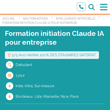
ACCUEIL
NOS FORMATIONS
INTELLIGENCE ARTIFICIELLE
FORMATION INITIATION CLAUDE IA POUR ENTREPRISE
Formation initiation Claude IA
pour entreprise
5/5 Avis Vérifiés 100% DES STAGIAIRES SATISFAIT
Débutant
1 jour
Inter, Intra, Sur-mesure
Bordeaux, Lille, Marseille, Nice, Paris