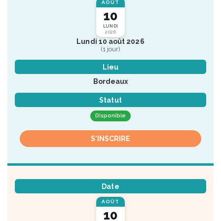
AOÛT
10
LUNDI
2026
Lundi 10 août 2026
(1 jour)
Lieu
Bordeaux
Statut
Disponible
S'INSCRIRE
Date
AOÛT
10