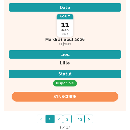
Date
AOÛT
11
MARDI
2026
Mardi 11 août 2026
(1 jour)
Lieu
Lille
Statut
Disponible
S'INSCRIRE
‹
›
1
2
3
…
…
13
1 / 13