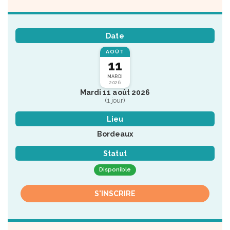
Date
AOÛT
11
MARDI
2026
Mardi 11 août 2026
(1 jour)
Lieu
Bordeaux
Statut
Disponible
S'INSCRIRE