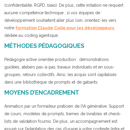
(confidentialité, RGPD, biais). De plus, cette initiation ne requiert
aucune compétence technique ; si vos équipes de
développement souhaitent aller plus loin, orientez-les vers
notre
formation Claude Code pour les développeurs
,
dédiée au coding agentique.
MÉTHODES PÉDAGOGIQUES
Pédagogie active orientée production : démonstrations
guidées, ateliers pas-à-pas, travaux individuels et en sous-
groupes, retours collectifs. Ainsi, les acquis sont capitalisés
dans une bibliothèque de prompts et de gabarits.
MOYENS D’ENCADREMENT
Animation par un formateur praticien de l’IA générative. Support
de cours, modèles de prompts, trames de livrables et check-
lists de validation fournis. De plus, un accompagnement est
assuré sur l’adaptation des cas d’usage à votre contexte (intra et