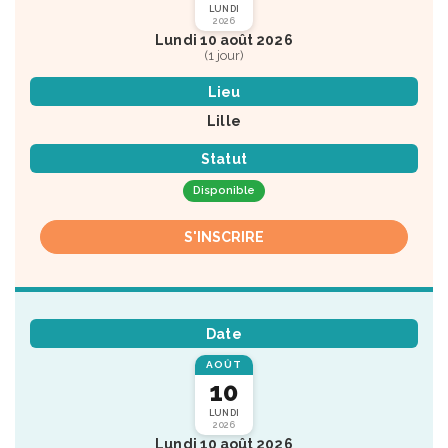
LUNDI
2026
Lundi 10 août 2026
(1 jour)
Lieu
Lille
Statut
Disponible
S'INSCRIRE
Date
AOÛT
10
LUNDI
2026
Lundi 10 août 2026