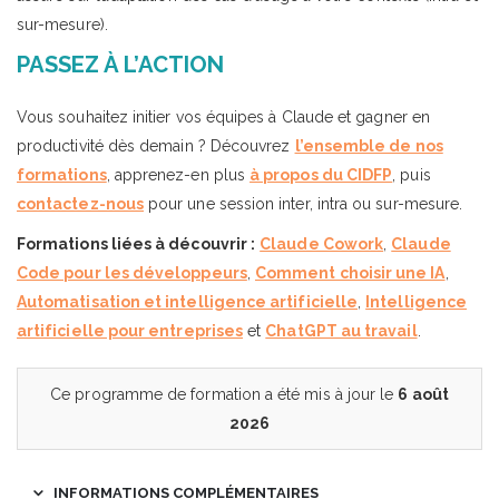
sur-mesure).
PASSEZ À L’ACTION
Vous souhaitez initier vos équipes à Claude et gagner en
productivité dès demain ? Découvrez
l’ensemble de nos
formations
, apprenez-en plus
à propos du CIDFP
, puis
contactez-nous
pour une session inter, intra ou sur-mesure.
Formations liées à découvrir :
Claude Cowork
,
Claude
Code pour les développeurs
,
Comment choisir une IA
,
Automatisation et intelligence artificielle
,
Intelligence
artificielle pour entreprises
et
ChatGPT au travail
.
Ce programme de formation a été mis à jour le
6 août
2026
INFORMATIONS COMPLÉMENTAIRES