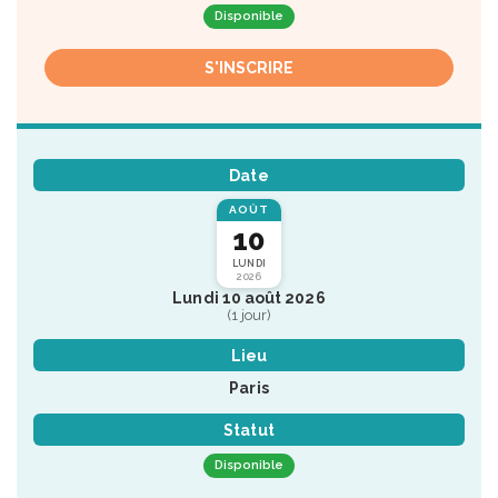
Disponible
S'INSCRIRE
Date
AOÛT
10
LUNDI
2026
Lundi 10 août 2026
(1 jour)
Lieu
Paris
Statut
Disponible