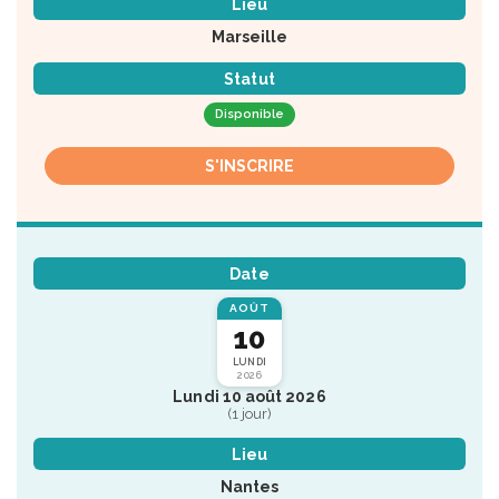
Lieu
Marseille
Statut
Disponible
S'INSCRIRE
Date
AOÛT
10
LUNDI
2026
Lundi 10 août 2026
(1 jour)
Lieu
Nantes