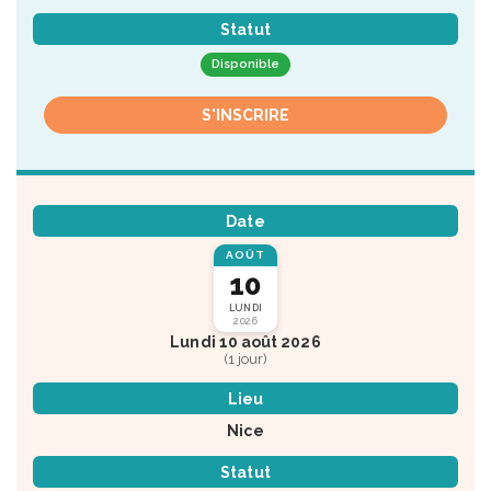
Statut
Disponible
S'INSCRIRE
Date
AOÛT
10
LUNDI
2026
Lundi 10 août 2026
(1 jour)
Lieu
Nice
Statut