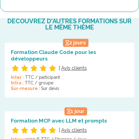
DÉCOUVREZ D'AUTRES FORMATIONS SUR
LE MÊME THÈME
2 jours
Formation Claude Code pour les
développeurs
|
Avis clients
Inter :
TTC / participant
Intra :
TTC / groupe
Sur-mesure :
Sur devis
1 jour
Formation MCP avec LLM et prompts
|
Avis clients