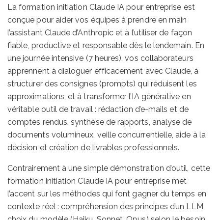
La formation initiation Claude IA pour entreprise est
conçue pour aider vos équipes à prendre en main
l’assistant Claude d’Anthropic et à l’utiliser de façon
fiable, productive et responsable dès le lendemain. En
une journée intensive (7 heures), vos collaborateurs
apprennent à dialoguer efficacement avec Claude, à
structurer des consignes (prompts) qui réduisent les
approximations, et à transformer l’IA générative en
véritable outil de travail : rédaction d’e-mails et de
comptes rendus, synthèse de rapports, analyse de
documents volumineux, veille concurrentielle, aide à la
décision et création de livrables professionnels.
Contrairement à une simple démonstration d’outil, cette
formation initiation Claude IA pour entreprise met
l’accent sur les méthodes qui font gagner du temps en
contexte réel : compréhension des principes d’un LLM,
choix du modèle (Haiku, Sonnet, Opus) selon le besoin,