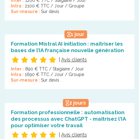
Inter :
1200 € TTC / Stagiaire / Jour
Intra :
2100 € TTC / Jour / Groupe
Sur-mesure :
Sur devis
1 jour
Formation Mistral AI initiation : maîtriser les
bases de l’IA française nouvelle génération
|
Avis clients
Inter :
890 € TTC / Stagiaire / Jour
Intra :
1690 € TTC / Jour / Groupe
Sur-mesure :
Sur devis
2 jours
Formation professionnelle : automatisation
des processus avec ChatGPT - maîtrisez l'IA
pour optimiser votre travail
|
Avis clients