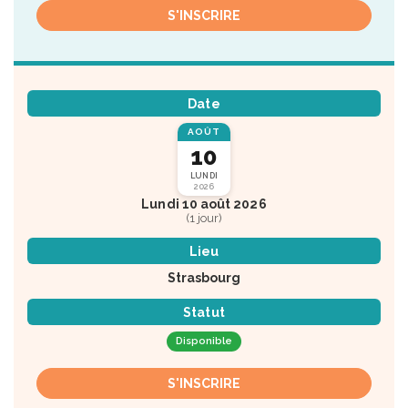
S'INSCRIRE
Date
AOÛT
10
LUNDI
2026
Lundi 10 août 2026
(1 jour)
Lieu
Strasbourg
Statut
Disponible
S'INSCRIRE