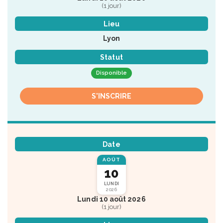
(1 jour)
Lieu
Lyon
Statut
Disponible
S'INSCRIRE
Date
AOÛT
10
LUNDI
2026
Lundi 10 août 2026
(1 jour)