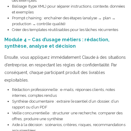
des exemples
Balisage (type XML) pour séparer instructions, contexte, données
et exemples
Prompt chaining : enchaîner des étapes (analyse → plan →
production → contrôle qualité)
Créer des templates réutilisables pour les tâches récurrentes
Module 4 – Cas d’usage métiers : rédaction,
synthèse, analyse et décision
Ensuite, vous appliquez immédiatement Claude à des situations
d’entreprise, en respectant les règles de confidentialité. Par
conséquent, chaque participant produit des livrables
exploitables.
Rédaction professionnelle : e-mails, réponses clients, notes
internes, comptes rendus
Synthèse documentaire : extraire l’essentiel d’un dossier, d’un
rapport ou d’un PDF
Veille concurrentielle : structurer une recherche, comparer des
offres, produire une synthèse
Aide à la décision : scénarios, critères, risques, recommandations
argumentées