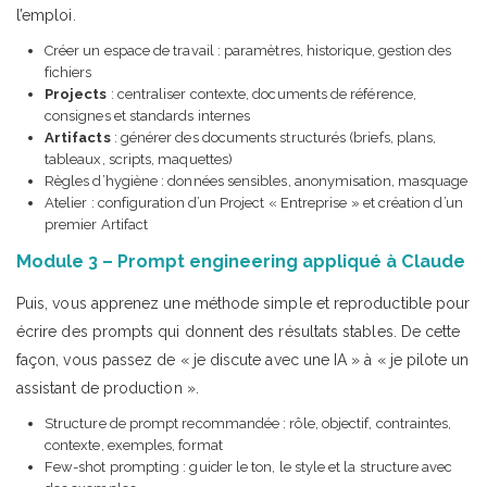
l’emploi.
Créer un espace de travail : paramètres, historique, gestion des
fichiers
Projects
: centraliser contexte, documents de référence,
consignes et standards internes
Artifacts
: générer des documents structurés (briefs, plans,
tableaux, scripts, maquettes)
Règles d’hygiène : données sensibles, anonymisation, masquage
Atelier : configuration d’un Project « Entreprise » et création d’un
premier Artifact
Module 3 – Prompt engineering appliqué à Claude
Puis, vous apprenez une méthode simple et reproductible pour
écrire des prompts qui donnent des résultats stables. De cette
façon, vous passez de « je discute avec une IA » à « je pilote un
assistant de production ».
Structure de prompt recommandée : rôle, objectif, contraintes,
contexte, exemples, format
Few-shot prompting : guider le ton, le style et la structure avec