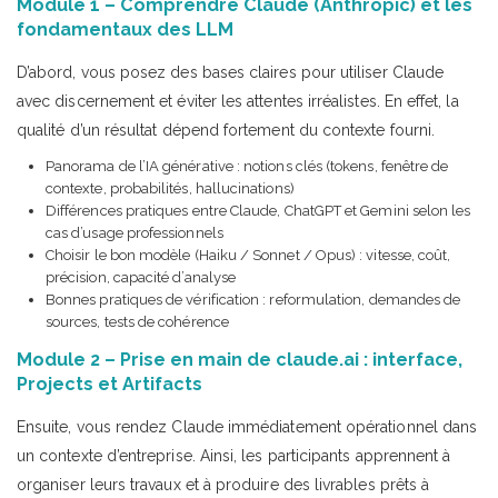
Module 1 – Comprendre Claude (Anthropic) et les
fondamentaux des LLM
D’abord, vous posez des bases claires pour utiliser Claude
avec discernement et éviter les attentes irréalistes. En effet, la
qualité d’un résultat dépend fortement du contexte fourni.
Panorama de l’IA générative : notions clés (tokens, fenêtre de
contexte, probabilités, hallucinations)
Différences pratiques entre Claude, ChatGPT et Gemini selon les
cas d’usage professionnels
Choisir le bon modèle (Haiku / Sonnet / Opus) : vitesse, coût,
précision, capacité d’analyse
Bonnes pratiques de vérification : reformulation, demandes de
sources, tests de cohérence
Module 2 – Prise en main de claude.ai : interface,
Projects et Artifacts
Ensuite, vous rendez Claude immédiatement opérationnel dans
un contexte d’entreprise. Ainsi, les participants apprennent à
organiser leurs travaux et à produire des livrables prêts à