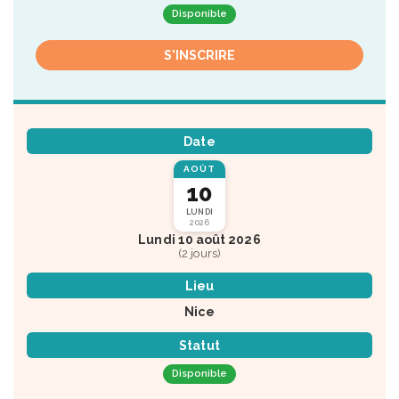
Disponible
S'INSCRIRE
Date
AOÛT
10
LUNDI
2026
Lundi 10 août 2026
(2 jours)
Lieu
Nice
Statut
Disponible