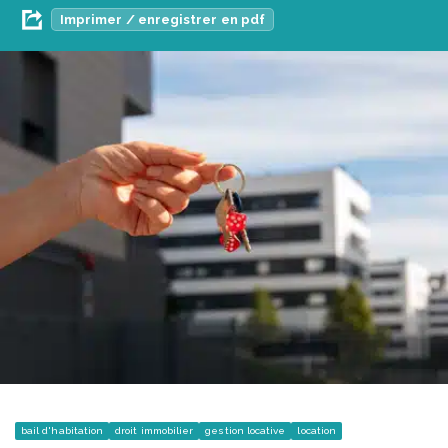
Imprimer / enregistrer en pdf
bail d'habitation
droit immobilier
gestion locative
location