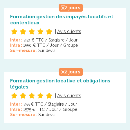
2 jours
Formation gestion des impayés locatifs et
contentieux
|
Avis clients
Inter :
750 € TTC / Stagiaire / Jour
Intra :
1550 € TTC / Jour / Groupe
Sur-mesure :
Sur devis
2 jours
Formation gestion locative et obligations
légales
|
Avis clients
Inter :
755 € TTC / Stagiaire / Jour
Intra :
1575 € TTC / Jour / Groupe
Sur-mesure :
Sur devis