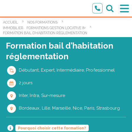
ACCUEIL
NOS FORMATIONS
,
IMMOBILIER
FORMATIONS GESTION LOCATIVE IMMOBILIÈRE
FORMATION BAIL D’HABITATION RÉGLEMENTATION
Formation bail d’habitation
réglementation
Débutant, Expert, Intermédiaire, Professionnel
2 jours
Inter, Intra, Sur-mesure
Bordeaux, Lille, Marseille, Nice, Paris, Strasbourg
Pourquoi choisir cette formation?