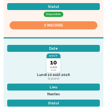
Statut
Disponible
S'INSCRIRE
Date
AOÛT
10
LUNDI
2026
Lundi 10 août 2026
(2 jours)
Lieu
Nantes
Statut