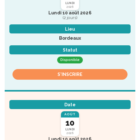
LUNDI
2026
Lundi 10 août 2026
(2 jours)
Lieu
Bordeaux
Statut
Disponible
S'INSCRIRE
Date
AOÛT
10
LUNDI
2026
Lundi 10 août 2026