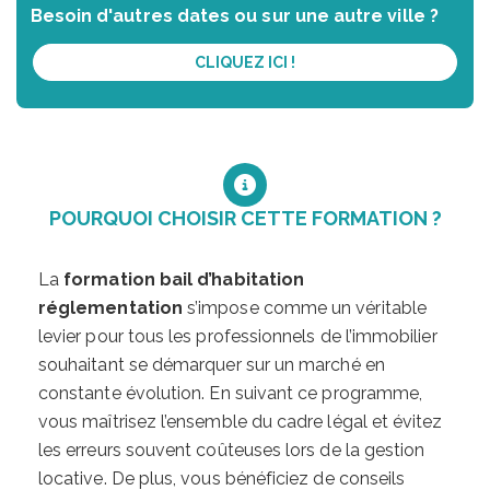
Besoin d'autres dates ou sur une autre ville ?
CLIQUEZ ICI !
POURQUOI CHOISIR CETTE FORMATION ?
La
formation bail d’habitation
réglementation
s’impose comme un véritable
levier pour tous les professionnels de l’immobilier
souhaitant se démarquer sur un marché en
constante évolution. En suivant ce programme,
vous maîtrisez l’ensemble du cadre légal et évitez
les erreurs souvent coûteuses lors de la gestion
locative. De plus, vous bénéficiez de conseils