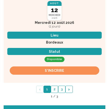
AOÛT
12
MERCREDI
2026
Mercredi 12 août 2026
(2 jours)
Lieu
Bordeaux
Statut
Disponible
S'INSCRIRE
‹
›
1
2
3
1 / 3