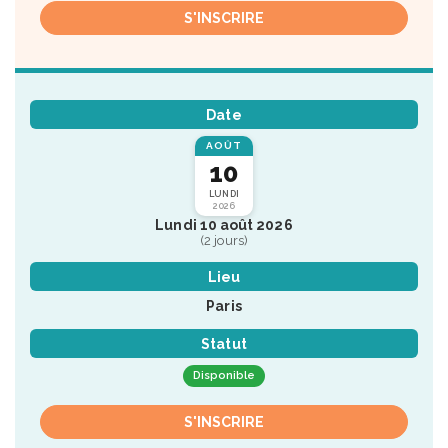
S'INSCRIRE
Date
AOÛT
10
LUNDI
2026
Lundi 10 août 2026
(2 jours)
Lieu
Paris
Statut
Disponible
S'INSCRIRE