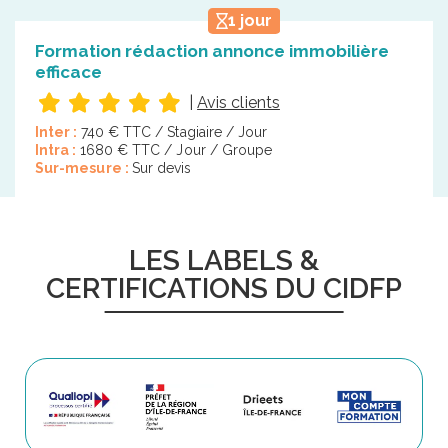
1 jour
Formation rédaction annonce immobilière
efficace
|
Avis clients
Inter :
740 € TTC / Stagiaire / Jour
Intra :
1680 € TTC / Jour / Groupe
Sur-mesure :
Sur devis
LES LABELS &
CERTIFICATIONS DU CIDFP