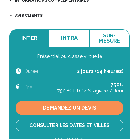
INFORMATIONS COMPLÉMENTAIRES
AVIS CLIENTS
SUR-
INTER
INTRA
MESURE
Présentiel ou classe virtuelle
Durée
2 jours (14 heures)
750€
Prix
750 € TTC / Stagiaire / Jour
DEMANDEZ UN DEVIS
CONSULTER LES DATES ET VILLES