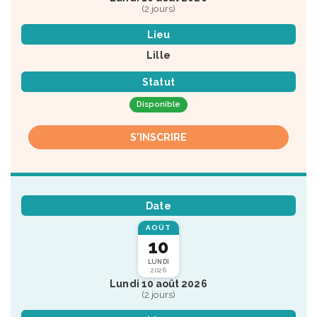
(2 jours)
Lieu
Lille
Statut
Disponible
S'INSCRIRE
Date
AOÛT
10
LUNDI
2026
Lundi 10 août 2026
(2 jours)