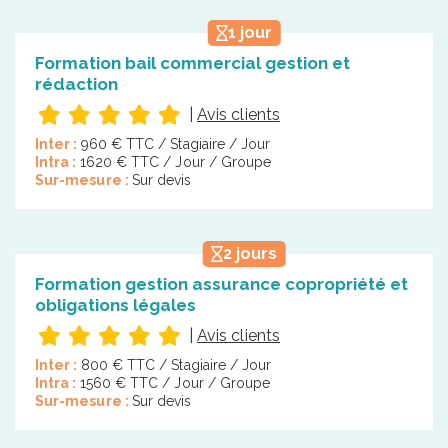
1 jour
Formation bail commercial gestion et
rédaction
|
Avis clients
Inter :
960 € TTC / Stagiaire / Jour
Intra :
1620 € TTC / Jour / Groupe
Sur-mesure :
Sur devis
2 jours
Formation gestion assurance copropriété et
obligations légales
|
Avis clients
Inter :
800 € TTC / Stagiaire / Jour
Intra :
1560 € TTC / Jour / Groupe
Sur-mesure :
Sur devis