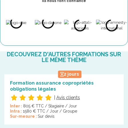
Ils nous font confiance
DÉCOUVREZ D'AUTRES FORMATIONS SUR
LE MÊME THÈME
2 jours
Formation assurance copropriétés
obligations légales
|
Avis clients
Inter :
805 € TTC / Stagiaire / Jour
Intra :
1580 € TTC / Jour / Groupe
Sur-mesure :
Sur devis