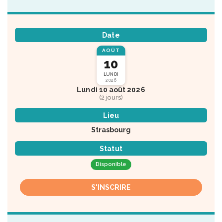
Date
AOÛT
10
LUNDI
2026
Lundi 10 août 2026
(2 jours)
Lieu
Strasbourg
Statut
Disponible
S'INSCRIRE