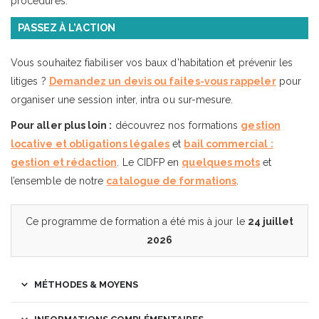
procédures.
PASSEZ À L’ACTION
Vous souhaitez fiabiliser vos baux d’habitation et prévenir les
litiges ?
Demandez un devis ou faites-vous rappeler
pour
organiser une session inter, intra ou sur-mesure.
Pour aller plus loin :
découvrez nos formations
gestion
locative et obligations légales
et
bail commercial :
gestion et rédaction
. Le CIDFP en
quelques mots
et
l’ensemble de notre
catalogue de formations
.
Ce programme de formation a été mis à jour le
24 juillet
2026
MÉTHODES & MOYENS