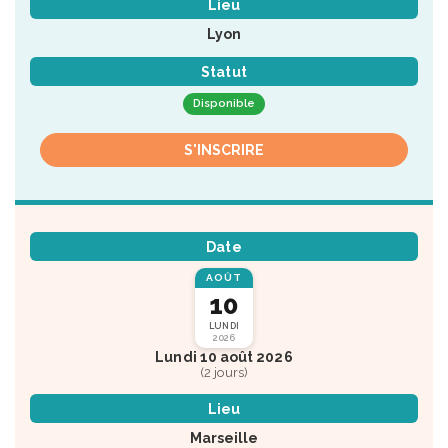
Lieu
Lyon
Statut
Disponible
S'INSCRIRE
Date
AOÛT
10
LUNDI
2026
Lundi 10 août 2026
(2 jours)
Lieu
Marseille