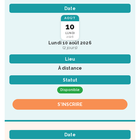
Date
AOÛT
10
LUNDI
2026
Lundi 10 août 2026
(2 jours)
Lieu
À distance
Statut
Disponible
S'INSCRIRE
Date