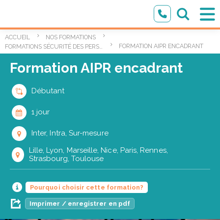
ACCUEIL
NOS FORMATIONS
FORMATION AIPR ENCADRANT
FORMATIONS SÉCURITÉ DES PERSONNES ET DES BIENS
Formation AIPR encadrant
Débutant
1 jour
Inter, Intra, Sur-mesure
Lille, Lyon, Marseille, Nice, Paris, Rennes,
Strasbourg, Toulouse
Pourquoi choisir cette formation?
Imprimer / enregistrer en pdf