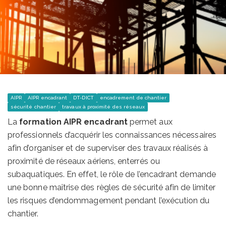
AIPR
AIPR encadrant
DT-DICT
encadrement de chantier
sécurité chantier
travaux à proximité des réseaux
La
formation AIPR encadrant
permet aux
professionnels d’acquérir les connaissances nécessaires
afin d’organiser et de superviser des travaux réalisés à
proximité de réseaux aériens, enterrés ou
subaquatiques. En effet, le rôle de l’encadrant demande
une bonne maîtrise des règles de sécurité afin de limiter
les risques d’endommagement pendant l’exécution du
chantier.