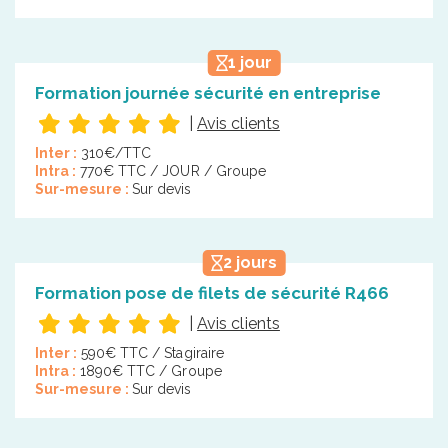
1 jour
Formation journée sécurité en entreprise
|
Avis clients
Inter :
310€/TTC
Intra :
770€ TTC / JOUR / Groupe
Sur-mesure :
Sur devis
2 jours
Formation pose de filets de sécurité R466
|
Avis clients
Inter :
590€ TTC / Stagiraire
Intra :
1890€ TTC / Groupe
Sur-mesure :
Sur devis