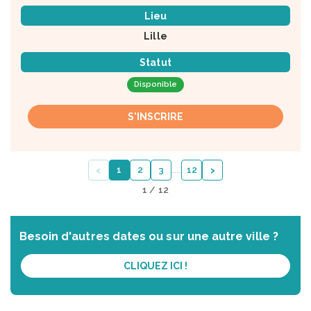
Lieu
Lille
Statut
Disponible
S'INSCRIRE
‹
›
1
2
3
…
…
12
1 / 12
Besoin d'autres dates ou sur une autre ville ?
CLIQUEZ ICI !