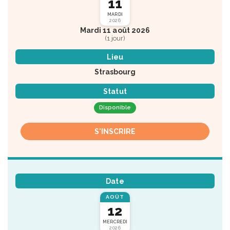
11
MARDI
2026
Mardi 11 août 2026
(1 jour)
Lieu
Strasbourg
Statut
Disponible
S'INSCRIRE
Date
AOÛT
12
MERCREDI
2026