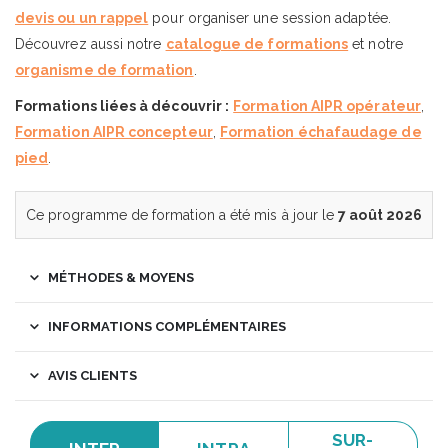
devis ou un rappel
pour organiser une session adaptée.
Découvrez aussi notre
catalogue de formations
et notre
organisme de formation
.
Formations liées à découvrir :
Formation AIPR opérateur
,
Formation AIPR concepteur
,
Formation échafaudage de
pied
.
Ce programme de formation a été mis à jour le
7 août 2026
MÉTHODES & MOYENS
INFORMATIONS COMPLÉMENTAIRES
AVIS CLIENTS
SUR-