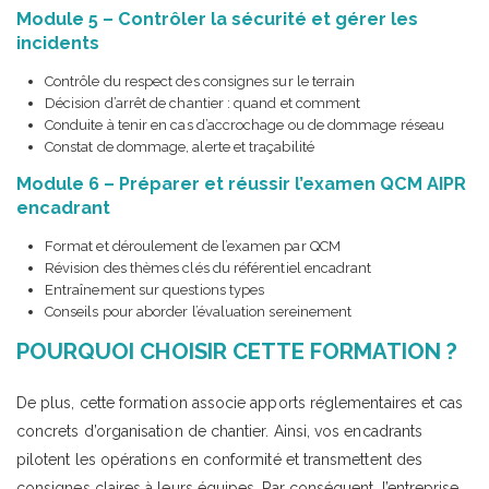
Module 5 – Contrôler la sécurité et gérer les
incidents
Contrôle du respect des consignes sur le terrain
Décision d’arrêt de chantier : quand et comment
Conduite à tenir en cas d’accrochage ou de dommage réseau
Constat de dommage, alerte et traçabilité
Module 6 – Préparer et réussir l’examen QCM AIPR
encadrant
Format et déroulement de l’examen par QCM
Révision des thèmes clés du référentiel encadrant
Entraînement sur questions types
Conseils pour aborder l’évaluation sereinement
POURQUOI CHOISIR CETTE FORMATION ?
De plus, cette formation associe apports réglementaires et cas
concrets d’organisation de chantier. Ainsi, vos encadrants
pilotent les opérations en conformité et transmettent des
consignes claires à leurs équipes. Par conséquent, l’entreprise