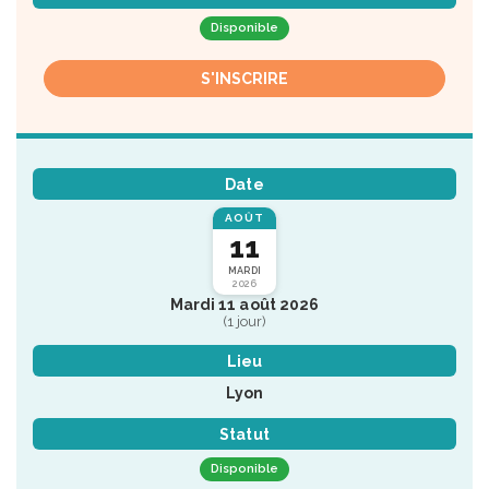
Disponible
S'INSCRIRE
Date
AOÛT
11
MARDI
2026
Mardi 11 août 2026
(1 jour)
Lieu
Lyon
Statut
Disponible