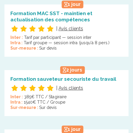
1 jour
Formation MAC SST - maintien et
actualisation des compétences
|
Avis clients
Inter :
Tarif par participant — session inter
Intra :
Tarif groupe — session intra (jusqu'à 8 pers.)
Sur-mesure :
Sur devis
2 jours
Formation sauveteur secouriste du travail
|
Avis clients
Inter :
385€ TTC / Stagiraire
Intra :
1540€ TTC / Groupe
Sur-mesure :
Sur devis
1 jour