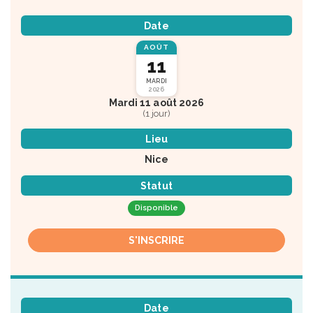
Date
AOÛT
11
MARDI
2026
Mardi 11 août 2026
(1 jour)
Lieu
Nice
Statut
Disponible
S'INSCRIRE
Date