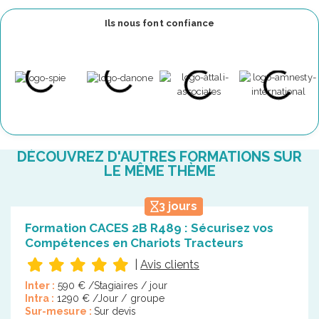
Ils nous font confiance
DÉCOUVREZ D'AUTRES FORMATIONS SUR
LE MÊME THÈME
3 jours
Formation CACES 2B R489 : Sécurisez vos
Compétences en Chariots Tracteurs
|
Avis clients
Inter :
590 € /Stagiaires / jour
Intra :
1290 € /Jour / groupe
Sur-mesure :
Sur devis