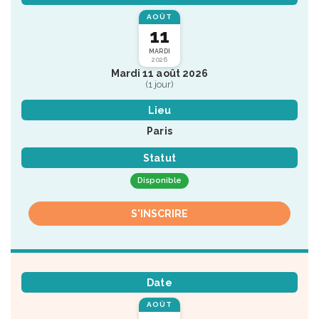
AOÛT
11
MARDI
2026
Mardi 11 août 2026
(1 jour)
Lieu
Paris
Statut
Disponible
S'INSCRIRE
Date
AOÛT