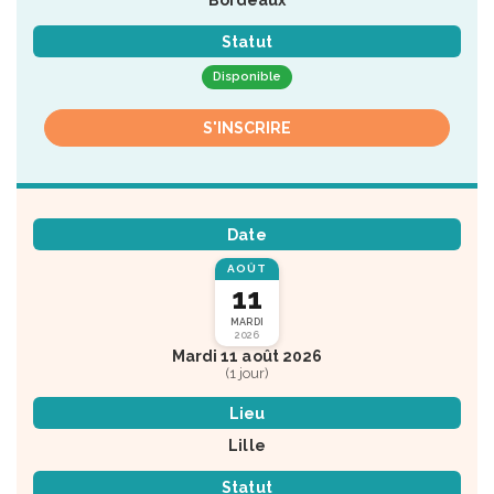
Bordeaux
Statut
Disponible
S'INSCRIRE
Date
AOÛT
11
MARDI
2026
Mardi 11 août 2026
(1 jour)
Lieu
Lille
Statut