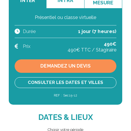
INTER
INTRA
MESURE
Présentiel ou classe virtuelle
Durée
1 jour (7 heures)
490€
Prix
490€ TTC / Stagiraire
DEMANDEZ UN DEVIS
CONSULTER LES DATES ET VILLES
REF : Sec15-12
DATES & LIEUX
Choisir votre période