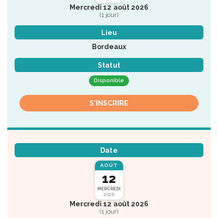
Mercredi 12 août 2026
(1 jour)
Lieu
Bordeaux
Statut
Disponible
S'INSCRIRE
Date
AOÛT
12
MERCREDI
2026
Mercredi 12 août 2026
(1 jour)