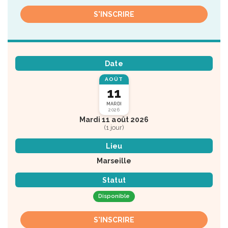
S'INSCRIRE
Date
AOÛT
11
MARDI
2026
Mardi 11 août 2026
(1 jour)
Lieu
Marseille
Statut
Disponible
S'INSCRIRE