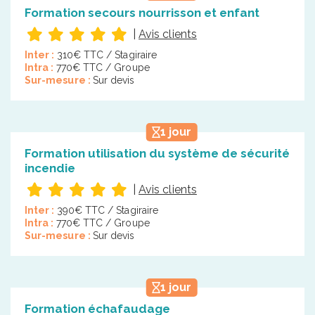
Formation secours nourrisson et enfant
|
Avis clients
Inter :
310€ TTC / Stagiraire
Intra :
770€ TTC / Groupe
Sur-mesure :
Sur devis
1 jour
Formation utilisation du système de sécurité
incendie
|
Avis clients
Inter :
390€ TTC / Stagiraire
Intra :
770€ TTC / Groupe
Sur-mesure :
Sur devis
1 jour
Formation échafaudage