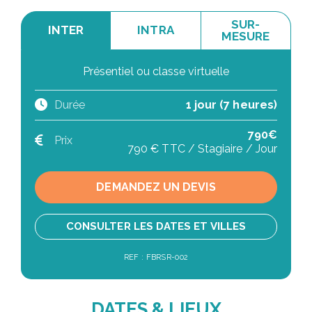
SUR-
INTER
INTRA
MESURE
Présentiel ou classe virtuelle
Durée
1 jour (7 heures)
790€
Prix
790 € TTC / Stagiaire / Jour
DEMANDEZ UN DEVIS
CONSULTER LES DATES ET VILLES
REF : FBRSR-002
DATES & LIEUX