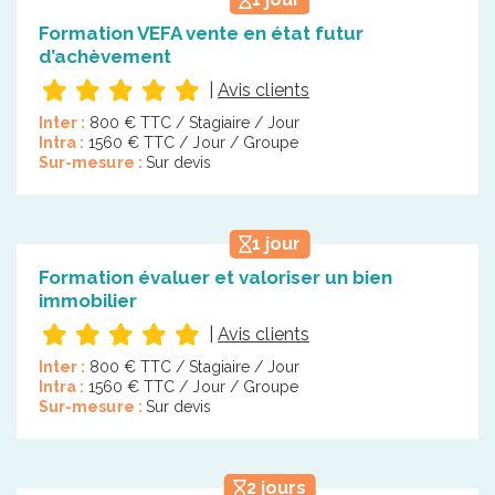
Formation VEFA vente en état futur
d’achèvement
|
Avis clients
Inter :
800 € TTC / Stagiaire / Jour
Intra :
1560 € TTC / Jour / Groupe
Sur-mesure :
Sur devis
1 jour
Formation évaluer et valoriser un bien
immobilier
|
Avis clients
Inter :
800 € TTC / Stagiaire / Jour
Intra :
1560 € TTC / Jour / Groupe
Sur-mesure :
Sur devis
2 jours