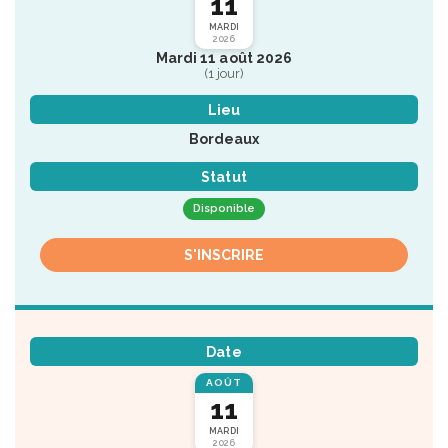
11
MARDI
2026
Mardi 11 août 2026
(1 jour)
Lieu
Bordeaux
Statut
Disponible
S'INSCRIRE
Date
AOÛT
11
MARDI
2026