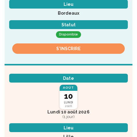
Lieu
Bordeaux
Statut
Disponible
S'INSCRIRE
Date
AOÛT
10
LUNDI
2026
Lundi 10 août 2026
(1 jour)
Lieu
Lille