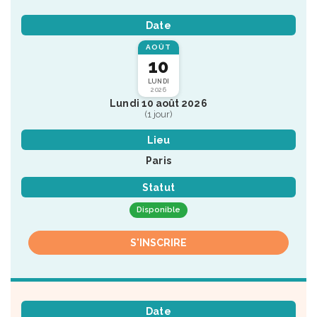
Date
AOÛT
10
LUNDI
2026
Lundi 10 août 2026
(1 jour)
Lieu
Paris
Statut
Disponible
S'INSCRIRE
Date