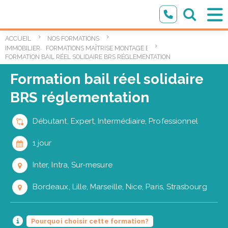
ACCUEIL
NOS FORMATIONS
,
IMMOBILIER
FORMATIONS MAÎTRISE MONTAGE ET CONDUITE IMMOBILIÈRE
FORMATION BAIL RÉEL SOLIDAIRE BRS RÉGLEMENTATION
Formation bail réel solidaire
BRS réglementation
Débutant, Expert, Intermédiaire, Professionnel
1 jour
Inter, Intra, Sur-mesure
Bordeaux, Lille, Marseille, Nice, Paris, Strasbourg
Pourquoi choisir cette formation?