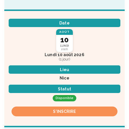
Date
AOÛT
10
LUNDI
2026
Lundi 10 août 2026
(1 jour)
Lieu
Nice
Statut
Disponible
S'INSCRIRE