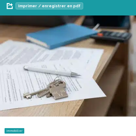
Imprimer / enregistrer en pdf
immobilier