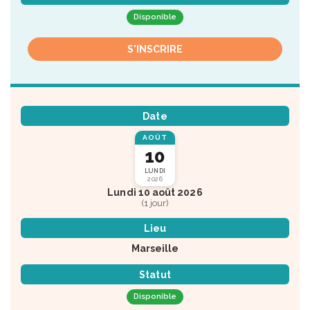
Disponible
S'INSCRIRE
Date
AOÛT
10
LUNDI
2026
Lundi 10 août 2026
(1 jour)
Lieu
Marseille
Statut
Disponible