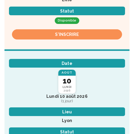
Statut
Disponible
S'INSCRIRE
Date
AOÛT
10
LUNDI
2026
Lundi 10 août 2026
(1 jour)
Lieu
Lyon
Statut