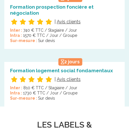
Formation prospection foncière et
négociation
|
Avis clients
Inter :
740 € TTC / Stagiaire / Jour
Intra :
1570 € TTC / Jour / Groupe
Sur-mesure :
Sur devis
2 jours
Formation logement social fondamentaux
|
Avis clients
Inter :
810 € TTC / Stagiaire / Jour
Intra :
1730 € TTC / Jour / Groupe
Sur-mesure :
Sur devis
LES LABELS &