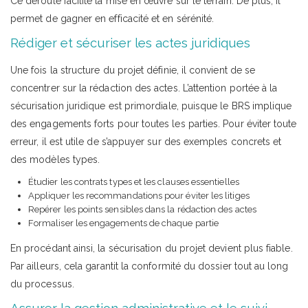
Ce déroulé facilite la mise en œuvre sur le terrain. De plus, il
permet de gagner en efficacité et en sérénité.
Rédiger et sécuriser les actes juridiques
Une fois la structure du projet définie, il convient de se
concentrer sur la rédaction des actes. L’attention portée à la
sécurisation juridique est primordiale, puisque le BRS implique
des engagements forts pour toutes les parties. Pour éviter toute
erreur, il est utile de s’appuyer sur des exemples concrets et
des modèles types.
Étudier les contrats types et les clauses essentielles
Appliquer les recommandations pour éviter les litiges
Repérer les points sensibles dans la rédaction des actes
Formaliser les engagements de chaque partie
En procédant ainsi, la sécurisation du projet devient plus fiable.
Par ailleurs, cela garantit la conformité du dossier tout au long
du processus.