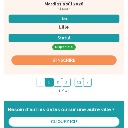
Mardi 11 août 2026
(1 jour)
Lieu
Lille
Statut
Disponible
S'INSCRIRE
‹
›
1
2
3
…
…
13
1 / 13
Besoin d'autres dates ou sur une autre ville ?
CLIQUEZ ICI !