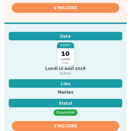
S'INSCRIRE
Date
AOÛT
10
LUNDI
2026
Lundi 10 août 2026
(1 jour)
Lieu
Nantes
Statut
Disponible
S'INSCRIRE