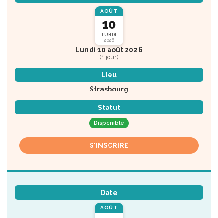
AOÛT
10
LUNDI
2026
Lundi 10 août 2026
(1 jour)
Lieu
Strasbourg
Statut
Disponible
S'INSCRIRE
Date
AOÛT