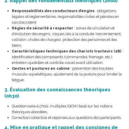
2. Rappel des fondamentaux théoriques (2h00)
Responsabilités des conducteurs d’engins
: obligations
légales et réglementaires, responsabilités civiles et pénales en
cas d’accident.
Règles de sécurité à respecter
: zones de circulation et
d’évolution des engins, risques liés à la conduite (renversement,
collision, chutes de charges), protection des personnes et des
biens.
Caractéristiques techniques des chariots tracteurs (2B)
:
identification des composants (commandes, freinage, etc.),
entretien quotidien et contrôle visuel avant utilisation.
Gestes et postures en cabine
: prévention des troubles
musculo-squelettiques, ajustement de la posture pour limiter la
fatigue.
3. Évaluation des connaissances théoriques
(0h30)
Questionnaire à choix multiples (QCM) basé sur les notions
théoriques abordées.
Correction collective et réponses aux questions des participants.
4. Mise en pratique et rappel des consignes de