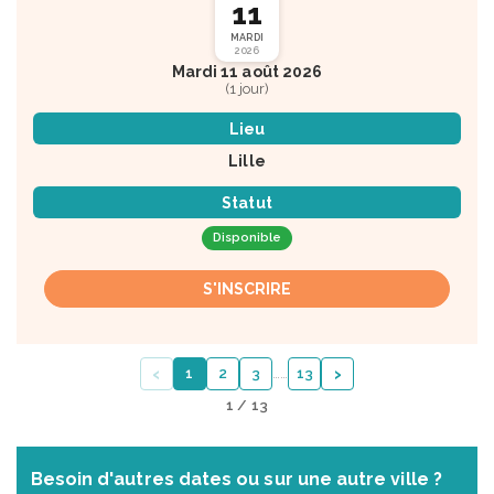
11
MARDI
2026
Mardi 11 août 2026
(1 jour)
Lieu
Lille
Statut
Disponible
S'INSCRIRE
‹
›
1
2
3
…
…
13
1 / 13
Besoin d'autres dates ou sur une autre ville ?