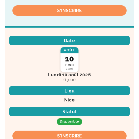
S'INSCRIRE
Date
AOÛT
10
LUNDI
2026
Lundi 10 août 2026
(1 jour)
Lieu
Nice
Statut
Disponible
S'INSCRIRE