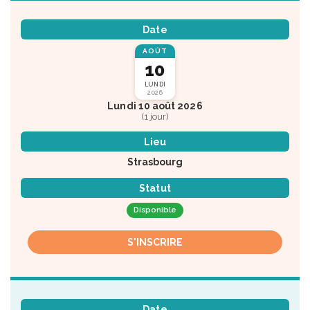
Date
AOÛT
10
LUNDI
2026
Lundi 10 août 2026
(1 jour)
Lieu
Strasbourg
Statut
Disponible
S'INSCRIRE
Date