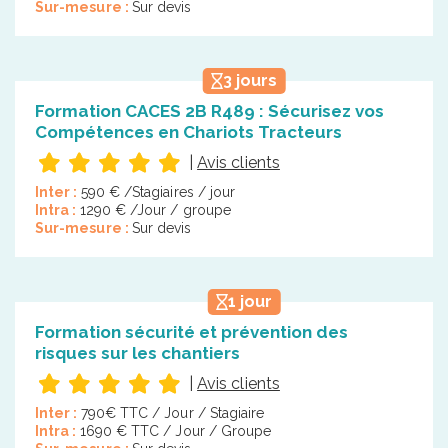
Sur-mesure :
Sur devis
3 jours
Formation CACES 2B R489 : Sécurisez vos
Compétences en Chariots Tracteurs
|
Avis clients
Inter :
590 € /Stagiaires / jour
Intra :
1290 € /Jour / groupe
Sur-mesure :
Sur devis
1 jour
Formation sécurité et prévention des
risques sur les chantiers
|
Avis clients
Inter :
790€ TTC / Jour / Stagiaire
Intra :
1690 € TTC / Jour / Groupe