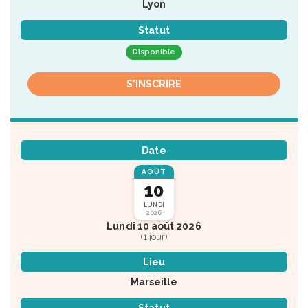
Lyon
Statut
Disponible
S'INSCRIRE
Date
AOÛT
10
LUNDI
2026
Lundi 10 août 2026
(1 jour)
Lieu
Marseille