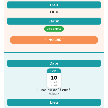
Lieu
Lille
Statut
Disponible
S'INSCRIRE
Date
AOÛT
10
LUNDI
2026
Lundi 10 août 2026
(1 jour)
Lieu