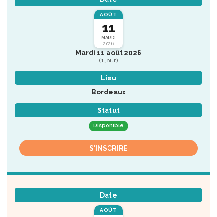
AOÛT
11
MARDI
2026
Mardi 11 août 2026
(1 jour)
Lieu
Bordeaux
Statut
Disponible
S'INSCRIRE
Date
AOÛT