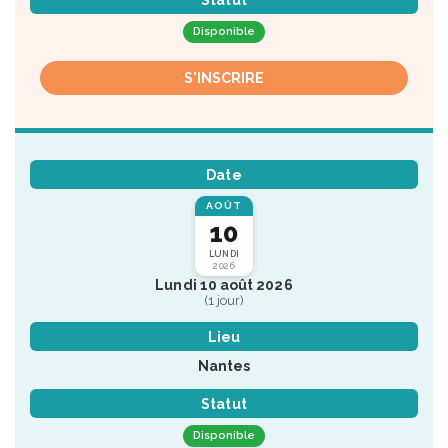
Statut
Disponible
S'INSCRIRE
Date
AOÛT
10
LUNDI
2026
Lundi 10 août 2026
(1 jour)
Lieu
Nantes
Statut
Disponible