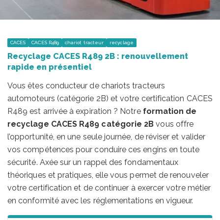
CACES
CACES R489
chariot tracteur
recyclage
Recyclage CACES R489 2B : renouvellement
rapide en présentiel
Vous êtes conducteur de chariots tracteurs
automoteurs (catégorie 2B) et votre certification CACES
R489 est arrivée à expiration ? Notre
formation de
recyclage CACES R489 catégorie 2B
vous offre
l’opportunité, en une seule journée, de réviser et valider
vos compétences pour conduire ces engins en toute
sécurité. Axée sur un rappel des fondamentaux
théoriques et pratiques, elle vous permet de renouveler
votre certification et de continuer à exercer votre métier
en conformité avec les réglementations en vigueur.