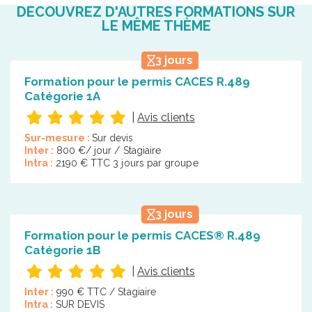
DÉCOUVREZ D'AUTRES FORMATIONS SUR
LE MÊME THÈME
3 jours
Formation pour le permis CACES R.489
Catégorie 1A
|
Avis clients
Sur-mesure :
Sur devis
Inter :
800 €/ jour / Stagiaire
Intra :
2190 € TTC 3 jours par groupe
3 jours
Formation pour le permis CACES® R.489
Catégorie 1B
|
Avis clients
Inter :
990 € TTC / Stagiaire
Intra :
SUR DEVIS