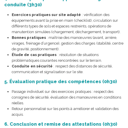
conduite (3h30)
Exercices pratiques sur site adapté
: vérification des
équipements avant la prise en main (checklist), circulation sur
différents types de sols et espaces restreints, opérations de
manutention simulées (chargement, déchargement, transport).
Bonnes pratiques
: maîtrise des manœuvres (avant, arrière,
virages, freinage d’urgence), gestion des charges (stabilité, centre
de gravité, positionnement).
Étude de cas pratiques
: résolution de situations
problématiques courantes rencontrées sur le terrain.
Conduite en sécurité
: respect des distances de sécurité,
communication et signalisation sur le site.
5. Évaluation pratique des compétences (0h30)
Passage individuel sur des exercices pratiques : respect des
consignes de sécurité, évaluation des manœuvres en conditions
réelles.
Retour personnalisé sur les points à améliorer et validation des
acquis.
6. Conclusion et remise des attestations (0h30)