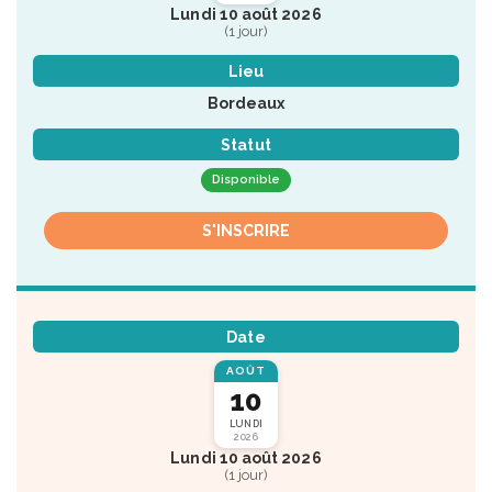
Lundi 10 août 2026
(1 jour)
Lieu
Bordeaux
Statut
Disponible
S'INSCRIRE
Date
AOÛT
10
LUNDI
2026
Lundi 10 août 2026
(1 jour)