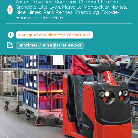
Aix-en-Provence, Bordeaux, Clermont-Ferrand,
Grenoble, Lille, Lyon, Marseille, Montpellier, Nantes,
Nice, Nîmes, Paris, Rennes, Strasbourg, Fort-de-
France, Pointe-à-Pitre
Pourquoi choisir cette formation?
Imprimer / enregistrer en pdf