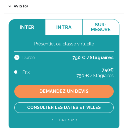
AVIS (0)
SUR-
INTER
INTRA
MESURE
Présentiel ou classe virtuelle
Durée
750 € /Stagiaires
750€
Prix
750 € /Stagiaires
DEMANDEZ UN DEVIS
CONSULTER LES DATES ET VILLES
REF : CACES.26-1