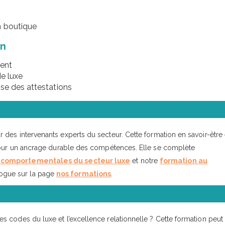
n boutique
on
ient
de luxe
se des attestations
des intervenants experts du secteur. Cette formation en savoir-être 
 pour un ancrage durable des compétences. Elle se complète
l comportementales du secteur luxe
et notre
formation au
logue sur la page
nos formations
.
 codes du luxe et l’excellence relationnelle ? Cette formation peut