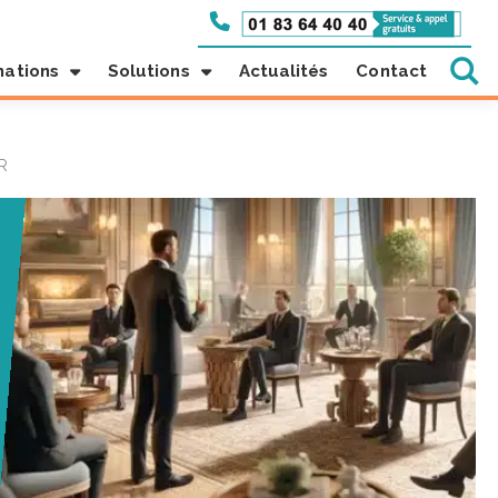
mations
Solutions
Actualités
Contact
R