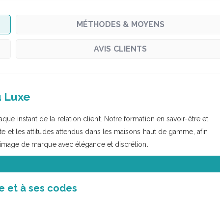
MÉTHODES & MOYENS
AVIS CLIENTS
u Luxe
e instant de la relation client. Notre formation en savoir-être et
tte et les attitudes attendus dans les maisons haut de gamme, afin
 l’image de marque avec élégance et discrétion.
e et à ses codes