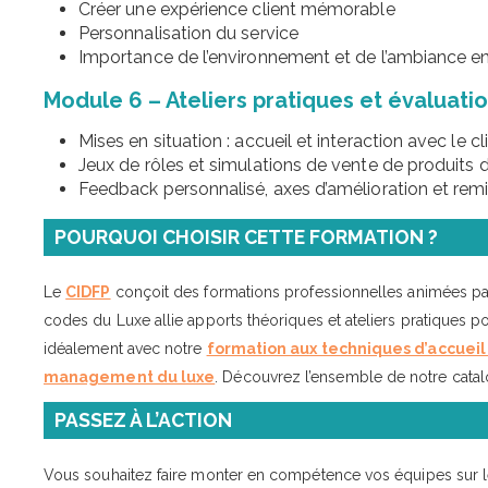
Créer une expérience client mémorable
Personnalisation du service
Importance de l’environnement et de l’ambiance e
Module 6 – Ateliers pratiques et évaluati
Mises en situation : accueil et interaction avec le cl
Jeux de rôles et simulations de vente de produits 
Feedback personnalisé, axes d’amélioration et remi
POURQUOI CHOISIR CETTE FORMATION ?
Le
CIDFP
conçoit des formations professionnelles animées par 
codes du Luxe allie apports théoriques et ateliers pratiques
idéalement avec notre
formation aux techniques d’accuei
management du luxe
. Découvrez l’ensemble de notre cata
PASSEZ À L’ACTION
Vous souhaitez faire monter en compétence vos équipes sur les