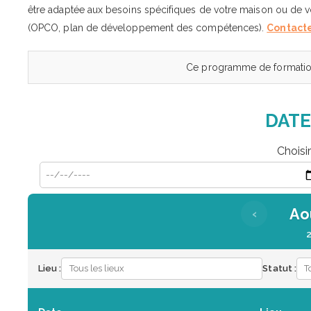
être adaptée aux besoins spécifiques de votre maison ou de vo
(OPCO, plan de développement des compétences).
Contacte
Ce programme de formation
DATE
Choisi
Ao
‹
Lieu :
Statut :