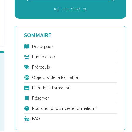
REF : FSL-SEECL-02
SOMMAIRE
Description
Public ciblé
Prérequis
Objectifs de la formation
Plan de la formation
Réserver
Pourquoi choisir cette formation ?
FAQ