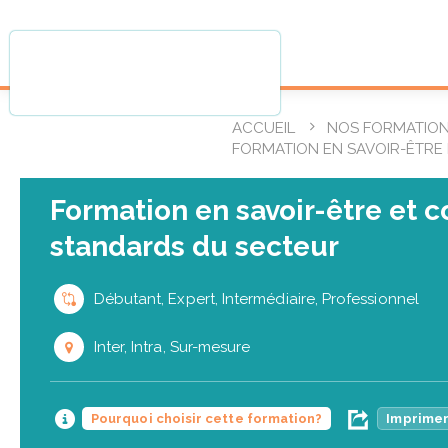
ACCUEIL
NOS FORMATIO
FORMATION EN SAVOIR-ÊTRE 
Formation en savoir-être et c
standards du secteur
Débutant, Expert, Intermédiaire, Professionnel
Inter, Intra, Sur-mesure
Pourquoi choisir cette formation?
Imprimer