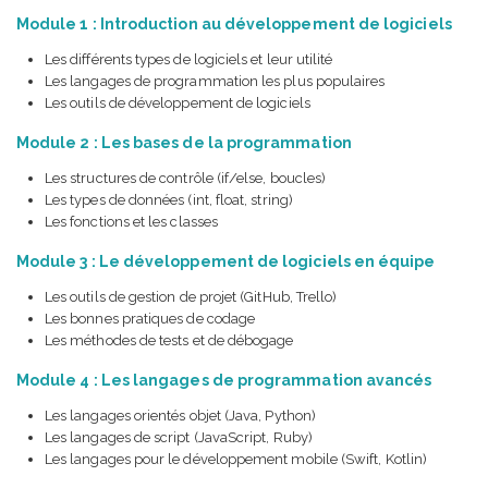
Module 1 : Introduction au développement de logiciels
Les différents types de logiciels et leur utilité
Les langages de programmation les plus populaires
Les outils de développement de logiciels
Module 2 : Les bases de la programmation
Les structures de contrôle (if/else, boucles)
Les types de données (int, float, string)
Les fonctions et les classes
Module 3 : Le développement de logiciels en équipe
Les outils de gestion de projet (GitHub, Trello)
Les bonnes pratiques de codage
Les méthodes de tests et de débogage
Module 4 : Les langages de programmation avancés
Les langages orientés objet (Java, Python)
Les langages de script (JavaScript, Ruby)
Les langages pour le développement mobile (Swift, Kotlin)