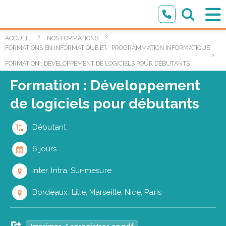
ACCUEIL
NOS FORMATIONS
,
FORMATIONS EN INFORMATIQUE ET TECHNOLOGIES DE L’INFORMATION
PROGRAMMATION INFORMATIQUE
FORMATION : DÉVELOPPEMENT DE LOGICIELS POUR DÉBUTANTS
Formation : Développement
de logiciels pour débutants
Débutant
6 jours
Inter, Intra, Sur-mesure
Bordeaux, Lille, Marseille, Nice, Paris