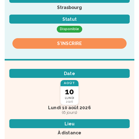
Strasbourg
Statut
Disponible
S'INSCRIRE
Date
AOÛT
10
LUNDI
2026
Lundi 10 août 2026
(6 jours)
Lieu
À distance