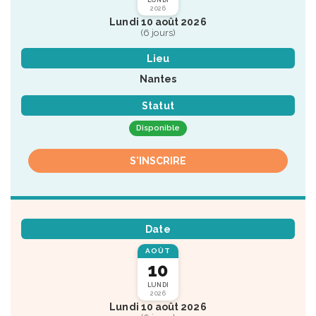
LUNDI
2026
Lundi 10 août 2026
(6 jours)
Lieu
Nantes
Statut
Disponible
S'INSCRIRE
Date
AOÛT
10
LUNDI
2026
Lundi 10 août 2026