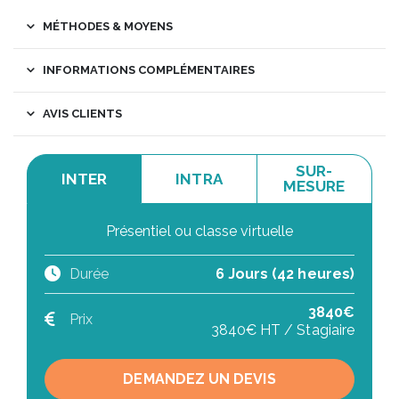
MÉTHODES & MOYENS
INFORMATIONS COMPLÉMENTAIRES
AVIS CLIENTS
SUR-
INTER
INTRA
MESURE
Présentiel ou classe virtuelle
Durée
6 Jours (42 heures)
3840€
Prix
3840€ HT / Stagiaire
DEMANDEZ UN DEVIS