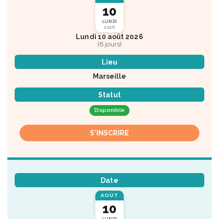
10
LUNDI
2026
Lundi 10 août 2026
(6 jours)
Lieu
Marseille
Statut
Disponible
S'INSCRIRE
Date
AOÛT
10