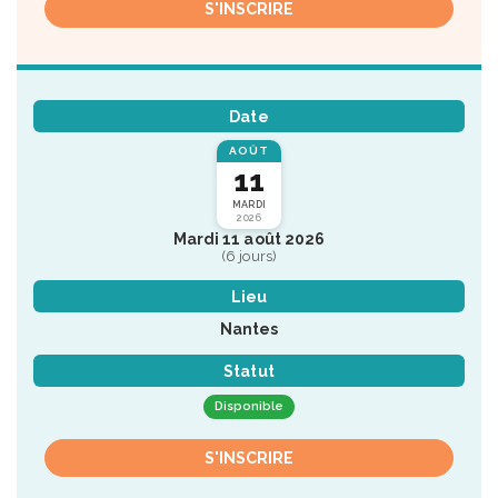
S'INSCRIRE
Date
AOÛT
11
MARDI
2026
Mardi 11 août 2026
(6 jours)
Lieu
Nantes
Statut
Disponible
S'INSCRIRE