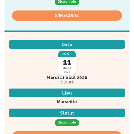
Disponible
S'INSCRIRE
Date
AOÛT
11
MARDI
2026
Mardi 11 août 2026
(6 jours)
Lieu
Marseille
Statut
Disponible