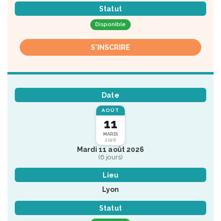
Statut
Disponible
S'INSCRIRE
Date
AOÛT
11
MARDI
2026
Mardi 11 août 2026
(6 jours)
Lieu
Lyon
Statut