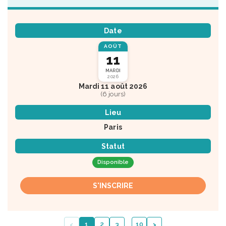
Date
AOÛT
11
MARDI
2026
Mardi 11 août 2026
(6 jours)
Lieu
Paris
Statut
Disponible
S'INSCRIRE
‹
›
1
2
3
…
…
10