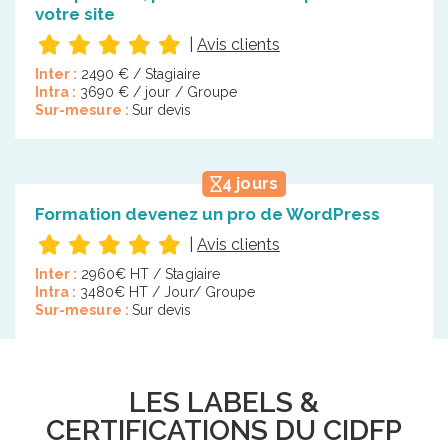
votre site
|
Avis clients
Inter :
2490 € / Stagiaire
Intra :
3690 € / jour / Groupe
Sur-mesure :
Sur devis
4 jours
Formation devenez un pro de WordPress
|
Avis clients
Inter :
2960€ HT / Stagiaire
Intra :
3480€ HT / Jour/ Groupe
Sur-mesure :
Sur devis
LES LABELS &
CERTIFICATIONS DU CIDFP