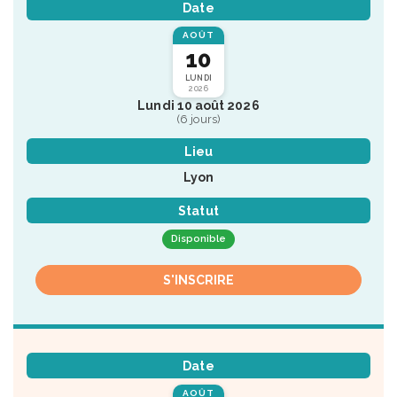
Date
AOÛT
10
LUNDI
2026
Lundi 10 août 2026
(6 jours)
Lieu
Lyon
Statut
Disponible
S'INSCRIRE
Date
AOÛT