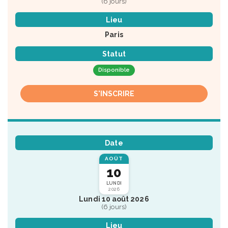
(6 jours)
Lieu
Paris
Statut
Disponible
S'INSCRIRE
Date
AOÛT
10
LUNDI
2026
Lundi 10 août 2026
(6 jours)
Lieu