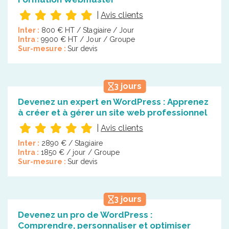
|
Avis clients
Inter :
800 € HT / Stagiaire / Jour
Intra :
9900 € HT / Jour / Groupe
Sur-mesure :
Sur devis
3 jours
Devenez un expert en WordPress : Apprenez
à créer et à gérer un site web professionnel
|
Avis clients
Inter :
2890 € / Stagiaire
Intra :
1850 € / jour / Groupe
Sur-mesure :
Sur devis
3 jours
Devenez un pro de WordPress :
Comprendre, personnaliser et optimiser