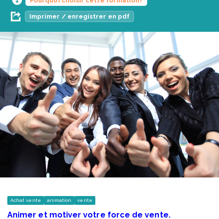
Pourquoi choisir cette formation?
Imprimer / enregistrer en pdf
Achat vente
animation
vente
Animer et motiver votre force de vente.