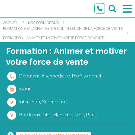
ACCUEIL
NOS FORMATIONS
,
FORMATIONS EN ACHAT VENTE COMMERCIAL
GESTION DE LA FORCE DE VENTE
FORMATION : ANIMER ET MOTIVER VOTRE FORCE DE VENTE
Formation : Animer et motiver
votre force de vente
Débutant, Intermédiaire, Professionnel
1 jour
Inter, Intra, Sur-mesure
Bordeaux, Lille, Marseille, Nice, Paris