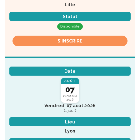
Lille
Statut
Disponible
S'INSCRIRE
Date
AOÛT
07
VENDREDI
2026
Vendredi 07 août 2026
(1 jour)
Lieu
Lyon