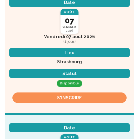
Date
AOÛT
07
VENDREDI
2026
Vendredi 07 août 2026
(1 jour)
Lieu
Strasbourg
Statut
Disponible
S'INSCRIRE
Date
AOÛT