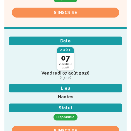
S'INSCRIRE
Date
AOÛT
07
VENDREDI
2026
Vendredi 07 août 2026
(1 jour)
Lieu
Nantes
Statut
Disponible
S'INSCRIRE