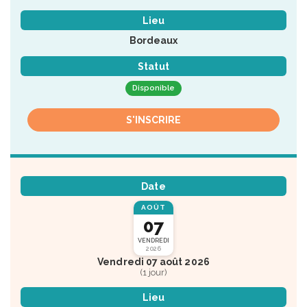
Lieu
Bordeaux
Statut
Disponible
S'INSCRIRE
Date
AOÛT
07
VENDREDI
2026
Vendredi 07 août 2026
(1 jour)
Lieu