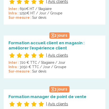
|
Avis clients
Inter :
690€ HT / Stagiaire
Intra :
1250€ HT / Jour / Groupe
Sur-mesure :
Sur devis
2 jours
Formation accueil client en magasin :
améliorer l’expérience client
|
Avis clients
Inter :
720 € TTC / Stagiaire / Jour
Intra :
3050 € TTC / Jour / Groupe
Sur-mesure :
Sur devis
3 jours
Formation manager de point de vente
|
Avis clients