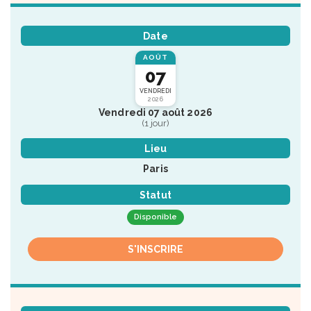
Date
AOÛT
07
VENDREDI
2026
Vendredi 07 août 2026
(1 jour)
Lieu
Paris
Statut
Disponible
S'INSCRIRE