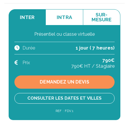
SUR-
INTER
INTRA
MESURE
Présentiel ou classe virtuelle
Durée
1 jour ( 7 heures)
790€
Prix
790€ HT / Stagiaire
DEMANDEZ UN DEVIS
CONSULTER LES DATES ET VILLES
REF : FDV.1