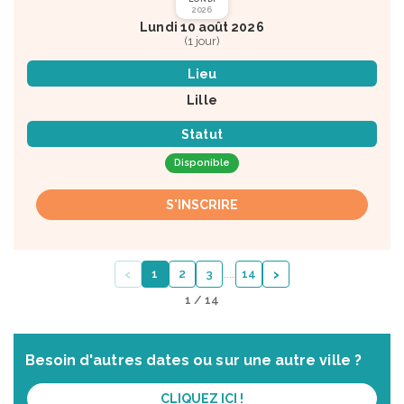
2026
Lundi 10 août 2026
(1 jour)
Lieu
Lille
Statut
Disponible
S'INSCRIRE
‹
›
1
2
3
…
…
14
1 / 14
Besoin d'autres dates ou sur une autre ville ?
CLIQUEZ ICI !