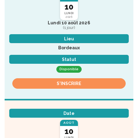
10
LUNDI
2026
Lundi 10 août 2026
(1 jour)
Lieu
Bordeaux
Statut
Disponible
S'INSCRIRE
Date
AOÛT
10
LUNDI