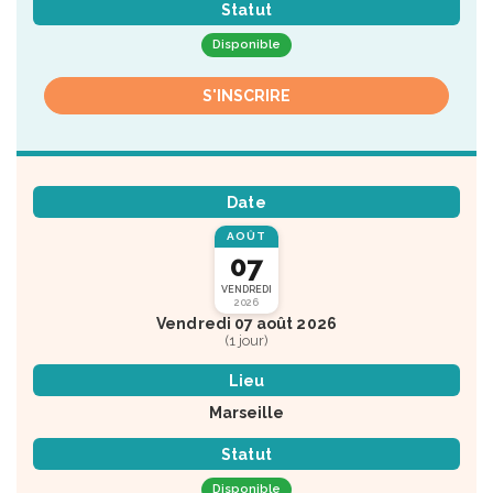
Statut
Disponible
S'INSCRIRE
Date
AOÛT
07
VENDREDI
2026
Vendredi 07 août 2026
(1 jour)
Lieu
Marseille
Statut
Disponible