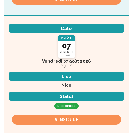
Date
AOÛT
07
VENDREDI
2026
Vendredi 07 août 2026
(1 jour)
Lieu
Nice
Statut
Disponible
S'INSCRIRE